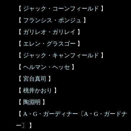
【
ジャック・コーンフィールド
】
【
フランシス・ポンジュ
】
【
ガリレオ・ガリレイ
】
【
エレン・グラスゴー
】
【
ジャック・キャンフィールド
】
【
ヘルマン・ヘッセ
】
【
宮台真司
】
【
桃井かおり
】
【
陶淵明
】
【
A・G・ガーディナー〔A・G・ガードナ
ー〕
】