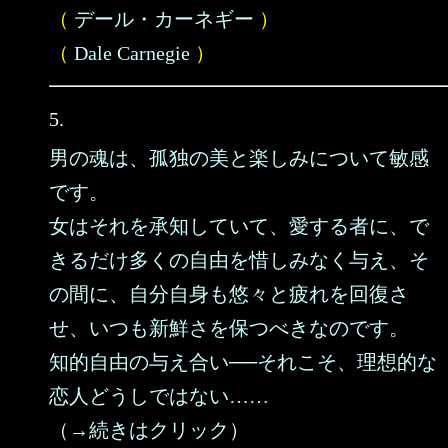
（
デール・カーネギー
）
（
Dale Carnegie
）
5.
男の魂は、孤独の美と楽しみについて敏感
です。
女はそれを承知していて、愛する者に、で
きるだけ多くの自由を惜しみなく与え、そ
の間に、自分自身も悠々と疲れを回復さ
せ、いつも新鮮さを保つべきなのです。
知的自由の与え合い──それこそ、理想的な
恋人どうしではない……
（→続きはクリック）