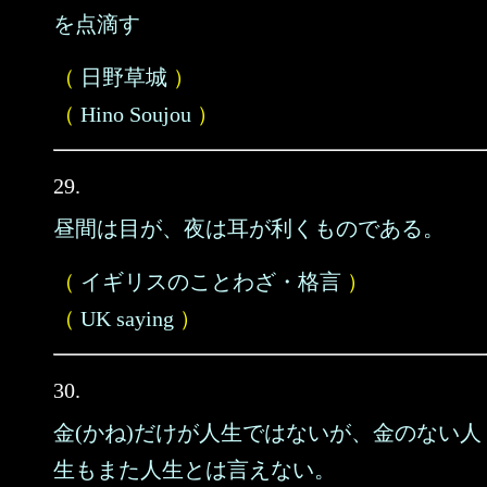
を点滴す
（
日野草城
）
（
Hino Soujou
）
29.
昼間は目が、夜は耳が利くものである。
（
イギリスのことわざ・格言
）
（
UK saying
）
30.
金(かね)だけが人生ではないが、金のない人
生もまた人生とは言えない。