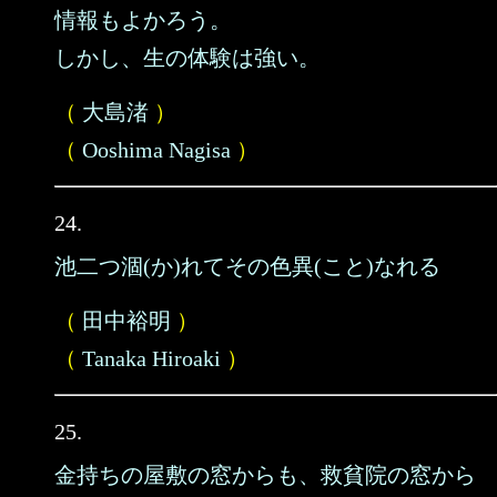
情報もよかろう。
しかし、生の体験は強い。
（
大島渚
）
（
Ooshima Nagisa
）
24.
池二つ涸(か)れてその色異(こと)なれる
（
田中裕明
）
（
Tanaka Hiroaki
）
25.
金持ちの屋敷の窓からも、救貧院の窓から