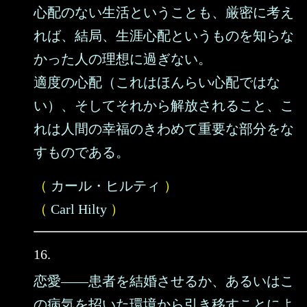
心配のない生活ということも、厳密に考え
れば、結局、生涯心配というものを知らな
かった人の理想に過ぎない。
適度の心配（これはほんらい心配ではな
い）、そしてそれから解放されること、こ
れは人間の幸福のきわめて重要な部分をな
すものである。
（
カール・ヒルティ
）
（
Carl Hilty
）
16.
恋愛――患者を結婚させるか、あるいはこ
の病気を招いた環境から引き移すことによ