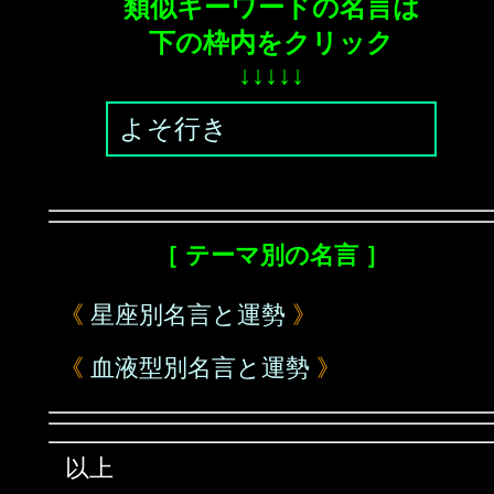
類似キーワードの名言は
下の枠内をクリック
↓↓↓↓↓
よそ行き
［ テーマ別の名言 ］
《
星座別名言と運勢
》
《
血液型別名言と運勢
》
以上