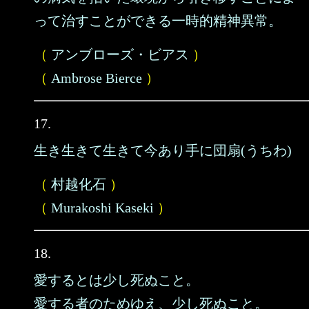
って治すことができる一時的精神異常。
（
アンブローズ・ビアス
）
（
Ambrose Bierce
）
17.
生き生きて生きて今あり手に団扇(うちわ)
（
村越化石
）
（
Murakoshi Kaseki
）
18.
愛するとは少し死ぬこと。
愛する者のためゆえ、少し死ぬこと。