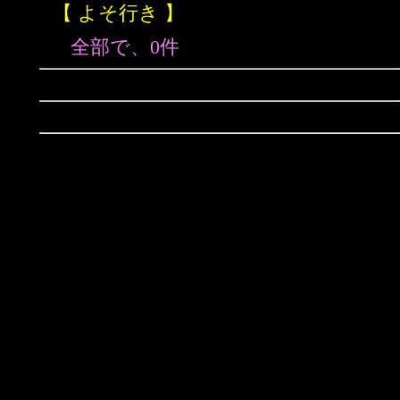
【 よそ行き 】
全部で、0件