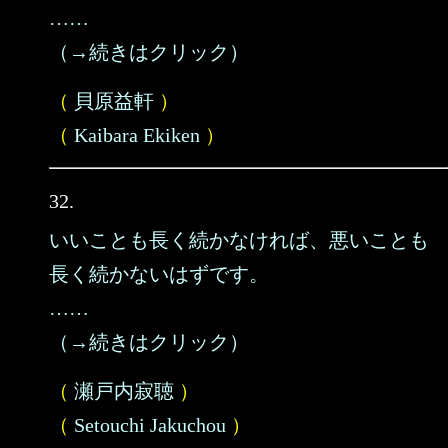
……
（→続きはクリック）
（
貝原益軒
）
（
Kaibara Ekiken
）
32.
いいことも長く続かなければ、悪いことも
長く続かないはずです。
……
（→続きはクリック）
（
瀬戸内寂聴
）
（
Setouchi Jakuchou
）