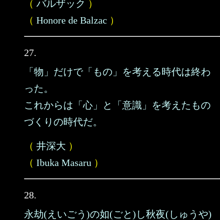
（
バルザック
）
（
Honore de Balzac
）
27.
「物」だけで「もの」を考える時代は終わ
った。
これからは「心」と「意識」を考えたもの
づくりの時代だ。
（
井深大
）
（
Ibuka Masaru
）
28.
永劫(えいごう)の如(ごと)し秋夜(しゅうや)