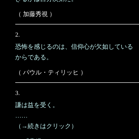
（ 加藤秀視 ）
2.
恐怖を感じるのは、信仰心が欠如している
からである。
（ パウル・ティリッヒ ）
3.
謙は益を受く。
……
（→続きはクリック）