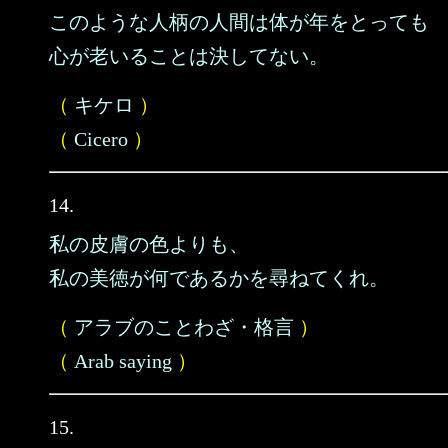
このような人柄の人間は体が年をとっても
心が老いることは決してない。
（
キケロ
）
（
Cicero
）
14.
私の皮膚の色よりも、
私の美徳が何であるかを尋ねてくれ。
（
アラブのことわざ・格言
）
（
Arab saying
）
15.