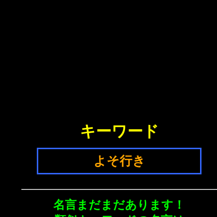
キーワード
よそ行き
名言まだまだあります！