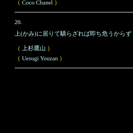
（
Coco Chanel
）
20.
上(かみ)に居りて驕らざれば即ち危うからず
（
上杉鷹山
）
（
Uesugi Youzan
）