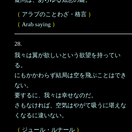
（
アラブのことわざ・格言
）
（
Arab saying
）
28.
我々は翼が欲しいという欲望を持ってい
る。
にもかかわらず結局は空を飛ぶことはでき
ない。
要するに、我々は幸せなのだ。
さもなければ、空気はやがて吸うに堪えな
くなるに違いない。
（
ジュール・ルナール
）