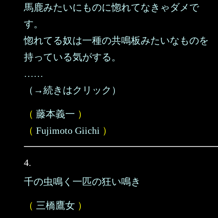
馬鹿みたいにものに惚れてなきゃダメで
す。
惚れてる奴は一種の共鳴板みたいなものを
持っている気がする。
……
（→続きはクリック）
（
藤本義一
）
（
Fujimoto Giichi
）
4.
千の虫鳴く一匹の狂い鳴き
（
三橋鷹女
）