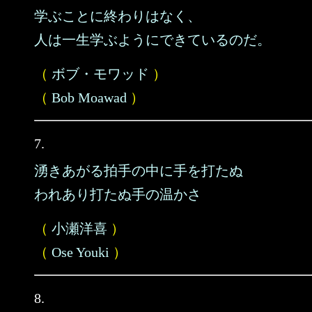
学ぶことに終わりはなく、
人は一生学ぶようにできているのだ。
（
ボブ・モワッド
）
（
Bob Moawad
）
7.
湧きあがる拍手の中に手を打たぬ
われあり打たぬ手の温かさ
（
小瀬洋喜
）
（
Ose Youki
）
8.