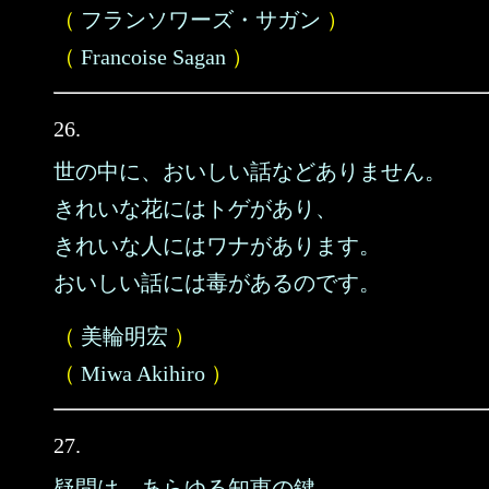
（
フランソワーズ・サガン
）
（
Francoise Sagan
）
26.
世の中に、おいしい話などありません。
きれいな花にはトゲがあり、
きれいな人にはワナがあります。
おいしい話には毒があるのです。
（
美輪明宏
）
（
Miwa Akihiro
）
27.
疑問は、あらゆる知恵の鍵。