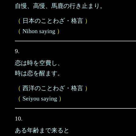
自慢、高慢、馬鹿の行き止まり。
（
日本のことわざ・格言
）
（
Nihon saying
）
9.
恋は時を空費し、
時は恋を醒ます。
（
西洋のことわざ・格言
）
（
Seiyou saying
）
10.
ある年齢まで来ると