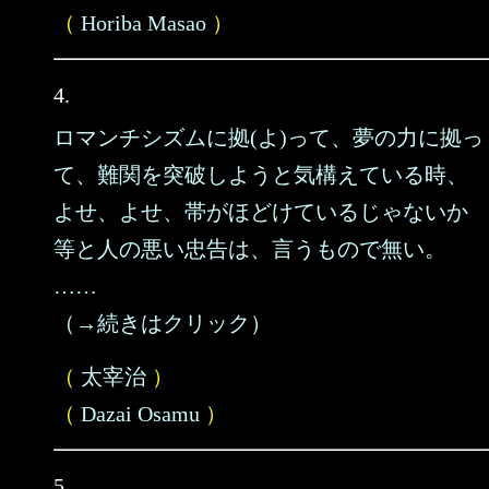
（
Horiba Masao
）
4.
ロマンチシズムに拠(よ)って、夢の力に拠っ
て、難関を突破しようと気構えている時、
よせ、よせ、帯がほどけているじゃないか
等と人の悪い忠告は、言うもので無い。
……
（→続きはクリック）
（
太宰治
）
（
Dazai Osamu
）
5.