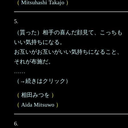
（
Mitsuhashi Takajo
）
5.
（貰った）相手の喜んだ顔見て、こっちも
いい気持ちになる。
お互いがお互いがいい気持ちになること、
それが布施だ。
……
（→続きはクリック）
（
相田みつを
）
（
Aida Mitsuwo
）
6.