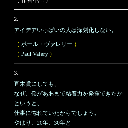
（ 作者不詳 ）
2.
アイデアいっぱいの人は深刻化しない。
（
ポール・ヴァレリー
）
（
Paul Valery
）
3.
直木賞にしても、
なぜ、僕がああまで粘着力を発揮できたか
というと、
仕事に惚れていたからでしょう。
やはり、20年、30年と