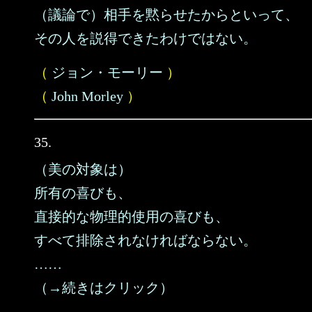
（議論で）相手を黙らせたからといって、
その人を説得できたわけではない。
（
ジョン・モーリー
）
（
John Morley
）
35.
（美の対象は）
所有の喜びも、
直接的な物理的使用の喜びも、
すべて排除されなければならない。
……
（→続きはクリック）