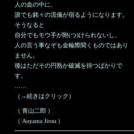
人の血の中に、
誰でも銘々の流儀が宿るようになります。
そうなると
自分でもモウ手が附(つ)けられないし、
人の言う事なぞも金輪際聞くものではあり
ません。
後はただその円熟か破滅を待つばかりで
す。
……
（→続きはクリック）
（
青山二郎
）
（
Aoyama Jirou
）