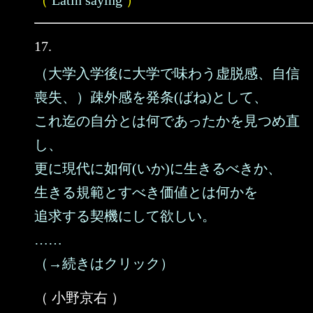
（
Latin saying
）
17.
（大学入学後に大学で味わう虚脱感、自信
喪失、）疎外感を発条(ばね)として、
これ迄の自分とは何であったかを見つめ直
し、
更に現代に如何(いか)に生きるべきか、
生きる規範とすべき価値とは何かを
追求する契機にして欲しい。
……
（→続きはクリック）
（ 小野京右 ）