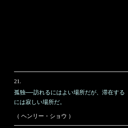
21.
孤独──訪れるにはよい場所だが、滞在する
には寂しい場所だ。
（ ヘンリー・ショウ ）