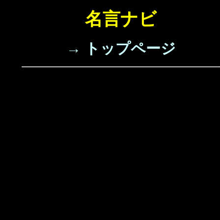
名言ナビ
→ トップページ