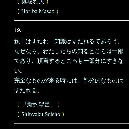
（
堀場雅夫
）
（
Horiba Masao
）
19.
預言はすたれ、知識はすたれるであろう。
なぜなら、わたしたちの知るところは一部
であり、預言するところも一部分にすぎな
い。
完全なものが来る時には、部分的なものは
すたれる。
（
『新約聖書』
）
（
Shinyaku Seisho
）