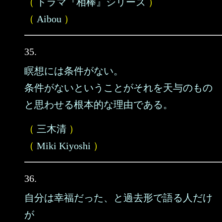
（
ドラマ『相棒』シリーズ
）
（
Aibou
）
35.
瞑想には条件がない。
条件がないということがそれを天与のもの
と思わせる根本的な理由である。
（
三木清
）
（
Miki Kiyoshi
）
36.
自分は幸福だった、と過去形で語る人だけ
が