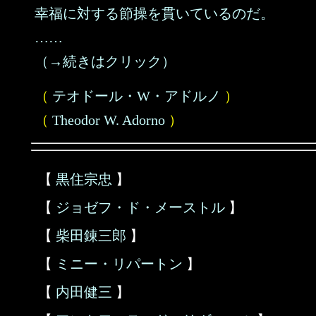
幸福に対する節操を貫いているのだ。
……
（→続きはクリック）
（
テオドール・W・アドルノ
）
（
Theodor W. Adorno
）
【
黒住宗忠
】
【
ジョゼフ・ド・メーストル
】
【
柴田錬三郎
】
【
ミニー・リパートン
】
【
内田健三
】