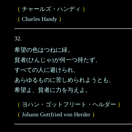
（
チャールズ・ハンディ
）
（
Charles Handy
）
32.
希望の色はつねに緑。
貧者(ひんじゃ)が何一つ持たず、
すべての人に避けられ、
あらゆるものに苦しめられようとも、
希望よ、貧者に力を与えよ。
（
ヨハン・ゴットフリート・ヘルダー
）
（
Johann Gottfried von Herder
）