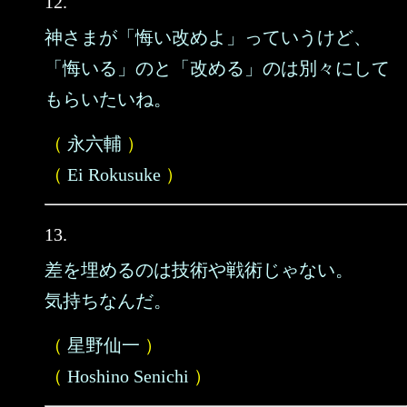
12.
神さまが「悔い改めよ」っていうけど、
「悔いる」のと「改める」のは別々にして
もらいたいね。
（
永六輔
）
（
Ei Rokusuke
）
13.
差を埋めるのは技術や戦術じゃない。
気持ちなんだ。
（
星野仙一
）
（
Hoshino Senichi
）