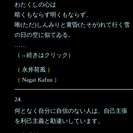
わたくしの心は
暗くもならず明くもならず、
唯(ただ)しんみりと黄昏(たそが)れて行く雪
の日の空に似てゐる。
……
（→続きはクリック）
（
永井荷風
）
（
Nagai Kafuu
）
24.
何となく自分に自信のない人は、自己主張
を利己主義と勘違いしています。