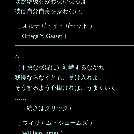
彼が環境を救わないならば、
彼は自分自身を救わない。
（
オルテガ・イ・ガセット
）
（
Ortega Y. Gasset
）
7.
（不快な状況に）対峙するなかれ。
我慢ならなくとも、受け入れよ。
そうするよう心掛ければ、うまくいく。
……
（→続きはクリック）
（
ウィリアム・ジェームズ
）
（
William James
）