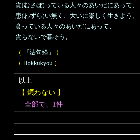
貪(むさぼ)っている人々のあいだにあって、
患(わずら)い無く、大いに楽しく生きよう。
貪っている人々のあいだにあって、
貪らないで暮そう。
（
『法句経』
）
（
Hokkukyou
）
以上
【 煩わない 】
全部で、1件