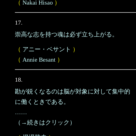
（
Nakai Hisao
）
17.
崇高な志を持つ魂は必ず立ち上がる。
（
アニー・ベサント
）
（
Annie Besant
）
18.
勘が鋭くなるのは脳が対象に対して集中的
に働くときである。
……
（→続きはクリック）