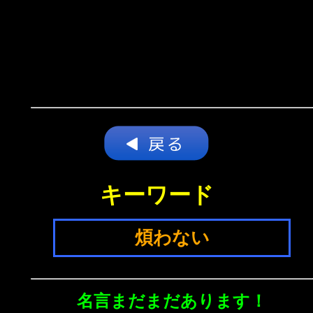
キーワード
煩わない
名言まだまだあります！