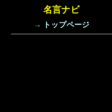
名言ナビ
→ トップページ