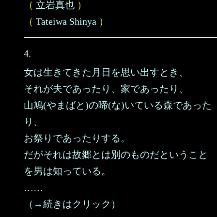
（
立岩真也
）
（
Tateiwa Shinya
）
4.
女は生きてきた月日を思い出すとき、
それが夫であったり、家であったり、
山鳩(やまばと)の啼(な)いている森であった
り、
お祭りであったりする。
だがそれは故郷とは別のものだということ
を男は知っている。
……
（→続きはクリック）