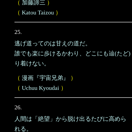
（
加藤諦三
）
（
Katou Taizou
）
25.
逃げ道ってのは甘えの道だ。
誰でも楽に歩けるかわり、どこにも辿(たど)
り着けない。
（
漫画『宇宙兄弟』
）
（
Uchuu Kyoudai
）
26.
人間は「絶望」から脱け出るたびに高めら
れる。