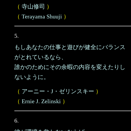
（
寺山修司
）
（
Terayama Shuuji
）
5.
もしあなたの仕事と遊びが健全にバランス
がとれているなら、
誰かのためにその余暇の内容を変えたりし
ないように。
（
アーニー・J・ゼリンスキー
）
（
Ernie J. Zelinski
）
6.