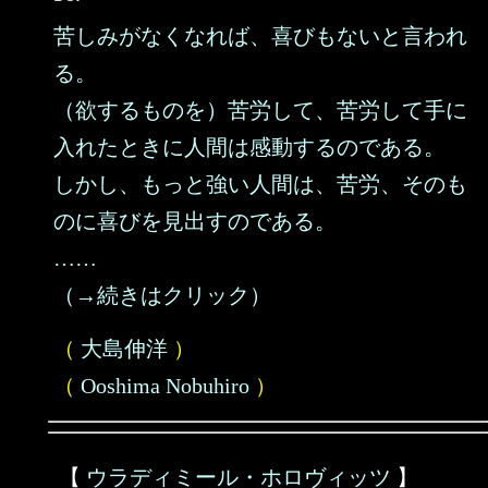
苦しみがなくなれば、喜びもないと言われ
る。
（欲するものを）苦労して、苦労して手に
入れたときに人間は感動するのである。
しかし、もっと強い人間は、苦労、そのも
のに喜びを見出すのである。
……
（→続きはクリック）
（
大島伸洋
）
（
Ooshima Nobuhiro
）
【
ウラディミール・ホロヴィッツ
】