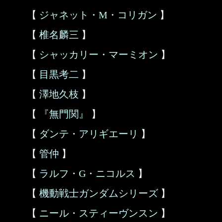
【
ジャネット・M・コリガン
】
【
椎名麟三
】
【
シャッカリー・マーミオン
】
【
目黒考二
】
【
澤地久枝
】
【
『無門関』
】
【
ダンテ・アリギエーリ
】
【
管仲
】
【
ラルフ・G・ニコルス
】
【
機動戦士ガンダムシリーズ
】
【
ニール・スティーヴンスン
】