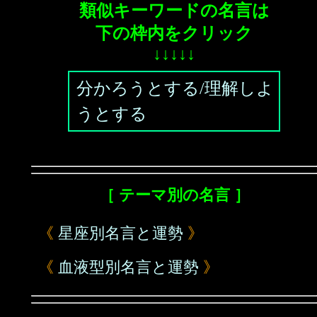
類似キーワードの名言は
下の枠内をクリック
↓↓↓↓↓
分かろうとする/理解しよ
うとする
［ テーマ別の名言 ］
《
星座別名言と運勢
》
《
血液型別名言と運勢
》