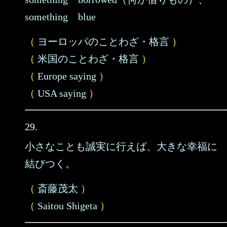
something blue
（
ヨーロッパのことわざ・格言
）
（
米国のことわざ・格言
）
（
Europe saying
）
（
USA saying
）
29.
小さなことも誠実に行えば、大きな幸福に
結びつく。
（
斎藤茂太
）
（
Saitou Shigeta
）