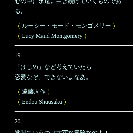
心の中に永遠に生き続けていくものであ
る。
（
ルーシー・モード・モンゴメリー
）
（
Lucy Maud Montgomery
）
19.
「けじめ」など考えていたら
恋愛なぞ、できないよなあ。
（
遠藤周作
）
（
Endou Shuusaku
）
20.
学問ていうのは大変な冒険なのよ！