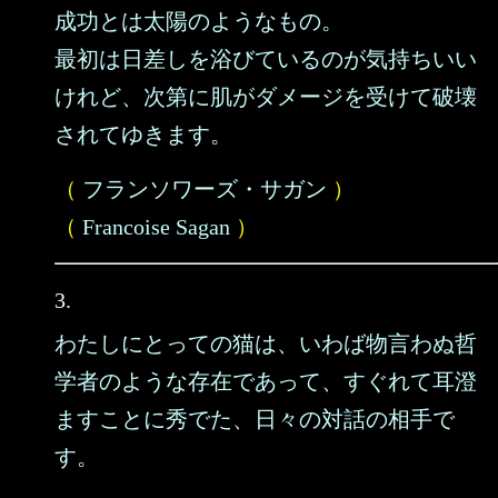
成功とは太陽のようなもの。
最初は日差しを浴びているのが気持ちいい
けれど、次第に肌がダメージを受けて破壊
されてゆきます。
（
フランソワーズ・サガン
）
（
Francoise Sagan
）
3.
わたしにとっての猫は、いわば物言わぬ哲
学者のような存在であって、すぐれて耳澄
ますことに秀でた、日々の対話の相手で
す。
……