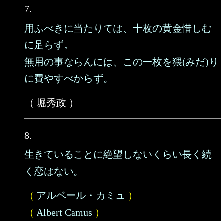
7.
用ふべきに当たりては、十枚の黄金惜しむ
に足らず。
無用の事ならんには、この一枚を猥(みだ)り
に費やすべからず。
（ 堀秀政 ）
8.
生きていることに絶望しないくらい長く続
く恋はない。
（
アルベール・カミュ
）
（
Albert Camus
）