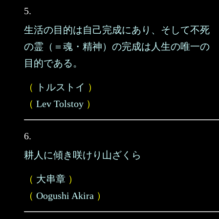
5.
生活の目的は自己完成にあり、そして不死
の霊（＝魂・精神）の完成は人生の唯一の
目的である。
（
トルストイ
）
（
Lev Tolstoy
）
6.
耕人に傾き咲けり山ざくら
（
大串章
）
（
Oogushi Akira
）