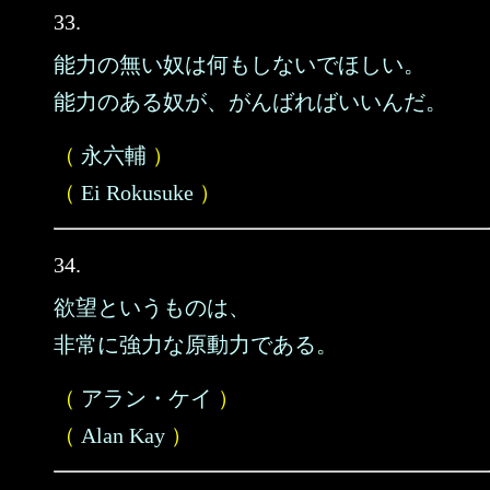
33.
能力の無い奴は何もしないでほしい。
能力のある奴が、がんばればいいんだ。
（
永六輔
）
（
Ei Rokusuke
）
34.
欲望というものは、
非常に強力な原動力である。
（
アラン・ケイ
）
（
Alan Kay
）