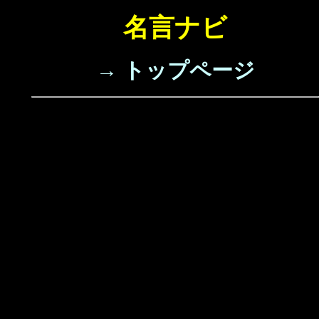
名言ナビ
→ トップページ