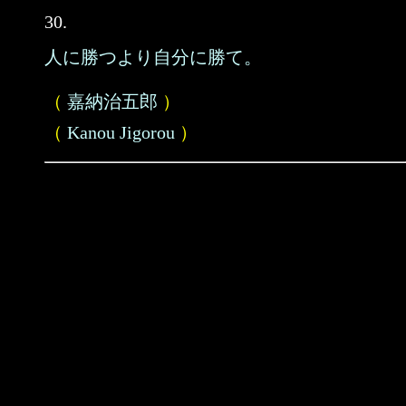
30.
人に勝つより自分に勝て。
（
嘉納治五郎
）
（
Kanou Jigorou
）