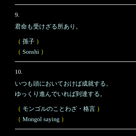
9.
君命も受けざる所あり。
（
孫子
）
（
Sonshi
）
10.
いつも頭においておけば成就する。
ゆっくり進んでいれば到達する。
（
モンゴルのことわざ・格言
）
（
Mongol saying
）