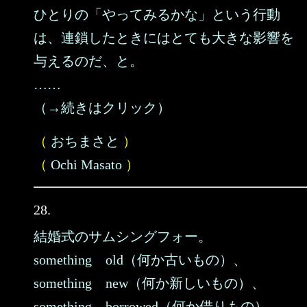
ひとりの「やってみるかな」という行動
は、連鎖したときにはとても大きな影響を
与えるのだ、と。
……
（→続きはクリック）
（
おちまさと
）
（
Ochi Masato
）
28.
結婚式のサムシングフォー。
something old（何か古いもの）、
something new（何か新しいもの）、
something borrowed（何か借りもの）、