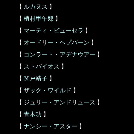
【
ルカヌス
】
【
植村甲午郎
】
【
マーティ・ビューセラ
】
【
オードリー・ヘプバーン
】
【
コンラート・アデナウアー
】
【
ストバイオス
】
【
関戸靖子
】
【
ザック・ワイルド
】
【
ジュリー・アンドリュース
】
【
青木功
】
【
ナンシー・アスター
】