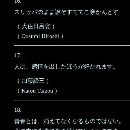
16.
スリッパのまま誰ぞすててこ穿かんとす
（
大住日呂姿
）
（
Oosumi Hiroshi
）
17.
人は、感情を出したほうが好かれます。
（
加藤諦三
）
（
Katou Taizou
）
18.
青春とは、消えてなくなるものではない。