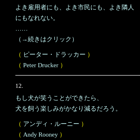
よき雇用者にも、よき市民にも、よき隣人
にもなれない。
……
（→続きはクリック）
（
ピーター・ドラッカー
）
（
Peter Drucker
）
12.
もし犬が笑うことができたら、
犬を飼う楽しみがかなり減るだろう。
（
アンディ・ルーニー
）
（
Andy Rooney
）