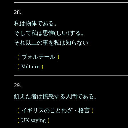
28.
私は物体である。
そして私は思惟(しい)する。
それ以上の事を私は知らない。
（
ヴォルテール
）
（
Voltaire
）
29.
飢えた者は憤怒する人間である。
（
イギリスのことわざ・格言
）
（
UK saying
）