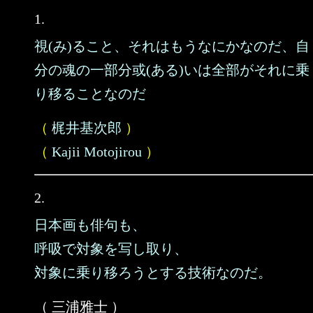
1.
視(み)ること、それはもうなにかなのだ、自
分の魂の一部分或(ある)いは全部がそれに乗
り移ることなのだ
（
梶井基次郎
）
（
Kajii Motojirou
）
2.
日本画も俳句も、
呼吸で対象を写し取り、
対象に乗り移ろうとする技術なのだ。
（ 三浦雅士 ）