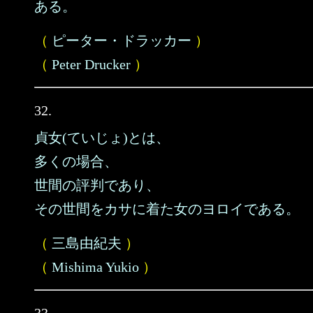
ある。
（
ピーター・ドラッカー
）
（
Peter Drucker
）
32.
貞女(ていじょ)とは、
多くの場合、
世間の評判であり、
その世間をカサに着た女のヨロイである。
（
三島由紀夫
）
（
Mishima Yukio
）