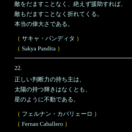
敵をだますことなく、絶えず援助すれば、
敵もだますことなく折れてくる。
本当の偉大さである。
（
サキャ・パンディタ
）
（
Sakya Pandita
）
22.
正しい判断力の持ち主は、
太陽の持つ輝きはなくとも、
星のように不動である。
（
フェルナン・カバリェーロ
）
（
Fernan Caballero
）