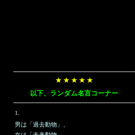
★ ★ ★ ★ ★
以下、ランダム名言コーナー
1.
男は「過去動物」、
女は「未来動物」