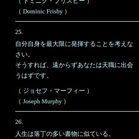
（
ドミニク・フリスビー
）
（
Dominic Frisby
）
25.
自分自身を最大限に発揮することを考えな
さい。
そうすれば、遠からずあなたは天職に出会
うはずです。
（
ジョセフ・マーフィー
）
（
Joseph Murphy
）
26.
人生は落丁の多い書物に似ている。