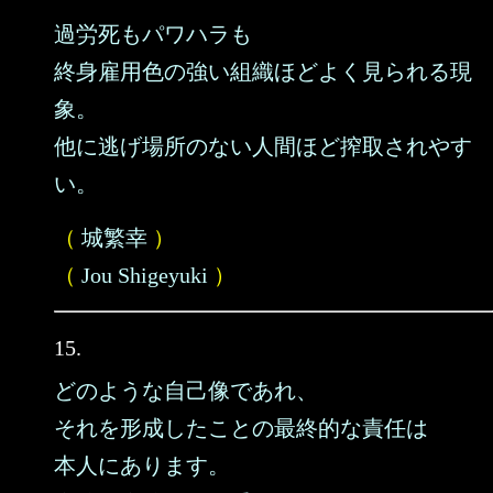
過労死もパワハラも
終身雇用色の強い組織ほどよく見られる現
象。
他に逃げ場所のない人間ほど搾取されやす
い。
（
城繁幸
）
（
Jou Shigeyuki
）
15.
どのような自己像であれ、
それを形成したことの最終的な責任は
本人にあります。