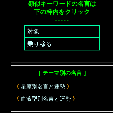
類似キーワードの名言は
下の枠内をクリック
↓↓↓↓↓
対象
乗り移る
［ テーマ別の名言 ］
《
星座別名言と運勢
》
《
血液型別名言と運勢
》