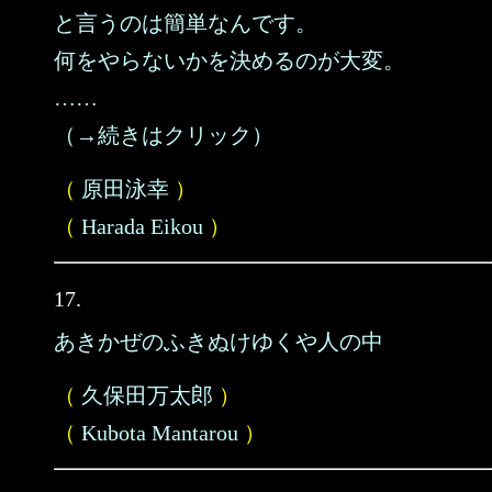
と言うのは簡単なんです。
何をやらないかを決めるのが大変。
……
（→続きはクリック）
（
原田泳幸
）
（
Harada Eikou
）
17.
あきかぜのふきぬけゆくや人の中
（
久保田万太郎
）
（
Kubota Mantarou
）