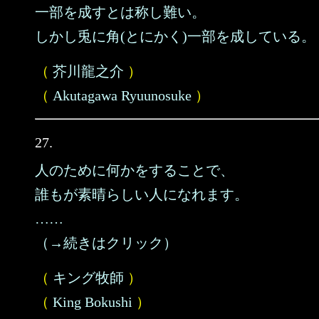
一部を成すとは称し難い。
しかし兎に角(とにかく)一部を成している。
（
芥川龍之介
）
（
Akutagawa Ryuunosuke
）
27.
人のために何かをすることで、
誰もが素晴らしい人になれます。
……
（→続きはクリック）
（
キング牧師
）
（
King Bokushi
）