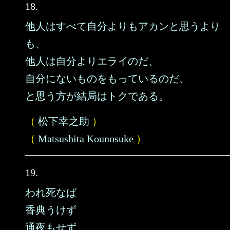
18.
他人はすべて自分よりもアカンと思うより
も、
他人は自分よりエライのだ、
自分にないものをもっているのだ、
と思う方が結局はトクである。
（
松下幸之助
）
（
Matsushita Kounosuke
）
19.
われ死なば
香典うけず
通夜もせず