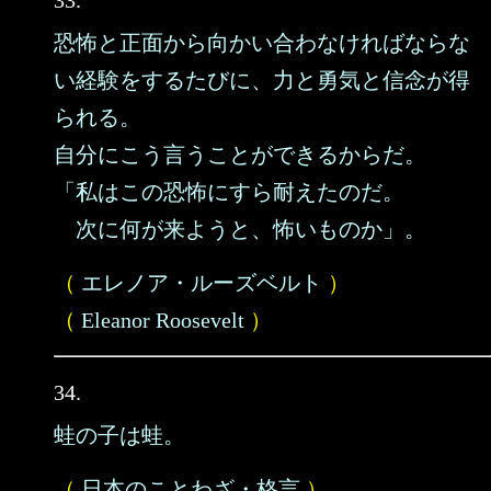
33.
恐怖と正面から向かい合わなければならな
い経験をするたびに、力と勇気と信念が得
られる。
自分にこう言うことができるからだ。
「私はこの恐怖にすら耐えたのだ。
次に何が来ようと、怖いものか」。
（
エレノア・ルーズベルト
）
（
Eleanor Roosevelt
）
34.
蛙の子は蛙。
（
日本のことわざ・格言
）