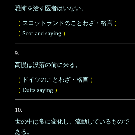
恐怖を治す医者はいない。
（
スコットランドのことわざ・格言
）
（
Scotland saying
）
9.
高慢は没落の前に来る。
（
ドイツのことわざ・格言
）
（
Duits saying
）
10.
世の中は常に変化し、流動しているもので
ある。