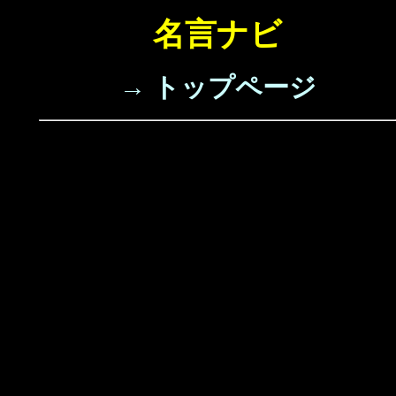
名言ナビ
→ トップページ