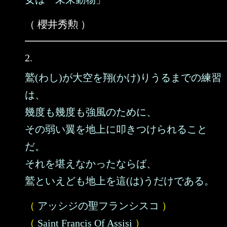
（ 櫻井秀勲 ）
2.
鷲(わし)が大空を翔(かけ)りうるまでの練習
は、
幾度も幾度も強風のために、
その弱い翼を地上に叩きつけられること
だ。
それを堪えなかったならば、
鷲といえども地上を這(は)うだけである。
（
アッシジの聖フランシスコ
）
（
Saint Francis Of Assisi
）