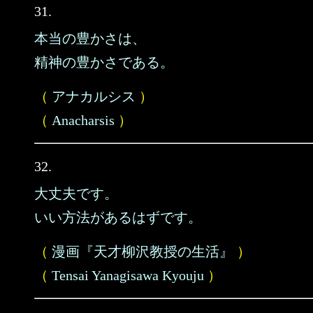
31.
本当の豊かさは、
精神の豊かさである。
（
アナカルシス
）
（
Anacharsis
）
32.
大丈夫です。
いい方法があるはずです。
（
漫画『天才柳沢教授の生活』
）
（
Tensai Yanagisawa Kyouju
）