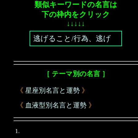
類似キーワードの名言は
下の枠内をクリック
↓↓↓↓↓
逃げること/行為、逃げ
［ テーマ別の名言 ］
《
星座別名言と運勢
》
《
血液型別名言と運勢
》
1.