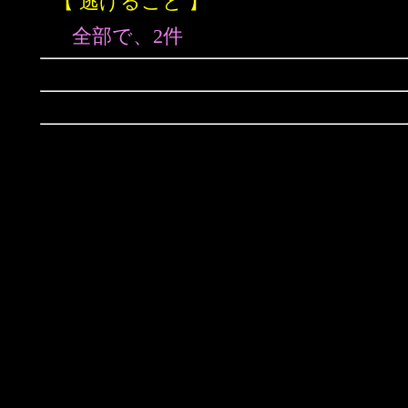
【 逃げること 】
全部で、2件