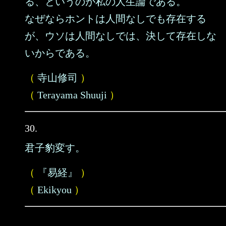
る、というのが私の人生論である。
なぜならホントは人間なしでも存在する
が、ウソは人間なしでは、決して存在しな
いからである。
（
寺山修司
）
（
Terayama Shuuji
）
30.
君子豹変す。
（
『易経』
）
（
Ekikyou
）