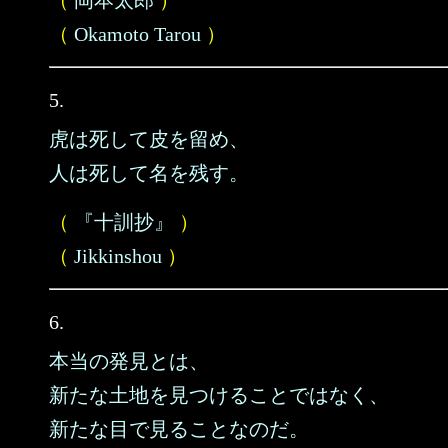
（
岡本太郎
）
（
Okamoto Tarou
）
5.
虎は死して皮を留め、
人は死して名を残す。
（
『十訓抄』
）
（
Jikkinshou
）
6.
本当の発見とは、
新たな土地を見つけることではなく、
新たな目で見ることなのだ。