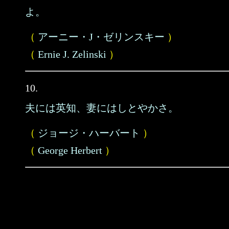
よ。
（
アーニー・J・ゼリンスキー
）
（
Ernie J. Zelinski
）
10.
夫には英知、妻にはしとやかさ。
（
ジョージ・ハーバート
）
（
George Herbert
）