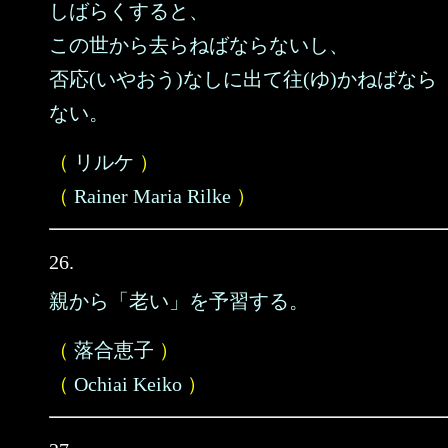
しばらくすると、
この世から去らねばならないし、
否応(いやおう)なしに出て往(ゆ)かねばなら
ない。
（
リルケ
）
（
Rainer Maria Rilke
）
26.
親から「老い」を予習する。
（
落合恵子
）
（
Ochiai Keiko
）