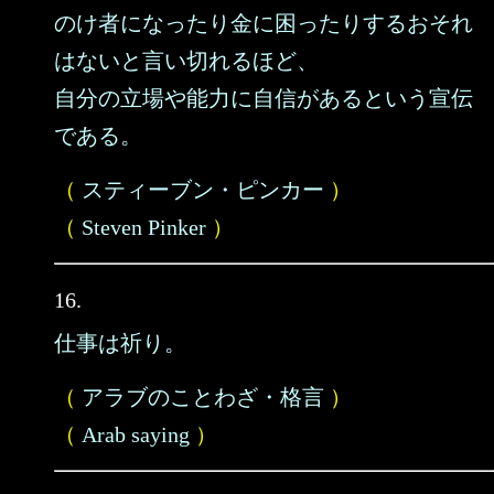
のけ者になったり金に困ったりするおそれ
はないと言い切れるほど、
自分の立場や能力に自信があるという宣伝
である。
（
スティーブン・ピンカー
）
（
Steven Pinker
）
16.
仕事は祈り。
（
アラブのことわざ・格言
）
（
Arab saying
）