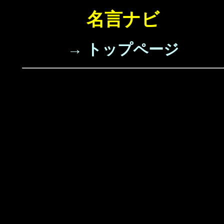
名言ナビ
→ トップページ