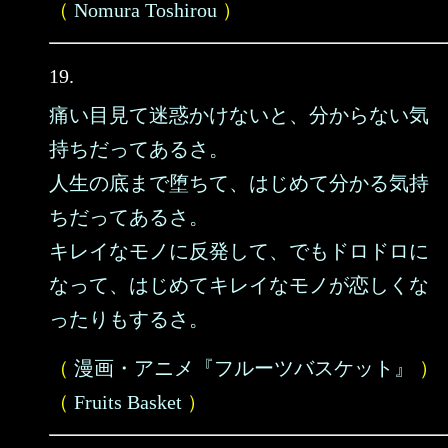
（
Nomura Toshirou
）
19.
痛い目見て迷惑かけないと、分からない気
持ちだってあるさ。
人生の底まで堕ちて、はじめて分かる気持
ちだってあるさ。
キレイなモノに反発して、でもドロドロに
なって、はじめてキレイなモノが恋しくな
ったりもするさ。
（
漫画・アニメ『フルーツバスケット』
）
（
Fruits Basket
）