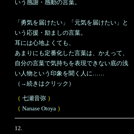
いう感謝・感動の言葉。
「勇気を届けたい」「元気を届けたい」と
いう応援・励ましの言葉。
耳には心地よくても、
あまりにも定番化した言葉は、かえって、
自分の言葉で気持ちを表現できない底の浅
い人物という印象を聞く人に……
（→続きはクリック）
（
七瀬音弥
）
（
Nanase Otoya
）
12.