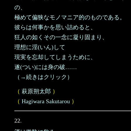
の、
極めて偏狭なモノマニア的のものである。
彼らは何事かを思い詰めると、
狂人の如くその一念に凝り固まり、
理想に淫(いん)して
現実を忘却してしまうために、
遂(つい)には身の破……
（→続きはクリック）
（
萩原朔太郎
）
（
Hagiwara Sakutarou
）
22.