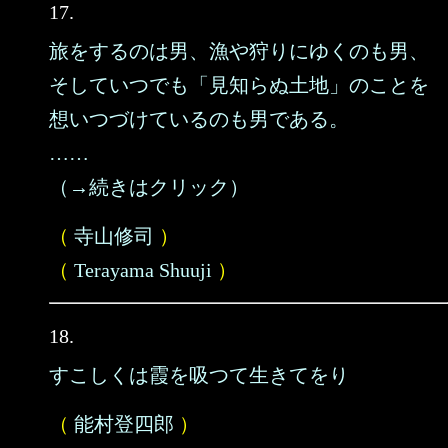
17.
旅をするのは男、漁や狩りにゆくのも男、
そしていつでも「見知らぬ土地」のことを
想いつづけているのも男である。
……
（→続きはクリック）
（
寺山修司
）
（
Terayama Shuuji
）
18.
すこしくは霞を吸つて生きてをり
（
能村登四郎
）