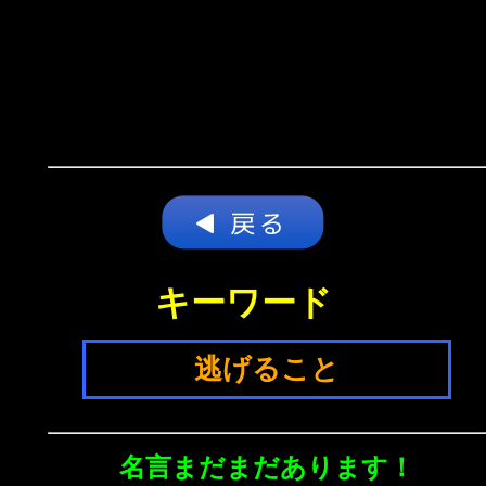
キーワード
逃げること
名言まだまだあります！