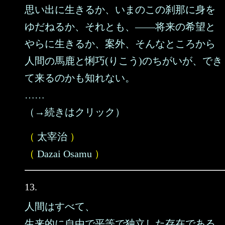
思い出に生きるか、いまのこの刹那に身を
ゆだねるか、それとも、――将来の希望と
やらに生きるか、案外、そんなところから
人間の馬鹿と悧巧(りこう)のちがいが、でき
て来るのかも知れない。
……
（→続きはクリック）
（
太宰治
）
（
Dazai Osamu
）
13.
人間はすべて、
生来的に自由で平等で独立した存在である