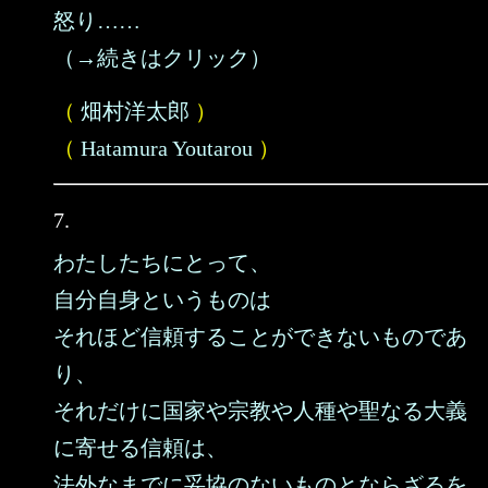
怒り……
（→続きはクリック）
（
畑村洋太郎
）
（
Hatamura Youtarou
）
7.
わたしたちにとって、
自分自身というものは
それほど信頼することができないものであ
り、
それだけに国家や宗教や人種や聖なる大義
に寄せる信頼は、
法外なまでに妥協のないものとならざるを