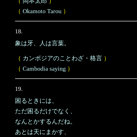
（
岡本太郎
）
（
Okamoto Tarou
）
18.
象は牙、人は言葉。
（
カンボジアのことわざ・格言
）
（
Cambodia saying
）
19.
困るときには、
ただ困るだけでなく、
なんとかするんだね。
あとは天にまかす、