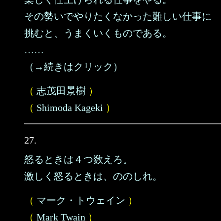
その勢いでやりたくなかった難しい仕事に
挑むと、うまくいくものである。
……
（→続きはクリック）
（
志茂田景樹
）
（
Shimoda Kageki
）
27.
怒るときは４つ数えろ。
激しく怒るときは、ののしれ。
（
マーク・トウェイン
）
（
Mark Twain
）