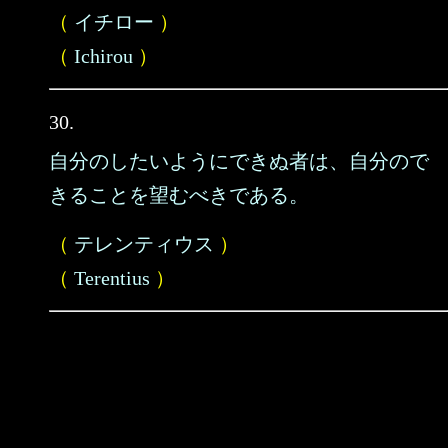
（
イチロー
）
（
Ichirou
）
30.
自分のしたいようにできぬ者は、自分ので
きることを望むべきである。
（
テレンティウス
）
（
Terentius
）