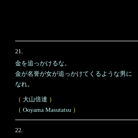
21.
金を追っかけるな。
金が名誉が女が追っかけてくるような男に
なれ。
（
大山倍達
）
（
Ooyama Masutatsu
）
22.