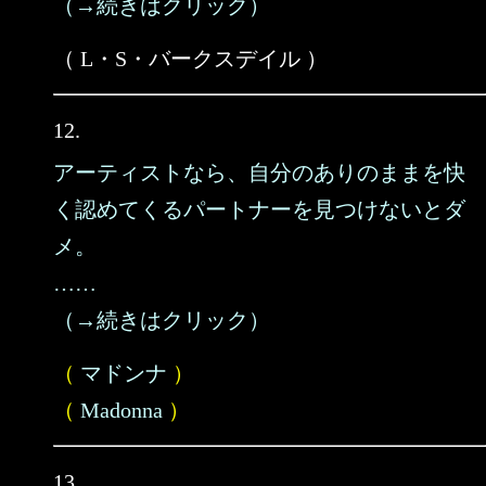
（→続きはクリック）
（ L・S・バークスデイル ）
12.
アーティストなら、自分のありのままを快
く認めてくるパートナーを見つけないとダ
メ。
……
（→続きはクリック）
（
マドンナ
）
（
Madonna
）
13.