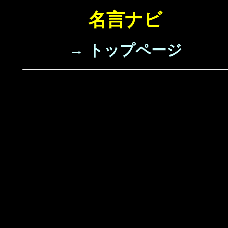
名言ナビ
→ トップページ