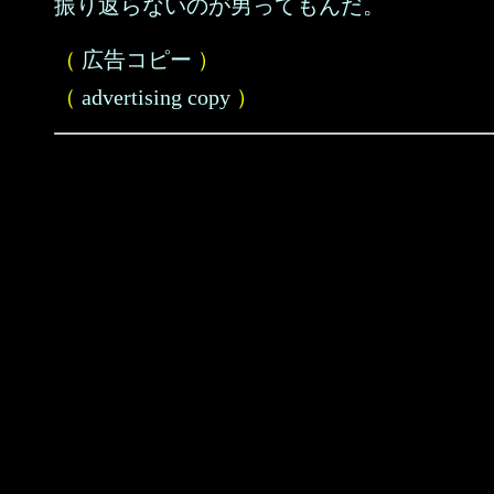
振り返らないのが男ってもんだ。
（
広告コピー
）
（
advertising copy
）