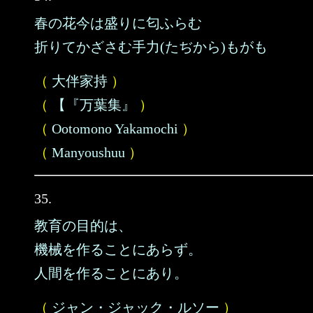
春の花今は盛りに匂ふらむ
折りてかざさむ手力(たぢから)もがも
（
大伴家持
）
（
【『万葉集』
）
（
Ootomono Yakamochi
）
（
Manyoushuu
）
35.
教育の目的は、
機械を作ることにあらず。
人間を作ることにあり。
（
ジャン・ジャック・ルソー
）