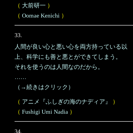
（
大前研一
）
（
Oomae Kenichi
）
33.
人間が良い心と悪い心を両方持っている以
上、科学にも善と悪とができてしまう。
それを使うのは人間なのだから。
……
（→続きはクリック）
（
アニメ『ふしぎの海のナディア』
）
（
Fushigi Umi Nadia
）
34.