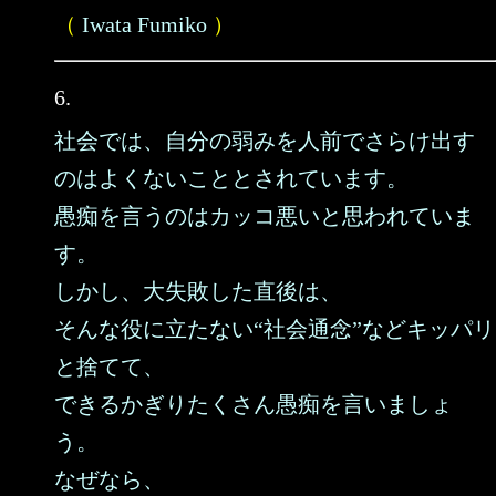
（
Iwata Fumiko
）
6.
社会では、自分の弱みを人前でさらけ出す
のはよくないこととされています。
愚痴を言うのはカッコ悪いと思われていま
す。
しかし、大失敗した直後は、
そんな役に立たない“社会通念”などキッパリ
と捨てて、
できるかぎりたくさん愚痴を言いましょ
う。
なぜなら、