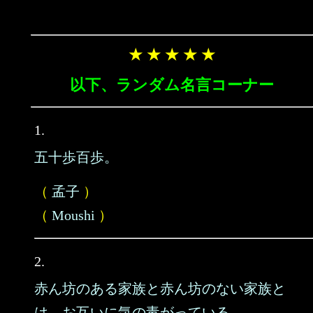
★ ★ ★ ★ ★
以下、ランダム名言コーナー
1.
五十歩百歩。
（
孟子
）
（
Moushi
）
2.
赤ん坊のある家族と赤ん坊のない家族と
は、お互いに気の毒がっている。