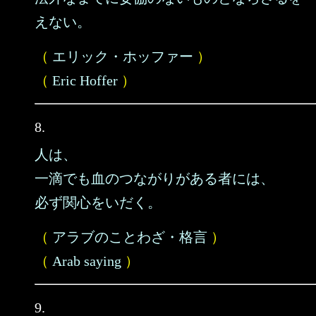
えない。
（
エリック・ホッファー
）
（
Eric Hoffer
）
8.
人は、
一滴でも血のつながりがある者には、
必ず関心をいだく。
（
アラブのことわざ・格言
）
（
Arab saying
）
9.