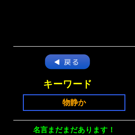
キーワード
物静か
名言まだまだあります！