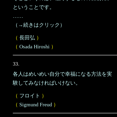
ということです。
……
（→続きはクリック）
（
長田弘
）
（
Osada Hiroshi
）
33.
各人はめいめい自分で幸福になる方法を実
験してみなければいけない。
（
フロイト
）
（
Sigmund Freud
）