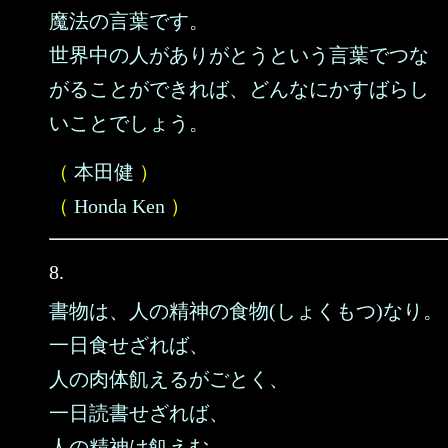
魔法の言葉です。
世界中の人がありがとうという言葉でつな
がることができれば、どんなにかすばらし
いことでしょう。
（
本田健
）
（
Honda Ken
）
8.
書物は、人の精神の食物(しょくもつ)なり。
一日食せざれば、
人の肉体飢えるがごとく、
一日読書せざれば、
人の精神は飢えむ。