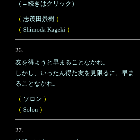
（→続きはクリック）
（
志茂田景樹
）
（
Shimoda Kageki
）
26.
友を得ようと早まることなかれ。
しかし、いったん得た友を見限るに、早ま
ることなかれ。
（
ソロン
）
（
Solon
）
27.