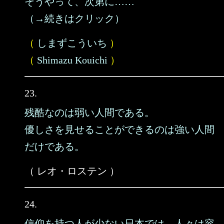
そうやって、次第に……
（→続きはクリック）
（
しまずこういち
）
（
Shimazu Kouichi
）
23.
残酷なのは弱い人間である。
優しさを見せることができるのは強い人間
だけである。
（ レオ・ロステン ）
24.
信仰を持つ人が少ない日本では、人々は容