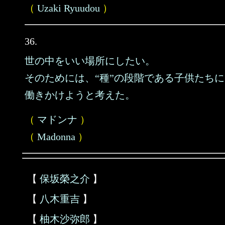
（
Uzaki Ryuudou
）
36.
世の中をいい場所にしたい。
そのためには、“種”の段階である子供たちに
働きかけようと考えた。
（
マドンナ
）
（
Madonna
）
【
保坂榮之介
】
【
八木重吉
】
【
柚木沙弥郎
】