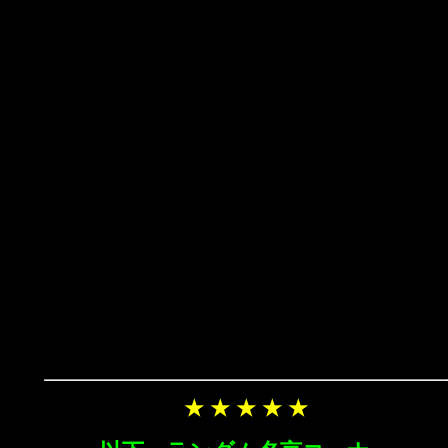
★ ★ ★ ★ ★