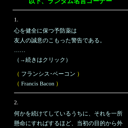
以下、ランダム名言コーナー
1.
心を健全に保つ予防薬は
友人の誠意のこもった警告である。
……
（→続きはクリック）
（
フランシス･ベーコン
）
（
Francis Bacon
）
2.
何かを続けてしているうちに、それを一所
懸命にすればするほど、当初の目的から外