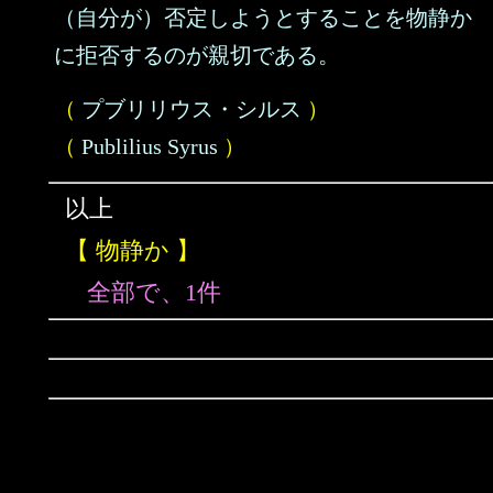
（自分が）否定しようとすることを物静か
に拒否するのが親切である。
（
プブリリウス・シルス
）
（
Publilius Syrus
）
以上
【 物静か 】
全部で、1件