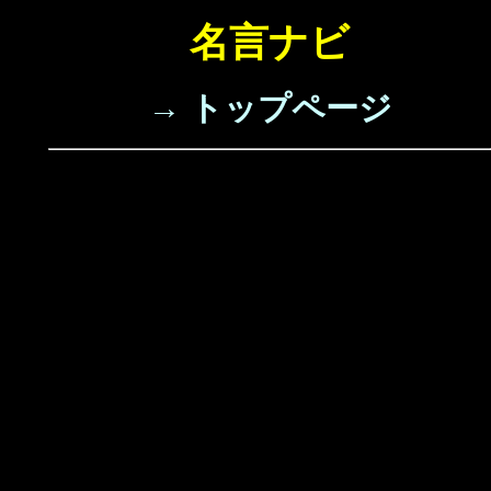
名言ナビ
→ トップページ