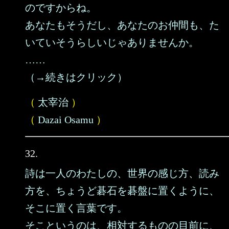
のですからね。
あなたもそうだし、あなたのお仲間も、た
いていそうらしいじゃありませんか。
……
（→続きはクリック）
（
太宰治
）
（
Dazai Osamu
）
32.
詩は一人のわたしの、世界の感じ方、読み
方を、ちょうど碁石を碁盤に置くように、
そこに置く言葉です。
そこというのは、相対するものの目前に、