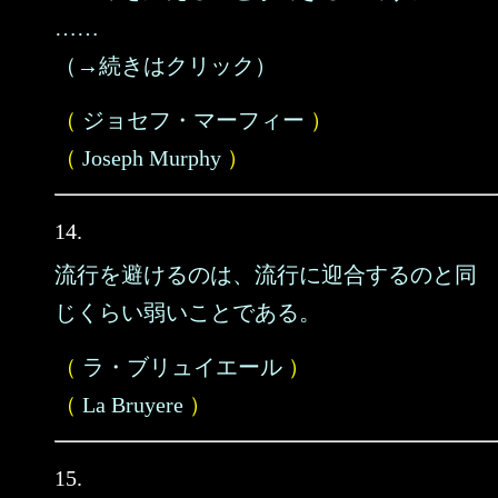
……
（→続きはクリック）
（
ジョセフ・マーフィー
）
（
Joseph Murphy
）
14.
流行を避けるのは、流行に迎合するのと同
じくらい弱いことである。
（
ラ・ブリュイエール
）
（
La Bruyere
）
15.