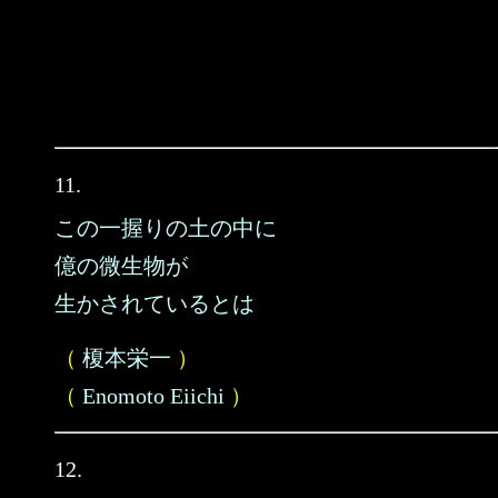
11.
この一握りの土の中に
億の微生物が
生かされているとは
（
榎本栄一
）
（
Enomoto Eiichi
）
12.