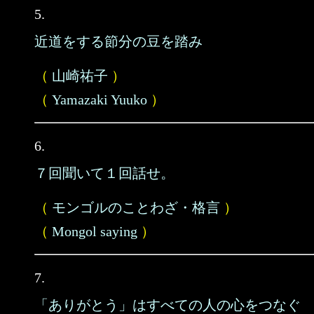
5.
近道をする節分の豆を踏み
（
山崎祐子
）
（
Yamazaki Yuuko
）
6.
７回聞いて１回話せ。
（
モンゴルのことわざ・格言
）
（
Mongol saying
）
7.
「ありがとう」はすべての人の心をつなぐ