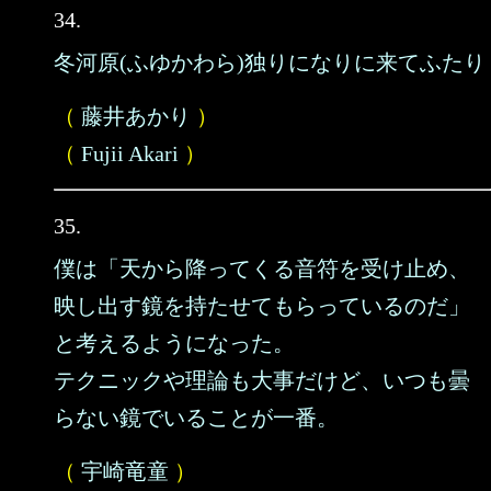
34.
冬河原(ふゆかわら)独りになりに来てふたり
（
藤井あかり
）
（
Fujii Akari
）
35.
僕は「天から降ってくる音符を受け止め、
映し出す鏡を持たせてもらっているのだ」
と考えるようになった。
テクニックや理論も大事だけど、いつも曇
らない鏡でいることが一番。
（
宇崎竜童
）