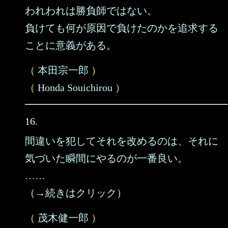
われわれは勝負師ではない。
負けても何が原因で負けたのかを追求する
ことに意義がある。
（
本田宗一郎
）
（
Honda Souichirou
）
16.
間違いを犯してそれを改めるのは、それに
気づいた瞬間にやるのが一番良い。
……
（→続きはクリック）
（
茂木健一郎
）