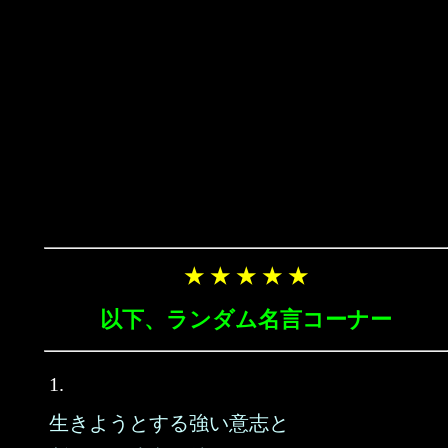
★ ★ ★ ★ ★
以下、ランダム名言コーナー
1.
生きようとする強い意志と