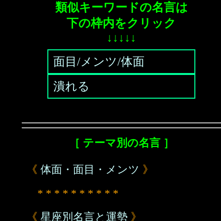
類似キーワードの名言は
下の枠内をクリック
↓↓↓↓↓
面目/メンツ/体面
潰れる
［ テーマ別の名言 ］
《
体面・面目・メンツ
》
* * * * * * * * * *
《
星座別名言と運勢
》