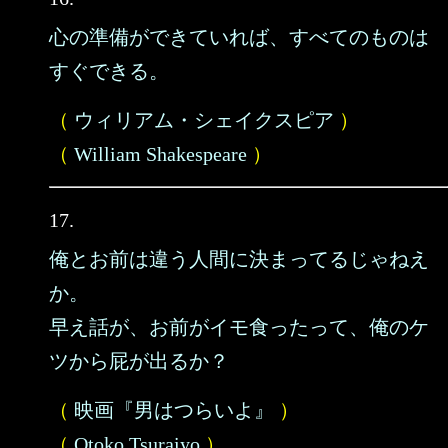
心の準備ができていれば、すべてのものは
すぐできる。
（
ウィリアム・シェイクスピア
）
（
William Shakespeare
）
17.
俺とお前は違う人間に決まってるじゃねえ
か。
早え話が、お前がイモ食ったって、俺のケ
ツから屁が出るか？
（
映画『男はつらいよ』
）
（
Otoko Tsuraiyo
）