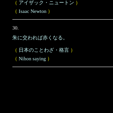
（
アイザック・ニュートン
）
（
Isaac Newton
）
30.
朱に交われば赤くなる。
（
日本のことわざ・格言
）
（
Nihon saying
）