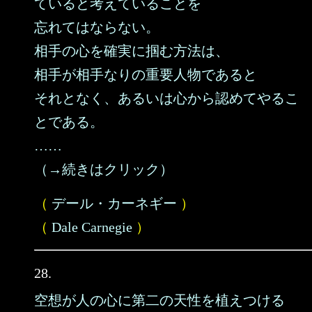
ていると考えていることを
忘れてはならない。
相手の心を確実に掴む方法は、
相手が相手なりの重要人物であると
それとなく、あるいは心から認めてやるこ
とである。
……
（→続きはクリック）
（
デール・カーネギー
）
（
Dale Carnegie
）
28.
空想が人の心に第二の天性を植えつける