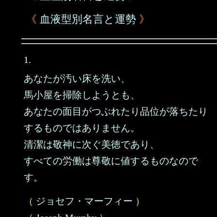
《
血液型別名言と運勢
》
1.
あなたが汚い床を洗い、
馬小屋を掃除しようとも、
あなたの面目がつぶれたり品位が落ちたり
するものではありません。
清潔は敬神に次ぐ美徳であり、
すべての労働は尊敬に値するものなので
す。
（
ジョセフ・マーフィー
）