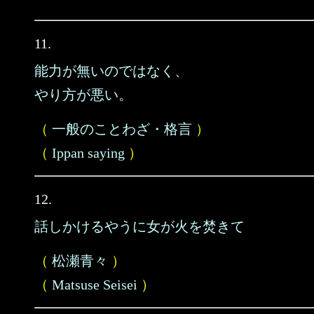
11.
能力が無いのではなく、
やり方が悪い。
（
一般のことわざ・格言
）
（
Ippan saying
）
12.
話しかけるやうに女が火を焚きて
（
松瀬青々
）
（
Matsuse Seisei
）