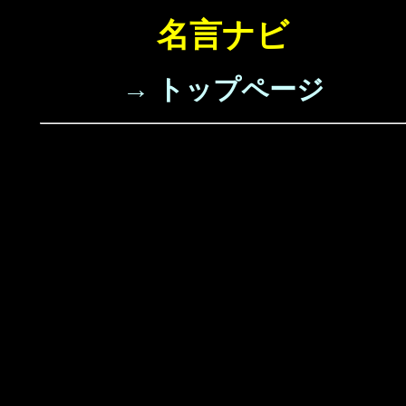
名言ナビ
→ トップページ