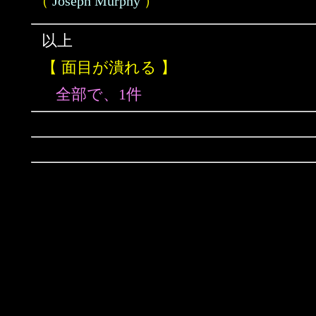
（
Joseph Murphy
）
以上
【 面目が潰れる 】
全部で、1件