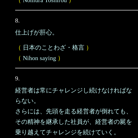
（
Nomura Toshirou
）
8.
仕上げが肝心。
（
日本のことわざ・格言
）
（
Nihon saying
）
9.
経営者は常にチャレンジし続けなければな
らない。
さらには、先頭を走る経営者が倒れても、
その精神を継承した社員が、経営者の屍を
乗り越えてチャレンジを続けていく。