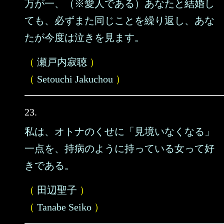
万が一、（※愛人である）あなたと結婚し
ても、必ずまた同じことを繰り返し、あな
たが今度は泣きを見ます。
（
瀬戸内寂聴
）
（
Setouchi Jakuchou
）
23.
私は、オトナのくせに「見境いなくなる」
一点を、持病のように持っている女って好
きである。
（
田辺聖子
）
（
Tanabe Seiko
）