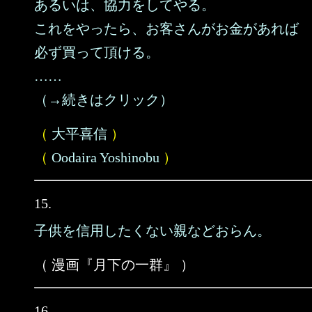
あるいは、協力をしてやる。
これをやったら、お客さんがお金があれば
必ず買って頂ける。
……
（→続きはクリック）
（
大平喜信
）
（
Oodaira Yoshinobu
）
15.
子供を信用したくない親などおらん。
（ 漫画『月下の一群』 ）
16.