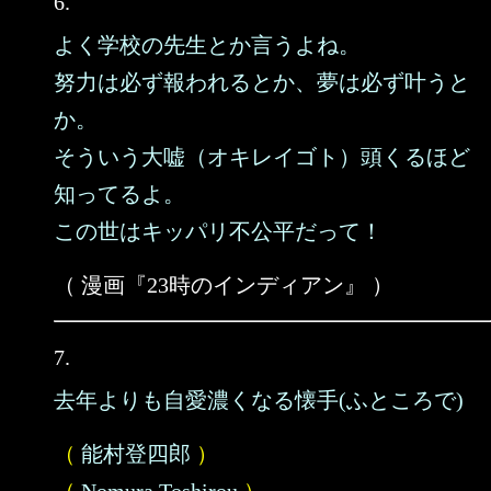
6.
よく学校の先生とか言うよね。
努力は必ず報われるとか、夢は必ず叶うと
か。
そういう大嘘（オキレイゴト）頭くるほど
知ってるよ。
この世はキッパリ不公平だって！
（ 漫画『23時のインディアン』 ）
7.
去年よりも自愛濃くなる懐手(ふところで)
（
能村登四郎
）