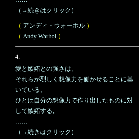
（→続きはクリック）
（
アンディ・ウォーホル
）
（
Andy Warhol
）
4.
愛と嫉妬との強さは、
それらが烈しく想像力を働かせることに基
いている。
ひとは自分の想像力で作り出したものに対
して嫉妬する。
……
（→続きはクリック）