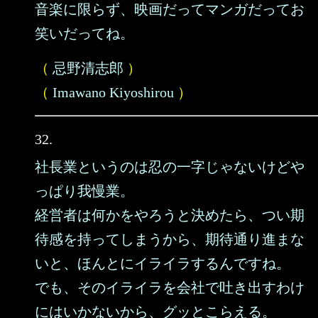
音楽に限らず、映画だってマンガだってお
笑いだってね。
（
忌野清志郎
）
（
Imawano Kiyoshirou
）
32.
社長業というのは忍の一字じゃないけどや
っぱり我慢業。
経営者は何かをやろうと決めたら、つい期
待感を持ってしまうから、期待通り進まな
いと、ほんとにイライラするんですね。
でも、そのイライラを会社で吐き出すわけ
にはいかないから、グッとこらえる。