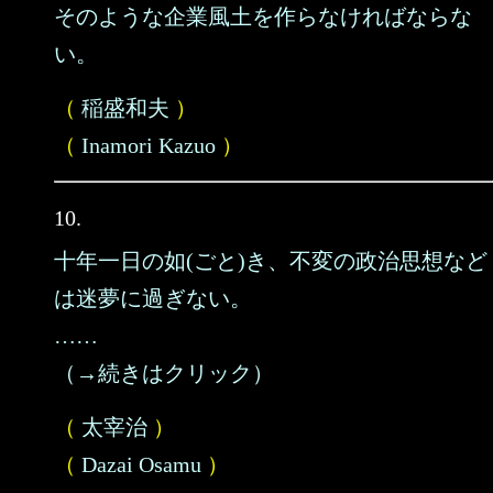
そのような企業風土を作らなければならな
い。
（
稲盛和夫
）
（
Inamori Kazuo
）
10.
十年一日の如(ごと)き、不変の政治思想など
は迷夢に過ぎない。
……
（→続きはクリック）
（
太宰治
）
（
Dazai Osamu
）