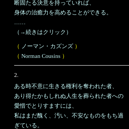
断固たる決意を持っていれば、
身体の治癒力を高めることができる。
……
（→続きはクリック）
（
ノーマン・カズンズ
）
（
Norman Cousins
）
2.
ある時不意に生きる権利を奪われた者、
あり得たかもしれぬ人生を葬られた者への
愛惜でとりすますには、
私はまだ醜く、汚い、不安なものをもち過
ぎている。