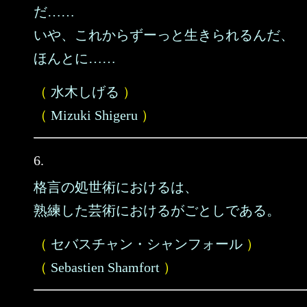
だ……
いや、これからずーっと生きられるんだ、
ほんとに……
（
水木しげる
）
（
Mizuki Shigeru
）
6.
格言の処世術におけるは、
熟練した芸術におけるがごとしである。
（
セバスチャン・シャンフォール
）
（
Sebastien Shamfort
）