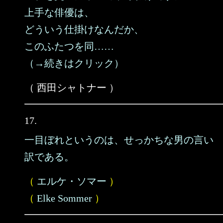
上手な俳優は、
どういう仕掛けなんだか、
このふたつを同……
（→続きはクリック）
（ 西田シャトナー ）
17.
一目ぼれというのは、せっかちな男の言い
訳である。
（
エルケ・ソマー
）
（
Elke Sommer
）