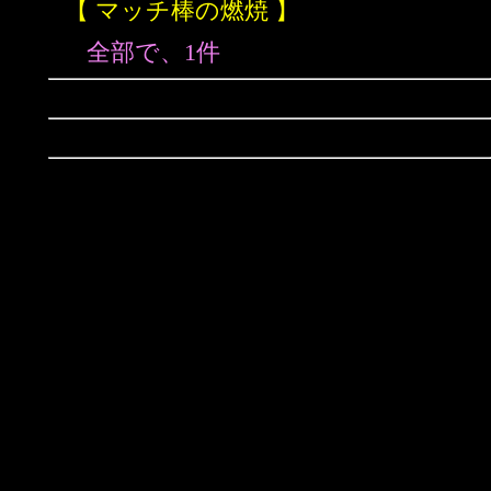
【 マッチ棒の燃焼 】
全部で、1件