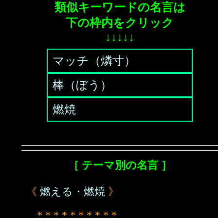
類似キーワードの名言は
下の枠内をクリック
↓↓↓↓↓
マッチ（燐寸）
棒（ぼう）
燃焼
［ テーマ別の名言 ］
《
燃える・燃焼
》
* * * * * * * * * *