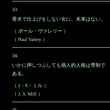
33.
香水で仕上げをしない女に、未来はない。
（
ポール・ヴァレリー
）
（
Paul Valery
）
34.
いかに押しつぶしても個人的人格は専制で
ある。
（
J・S・ミル
）
（
J. S. Mill
）