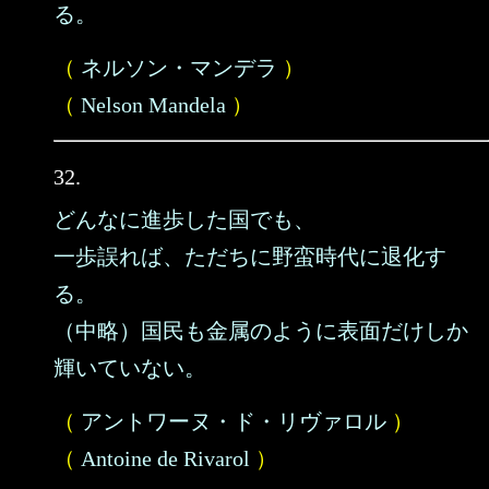
る。
（
ネルソン・マンデラ
）
（
Nelson Mandela
）
32.
どんなに進歩した国でも、
一歩誤れば、ただちに野蛮時代に退化す
る。
（中略）国民も金属のように表面だけしか
輝いていない。
（
アントワーヌ・ド・リヴァロル
）
（
Antoine de Rivarol
）