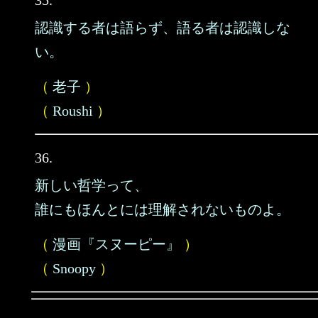
35.
認識する者は語らず、語る者は認識しな
い。
（
老子
）
（
Roushi
）
36.
新しい哲学って、
誰にもほんとには理解されないものよ。
（
漫画『スヌーピー』
）
（
Snoopy
）