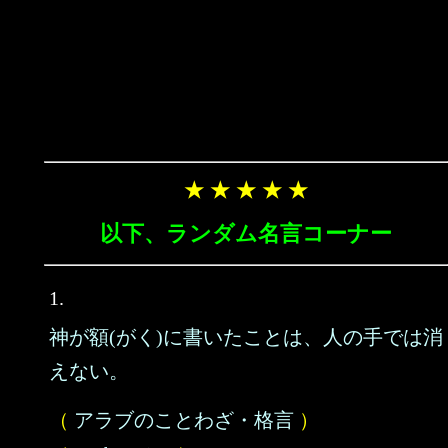
★ ★ ★ ★ ★
以下、ランダム名言コーナー
1.
神が額(がく)に書いたことは、人の手では消
えない。
（
アラブのことわざ・格言
）