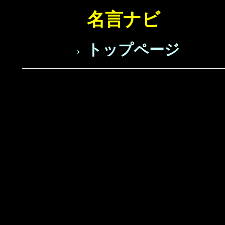
名言ナビ
→ トップページ