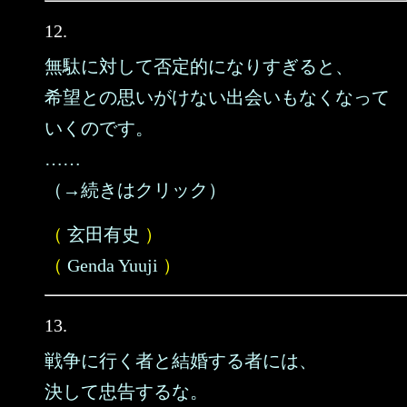
12.
無駄に対して否定的になりすぎると、
希望との思いがけない出会いもなくなって
いくのです。
……
（→続きはクリック）
（
玄田有史
）
（
Genda Yuuji
）
13.
戦争に行く者と結婚する者には、
決して忠告するな。