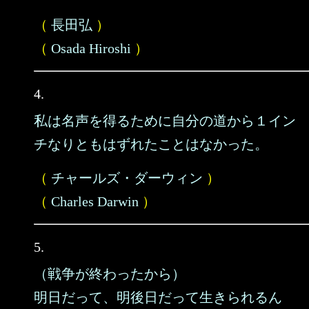
（
長田弘
）
（
Osada Hiroshi
）
4.
私は名声を得るために自分の道から１イン
チなりともはずれたことはなかった。
（
チャールズ・ダーウィン
）
（
Charles Darwin
）
5.
（戦争が終わったから）
明日だって、明後日だって生きられるん