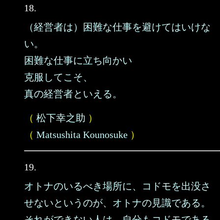
18.
（経営者は）困難な仕事を避けてはいけな
い。
困難な仕事に立ち向かい
克服してこそ、
真の経営者といえる。
（
松下幸之助
）
（
Matsushita Kounosuke
）
19.
オトナのいるべき場所に、コドモを出没さ
せないというのが、オトナの見識である。
それができない人は、自分もコドモである