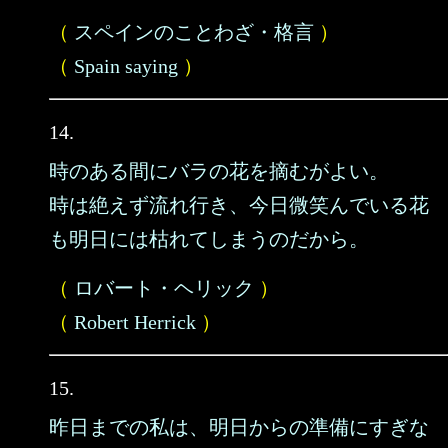
（
スペインのことわざ・格言
）
（
Spain saying
）
14.
時のある間にバラの花を摘むがよい。
時は絶えず流れ行き、今日微笑んでいる花
も明日には枯れてしまうのだから。
（
ロバート・ヘリック
）
（
Robert Herrick
）
15.
昨日までの私は、明日からの準備にすぎな