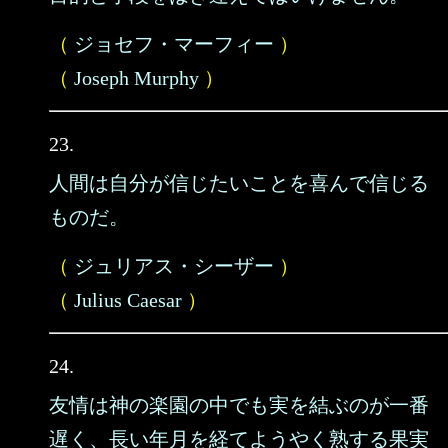
（
ジョセフ・マーフィー
）
（
Joseph Murphy
）
23.
人間は自分が信じたいことを喜んで信じる
ものだ。
（
ジュリアス・シーザー
）
（
Julius Caesar
）
24.
友情は神の楽園の中でも実を結ぶのが一番
遅く、長い年月を経てようやく熟する果実