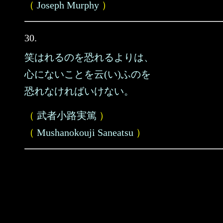
（
Joseph Murphy
）
30.
笑はれるのを恐れるよりは、
心にないことを云(い)ふのを
恐れなければいけない。
（
武者小路実篤
）
（
Mushanokouji Saneatsu
）