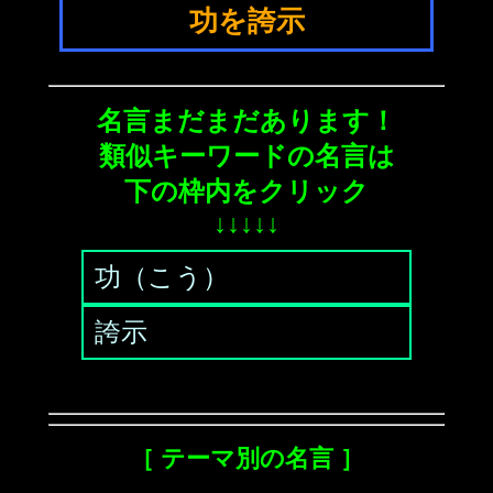
功を誇示
名言まだまだあります！
類似キーワードの名言は
下の枠内をクリック
↓↓↓↓↓
功（こう）
誇示
［ テーマ別の名言 ］