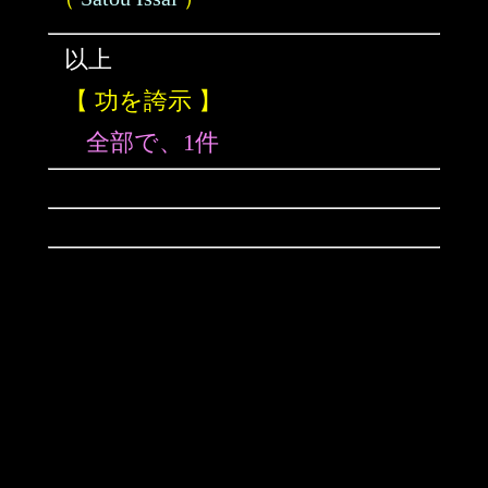
以上
【 功を誇示 】
全部で、1件