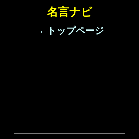
名言ナビ
→ トップページ