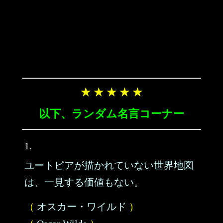
★ ★ ★ ★ ★
以下、ランダム名言コーナー
1.
ユートピアが描かれていない世界地図
は、一見する価値もない。
（
オスカー・ワイルド
）