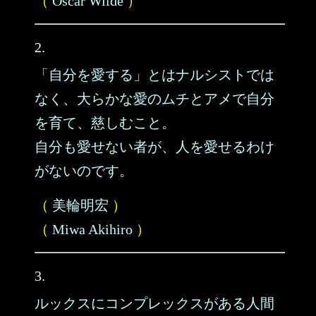
（
Oscar Wilde
）
2.
「自分を愛する」とはナルシストでは
なく、大らかな愛のムチとアメで自分
を育て、慈しむこと。
自分も愛せない者が、人を愛せるわけ
がないのです。
（
美輪明宏
）
（
Miwa Akihiro
）
3.
ルックスにコンプレックスがある人間