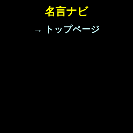
名言ナビ
→ トップページ