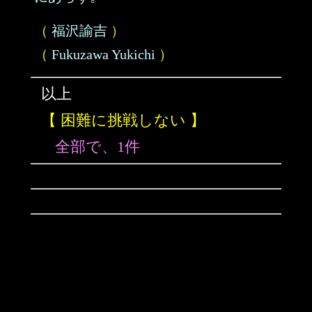
（
福沢諭吉
）
（
Fukuzawa Yukichi
）
以上
【 困難に挑戦しない 】
全部で、1件