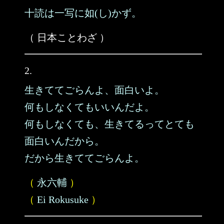
十読は一写に如(し)かず。
（ 日本ことわざ ）
2.
生きててごらんよ、面白いよ。
何もしなくてもいいんだよ。
何もしなくても、生きてるってとても
面白いんだから。
だから生きててごらんよ。
（
永六輔
）
（
Ei Rokusuke
）