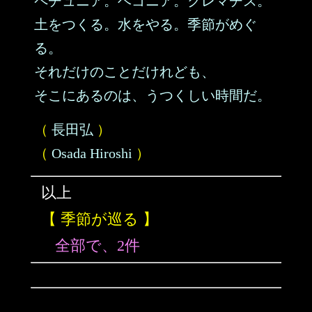
ペチュニア。ベゴニア。クレマチス。
土をつくる。水をやる。季節がめぐ
る。
それだけのことだけれども、
そこにあるのは、うつくしい時間だ。
（
長田弘
）
（
Osada Hiroshi
）
以上
【 季節が巡る 】
全部で、2件