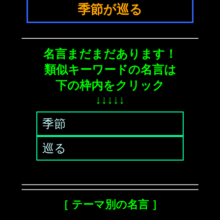
季節が巡る
名言まだまだあります！
類似キーワードの名言は
下の枠内をクリック
↓↓↓↓↓
季節
巡る
［ テーマ別の名言 ］