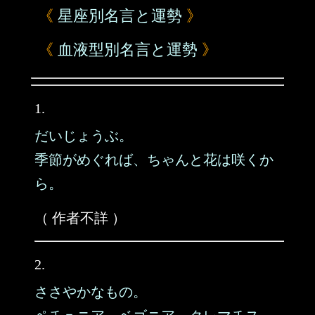
《
星座別名言と運勢
》
《
血液型別名言と運勢
》
1.
だいじょうぶ。
季節がめぐれば、ちゃんと花は咲くか
ら。
（ 作者不詳 ）
2.
ささやかなもの。