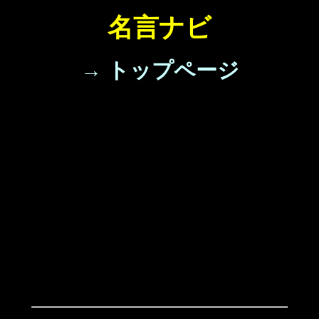
名言ナビ
→ トップページ