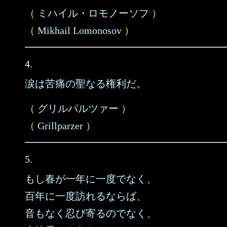
（
ミハイル・ロモノーソフ
）
（
Mikhail Lomonosov
）
4.
涙は苦痛の聖なる権利だ。
（
グリルパルツァー
）
（
Grillparzer
）
5.
もし春が一年に一度でなく、
百年に一度訪れるならば、
音もなく忍び寄るのでなく、