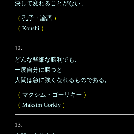
決して変わることがない。
（
孔子・論語
）
（
Koushi
）
12.
どんな些細な勝利でも、
一度自分に勝つと
人間は急に強くなれるものである。
（
マクシム・ゴーリキー
）
（
Maksim Gorkiy
）
13.