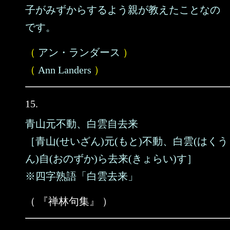
子がみずからするよう親が教えたことなの
です。
（
アン・ランダース
）
（
Ann Landers
）
15.
青山元不動、白雲自去来
［青山(せいざん)元(もと)不動、白雲(はくう
ん)自(おのずか)ら去来(きょらい)す］
※四字熟語「白雲去来」
（ 『禅林句集』 ）