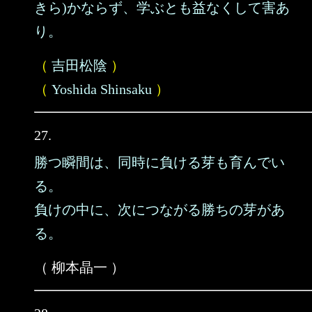
きら)かならず、学ぶとも益なくして害あ
り。
（
吉田松陰
）
（
Yoshida Shinsaku
）
27.
勝つ瞬間は、同時に負ける芽も育んでい
る。
負けの中に、次につながる勝ちの芽があ
る。
（ 柳本晶一 ）