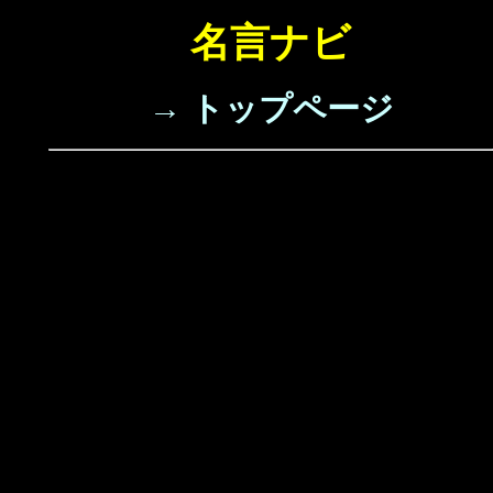
名言ナビ
→ トップページ