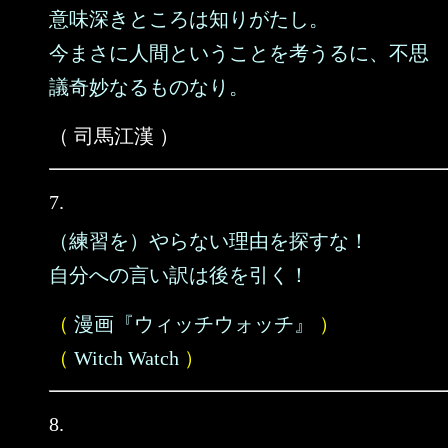
意味深きところは知りがたし。
今まさに人間ということを考うるに、不思
議奇妙なるものなり。
（ 司馬江漢 ）
7.
（練習を）やらない理由を探すな！
自分への言い訳は後を引く！
（
漫画『ウィッチウォッチ』
）
（
Witch Watch
）
8.