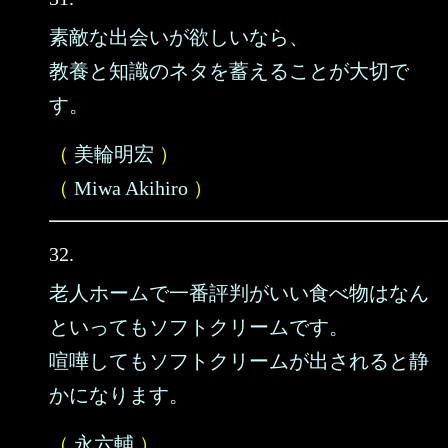
素敵な出会いが欲しいなら、
教養と知識のネタを蓄えることが大切で
す。
（
美輪明宏
）
（
Miwa Akihiro
）
32.
老人ホームで一番評判がいい食べ物はなん
といってもソフトクリームです。
喧嘩してもソフトクリームが出されると静
かになります。
（
永六輔
）