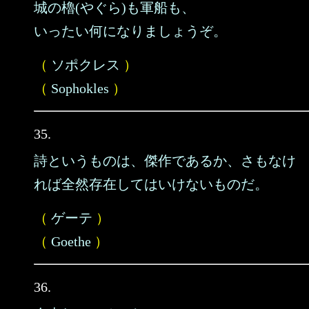
城の櫓(やぐら)も軍船も、
いったい何になりましょうぞ。
（
ソポクレス
）
（
Sophokles
）
35.
詩というものは、傑作であるか、さもなけ
れば全然存在してはいけないものだ。
（
ゲーテ
）
（
Goethe
）
36.