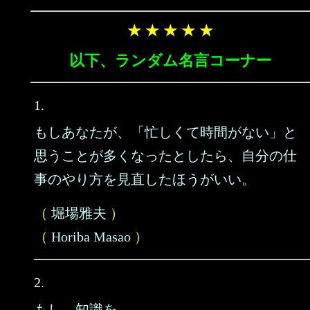
★ ★ ★ ★ ★
以下、ランダム名言コーナー
1.
もしあなたが、「忙しくて時間がない」と
思うことが多くなったとしたら、自分の仕
事のやり方を見直したほうがいい。
（
堀場雅夫
）
（
Horiba Masao
）
2.
もし、知識を