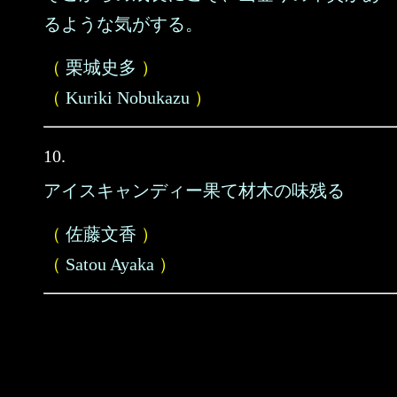
るような気がする。
（
栗城史多
）
（
Kuriki Nobukazu
）
10.
アイスキャンディー果て材木の味残る
（
佐藤文香
）
（
Satou Ayaka
）