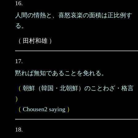
16.
人間の情熱と、喜怒哀楽の面積は正比例す
る。
（ 田村和雄 ）
17.
黙れば無知であることを免れる。
（
朝鮮（韓国・北朝鮮）のことわざ・格言
）
（
Chousen2 saying
）
18.