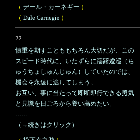
（
デール・カーネギー
）
（
Dale Carnegie
）
22.
慎重を期すことももちろん大切だが、この
スピード時代に、いたずらに躊躇逡巡（ち
ゅうちょしゅんじゅん）していたのでは、
機会を永遠に逃してしまう。
お互い、事に当たって即断即行できる勇気
と見識を日ごろから養い高めたい。
……
（→続きはクリック）