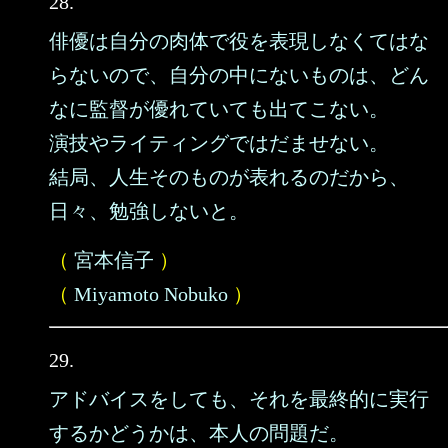
28.
俳優は自分の肉体で役を表現しなくてはな
らないので、自分の中にないものは、どん
なに監督が優れていても出てこない。
演技やライティングではだませない。
結局、人生そのものが表れるのだから、
日々、勉強しないと。
（
宮本信子
）
（
Miyamoto Nobuko
）
29.
アドバイスをしても、それを最終的に実行
するかどうかは、本人の問題だ。