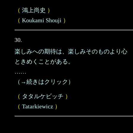
（
鴻上尚史
）
（
Koukami Shouji
）
30.
楽しみへの期待は、楽しみそのものより心
ときめくことがある。
……
（→続きはクリック）
（
タタルケビッチ
）
（
Tatarkiewicz
）