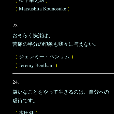
（
松下幸之助
）
（
Matsushita Kounosuke
）
23.
おそらく快楽は、
苦痛の半分の印象も我々に与えない。
（
ジェレミー・ベンサム
）
（
Jeremy Bentham
）
24.
嫌いなことをやって生きるのは、自分への
虐待です。
（
本田健
）