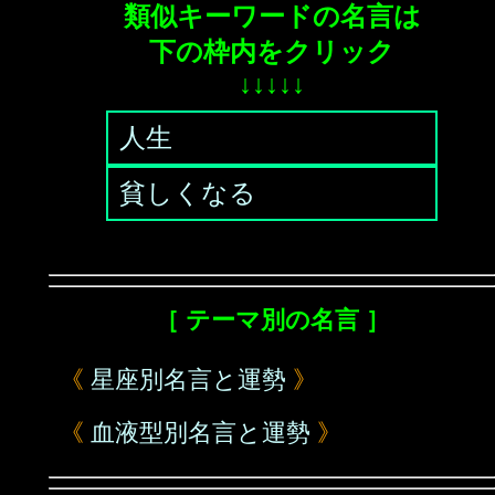
類似キーワードの名言は
下の枠内をクリック
↓↓↓↓↓
人生
貧しくなる
［ テーマ別の名言 ］
《
星座別名言と運勢
》
《
血液型別名言と運勢
》