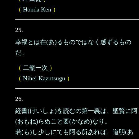
（
Honda Ken
）
25.
幸福とは在(あ)るものではなく感ずるもの
だ。
（
二瓶一次
）
（
Nihei Kazutsugu
）
26.
経書(けいしょ)を読むの第一義は、聖賢に阿
(おもね)らぬこと要(かなめ)なり。
若(も)し少しにても阿る所あれば、道明(あ