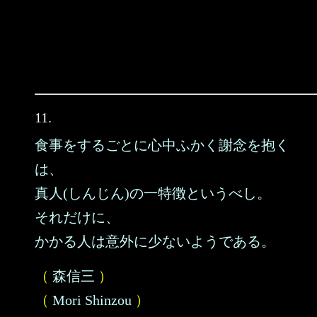
11.
食事をするごとに心中ふかく謝念を抱く
は、
真人(しんじん)の一特徴というべし。
それだけに、
かかる人は意外に少ないようである。
（
森信三
）
（
Mori Shinzou
）