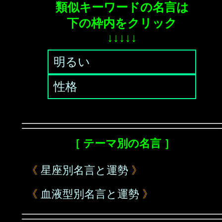
類似キーワードの名言は
下の枠内をクリック
↓↓↓↓↓
明るい
性格
［ テーマ別の名言 ］
《
星座別名言と運勢
》
《
血液型別名言と運勢
》