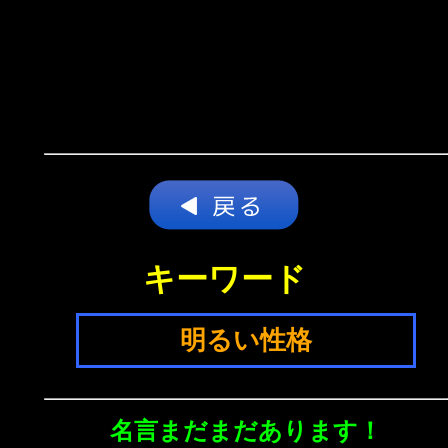
キーワード
明るい性格
名言まだまだあります！