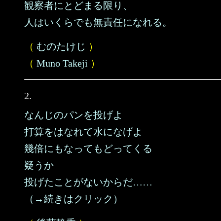
観察者にとどまる限り、
人はいくらでも無責任になれる。
（
むのたけじ
）
（
Muno Takeji
）
2.
なんじのパンを投げよ
打算をはなれて水になげよ
幾倍にもなってもどってくる
疑うか
投げたことがないからだ……
（→続きはクリック）