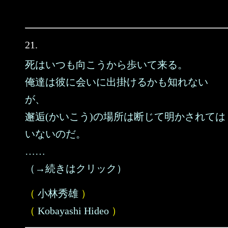
21.
死はいつも向こうから歩いて来る。
俺達は彼に会いに出掛けるかも知れない
が、
邂逅(かいこう)の場所は断じて明かされては
いないのだ。
……
（→続きはクリック）
（
小林秀雄
）
（
Kobayashi Hideo
）