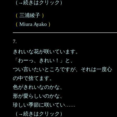
（→続きはクリック）
（
三浦綾子
）
（
Miura Ayako
）
7.
きれいな花が咲いています。
「わーっ、きれい！」と、
つい言いたいところですが、それは一度心
の中で捨てます。
色がきれいなのかな、
形が愛らしいのかな、
珍しい季節に咲いてい……
（→続きはクリック）