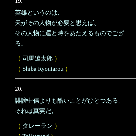
19.
英雄というのは、
天がその人物が必要と思えば、
その人物に運と時をあたえるものでござ
る。
（
司馬遼太郎
）
（
Shiba Ryoutarou
）
20.
誹謗中傷よりも酷いことがひとつある。
それは真実だ。
（
タレーラン
）