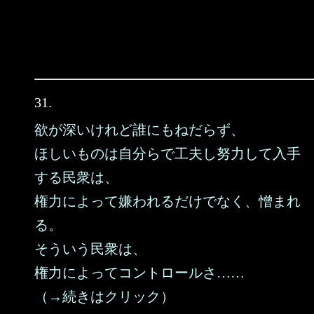
31.
欲が深いけれど誰にもねだらず、
ほしいものは自分らで工夫し努力して入手
する民衆は、
権力によって嫌われるだけでなく、憎まれ
る。
そういう民衆は、
権力によってコントロールさ……
（→続きはクリック）