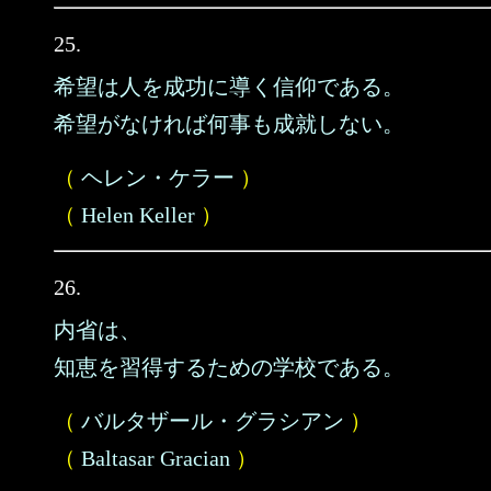
25.
希望は人を成功に導く信仰である。
希望がなければ何事も成就しない。
（
ヘレン・ケラー
）
（
Helen Keller
）
26.
内省は、
知恵を習得するための学校である。
（
バルタザール・グラシアン
）
（
Baltasar Gracian
）