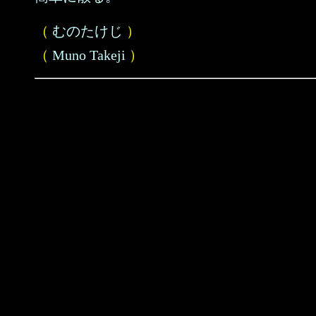
（
むのたけじ
）
（
Muno Takeji
）