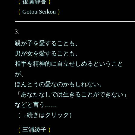
（
後藤静香
）
（
Gotou Seikou
）
3.
親が子を愛することも、
男が女を愛することも、
相手を精神的に自立せしめるということ
が、
ほんとうの愛なのかもしれない。
「あなたなしでは生きることができない」
などと言う……
（→続きはクリック）
（
三浦綾子
）