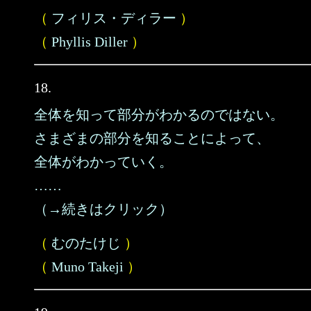
（
フィリス・ディラー
）
（
Phyllis Diller
）
18.
全体を知って部分がわかるのではない。
さまざまの部分を知ることによって、
全体がわかっていく。
……
（→続きはクリック）
（
むのたけじ
）
（
Muno Takeji
）