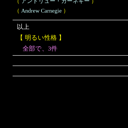
（
アンドリュー・カーネギー
）
（
Andrew Carnegie
）
以上
【 明るい性格 】
全部で、3件