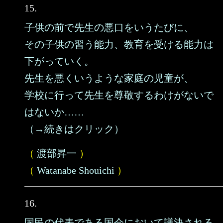
15.
子供の前で先生の悪口をいうたびに、
その子供の習う能力、教育を受ける能力は
下がっていく。
先生を悪くいうような家庭の児童が、
学校に行って先生を尊敬するわけがないで
はないか……
（→続きはクリック）
（
渡部昇一
）
（
Watanabe Shouichi
）
16.
国民の代表である国会において議決される