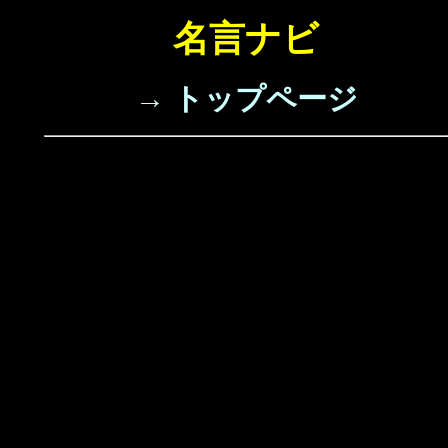
名言ナビ
→ トップページ