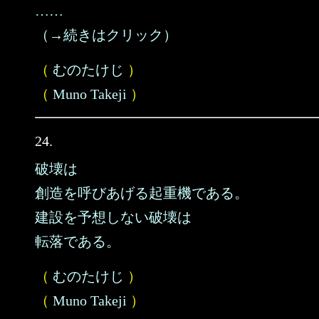
……
（→続きはクリック）
（
むのたけじ
）
（
Muno Takeji
）
24.
破壊は
創造を呼びあげる起重機である。
建設を予想しない破壊は
転落である。
（
むのたけじ
）
（
Muno Takeji
）