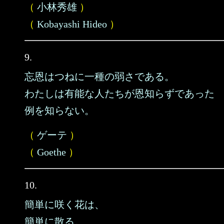
（
小林秀雄
）
（
Kobayashi Hideo
）
9.
忘恩はつねに一種の弱さである。
わたしは有能な人たちが恩知らずであった
例を知らない。
（
ゲーテ
）
（
Goethe
）
10.
簡単に咲く花は、
簡単に散る。