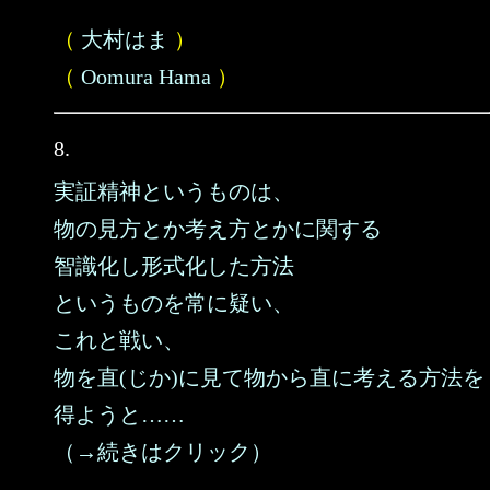
（
大村はま
）
（
Oomura Hama
）
8.
実証精神というものは、
物の見方とか考え方とかに関する
智識化し形式化した方法
というものを常に疑い、
これと戦い、
物を直(じか)に見て物から直に考える方法を
得ようと……
（→続きはクリック）