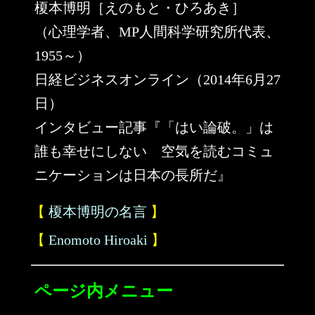
榎本博明［えのもと・ひろあき］
（心理学者、MP人間科学研究所代表、
1955～）
日経ビジネスオンライン（2014年6月27
日）
インタビュー記事『「はい論破。」は
誰も幸せにしない 空気を読むコミュ
ニケーションは日本の長所だ』
【
榎本博明の名言
】
【
Enomoto Hiroaki
】
ページ内メニュー