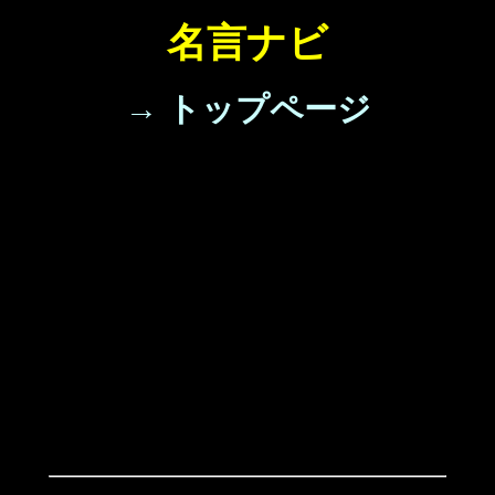
名言ナビ
→ トップページ