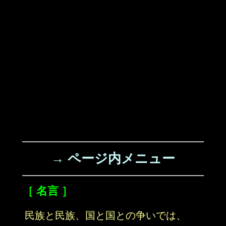
→ ページ内メニュー
［ 名言 ］
民族と民族、国と国との争いでは、