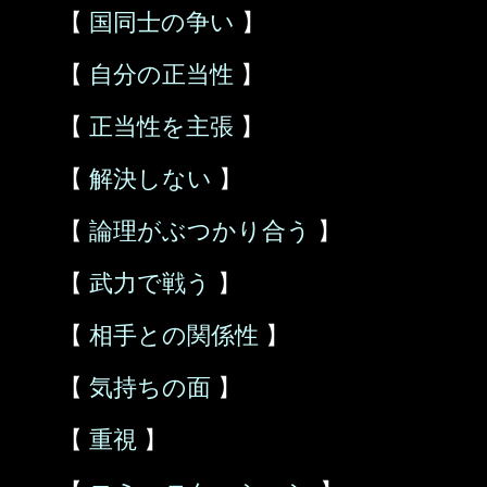
【
国同士の争い
】
【
自分の正当性
】
【
正当性を主張
】
【
解決しない
】
【
論理がぶつかり合う
】
【
武力で戦う
】
【
相手との関係性
】
【
気持ちの面
】
【
重視
】