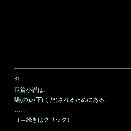
31.
長篇小説は、
嚥(の)み下(くだ)されるためにある。
……
（→続きはクリック）