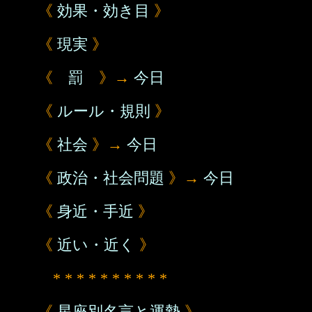
《
効果・効き目
》
《
現実
》
《
罰
》→
今日
《
ルール・規則
》
《
社会
》→
今日
《
政治・社会問題
》→
今日
《
身近・手近
》
《
近い・近く
》
* * * * * * * * * *
《
星座別名言と運勢
》