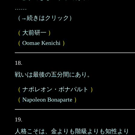
……
（→続きはクリック）
（
大前研一
）
（
Oomae Kenichi
）
18.
戦いは最後の五分間にあり。
（
ナポレオン・ボナパルト
）
（
Napoleon Bonaparte
）
19.
人格こそは、金よりも階級よりも知性より