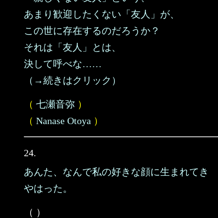
あまり歓迎したくない「友人」が、
この世に存在するのだろうか？
それは「友人」とは、
決して呼べな……
（→続きはクリック）
（
七瀬音弥
）
（
Nanase Otoya
）
24.
あんた、なんで私の好きな顔に生まれてき
やはった。
（ ）