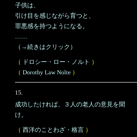
子供は、
引け目を感じながら育つと、
罪悪感を持つようになる。
……
（→続きはクリック）
（
ドロシー・ロー・ノルト
）
（
Dorothy Law Nolte
）
15.
成功したければ、３人の老人の意見を聞
け。
（
西洋のことわざ・格言
）