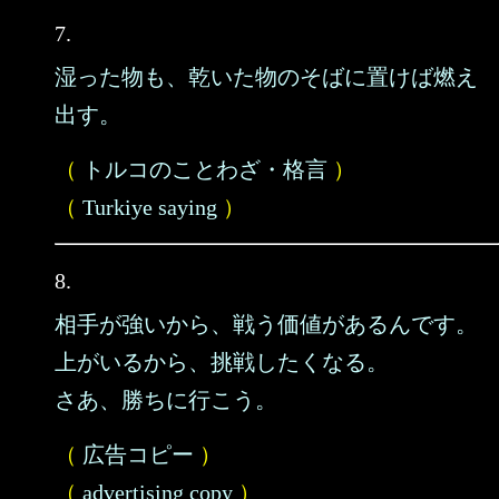
7.
湿った物も、乾いた物のそばに置けば燃え
出す。
（
トルコのことわざ・格言
）
（
Turkiye saying
）
8.
相手が強いから、戦う価値があるんです。
上がいるから、挑戦したくなる。
さあ、勝ちに行こう。
（
広告コピー
）
（
advertising copy
）