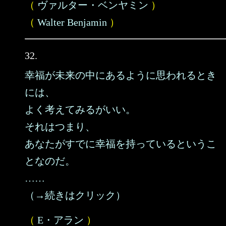
（
ヴァルター・ベンヤミン
）
（
Walter Benjamin
）
32.
幸福が未来の中にあるように思われるとき
には、
よく考えてみるがいい。
それはつまり、
あなたがすでに幸福を持っているというこ
となのだ。
……
（→続きはクリック）
（
E・アラン
）