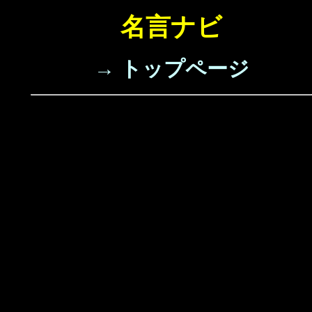
名言ナビ
→ トップページ