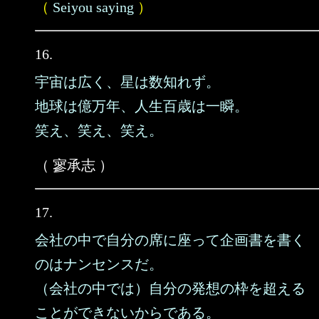
（
Seiyou saying
）
16.
宇宙は広く、星は数知れず。
地球は億万年、人生百歳は一瞬。
笑え、笑え、笑え。
（ 寥承志 ）
17.
会社の中で自分の席に座って企画書を書く
のはナンセンスだ。
（会社の中では）自分の発想の枠を超える
ことができないからである。