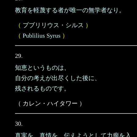
教育を軽蔑する者が唯一の無学者なり。
（
プブリリウス・シルス
）
（
Publilius Syrus
）
29.
知恵というものは、
自分の考えが出尽くした後に、
残されるものです。
（ カレン・ハイタワー ）
30.
真実を、真情を、伝えようとして力瘤を入