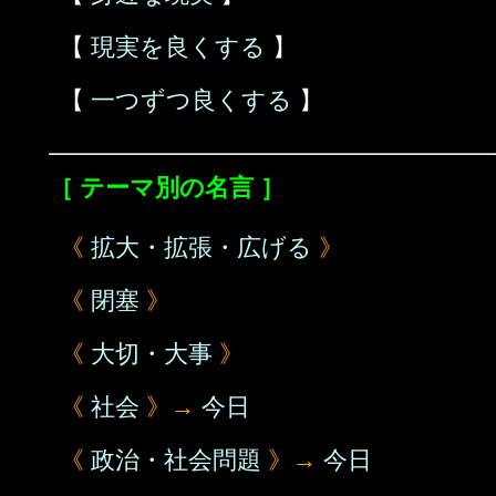
【
現実を良くする
】
【
一つずつ良くする
】
［ テーマ別の名言 ］
《
拡大・拡張・広げる
》
《
閉塞
》
《
大切・大事
》
《
社会
》→
今日
《
政治・社会問題
》→
今日