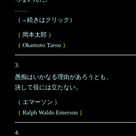
……
（→続きはクリック）
（
岡本太郎
）
（
Okamoto Tarou
）
3.
愚痴はいかなる理由があろうとも、
決して役には立たない。
（
エマーソン
）
（
Ralph Waldo Emerson
）
4.