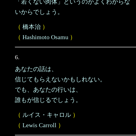
「若くない肉体」というのがよくわからな
いからでしょう。
（
橋本治
）
（
Hashimoto Osamu
）
6.
あなたの話は、
信じてもらえないかもしれない。
でも、あなたの行いは、
誰もが信じるでしょう。
（
ルイス・キャロル
）
（
Lewis Carroll
）