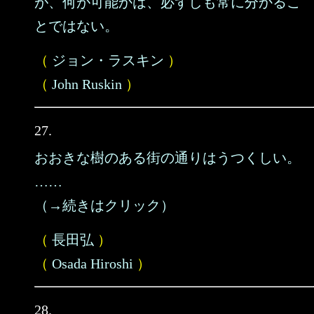
が、何が可能かは、必ずしも常に分かるこ
とではない。
（
ジョン・ラスキン
）
（
John Ruskin
）
27.
おおきな樹のある街の通りはうつくしい。
……
（→続きはクリック）
（
長田弘
）
（
Osada Hiroshi
）
28.