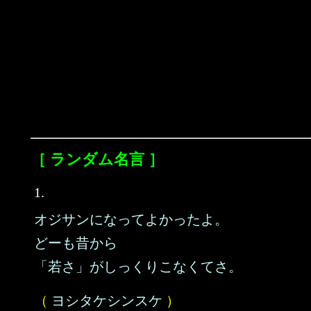
［ ランダム名言 ］
1.
オジサンになってよかったよ。
どーも昔から
「若さ」がしっくりこなくてさ。
（
ヨシタケシンスケ
）