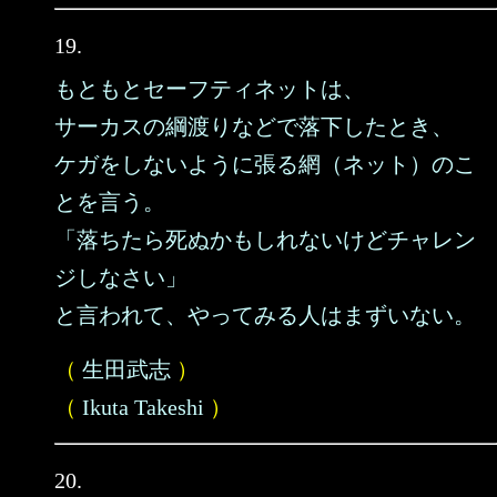
19.
もともとセーフティネットは、
サーカスの綱渡りなどで落下したとき、
ケガをしないように張る網（ネット）のこ
とを言う。
「落ちたら死ぬかもしれないけどチャレン
ジしなさい」
と言われて、やってみる人はまずいない。
（
生田武志
）
（
Ikuta Takeshi
）
20.