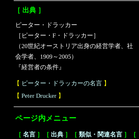
［ 出典 ］
ピーター・ドラッカー
［ピーター・F・ドラッカー］
（20世紀オーストリア出身の経営学者、社
会学者、1909～2005）
『経営者の条件』
【
ピーター・ドラッカーの名言
】
【
Peter Drucker
】
ページ内メニュー
［
名言
］［
出典
］［
類似・関連名言
］［