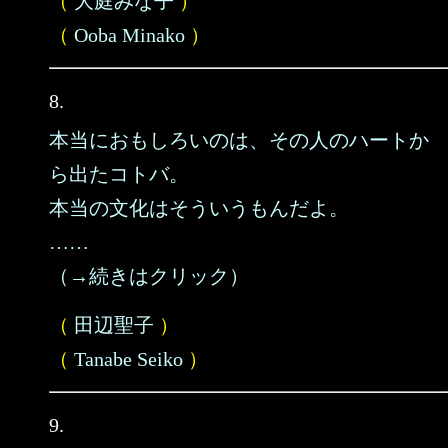
（
大庭みな子
）
（
Ooba Minako
）
8.
本当におもしろいのは、その人のハートか
ら出たコトバ。
本当の文化はそういうもんだよ。
……
（→続きはクリック）
（
田辺聖子
）
（
Tanabe Seiko
）
9.