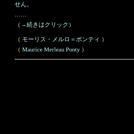
せん。
……
（→続きはクリック）
（
モーリス・メルロ＝ポンティ
）
（
Maurice Merleau Ponty
）