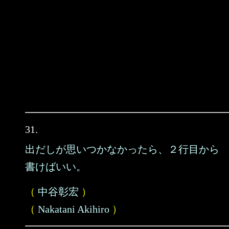
31.
出だしが思いつかなかったら、２行目から
書けばいい。
（
中谷彰宏
）
（
Nakatani Akihiro
）