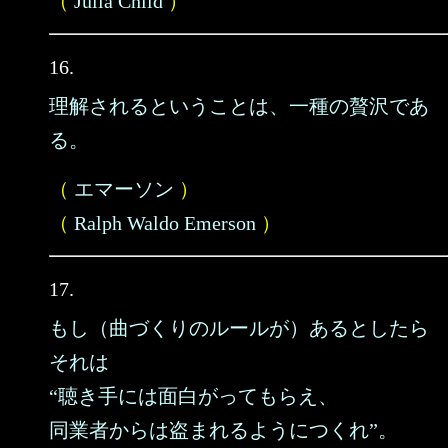
（
Julia Child
）
16.
理解されるということは、一種の贅沢であ
る。
（
エマーソン
）
（
Ralph Waldo Emerson
）
17.
もし（曲づくりのルールが）あるとしたら
それは
“聴き手には面白がってもらえ、
同業者からは盗まれるようにつくれ”。