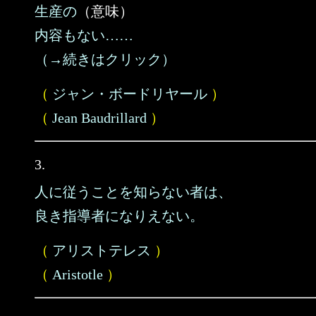
生産の
（意味）
内容もない……
（→続きはクリック）
（
ジャン・ボードリヤール
）
（
Jean Baudrillard
）
3.
人に従うことを知らない者は、
良き指導者になりえない。
（
アリストテレス
）
（
Aristotle
）