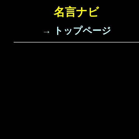
名言ナビ
→ トップページ