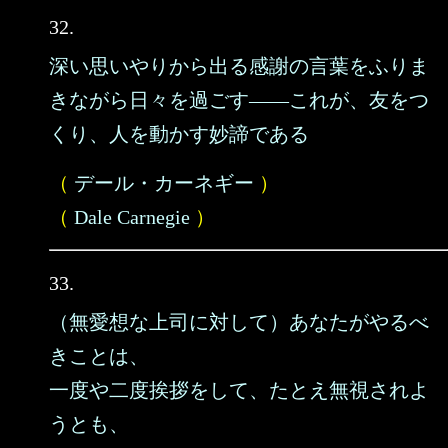
32.
深い思いやりから出る感謝の言葉をふりま
きながら日々を過ごす――これが、友をつ
くり、人を動かす妙諦である
（
デール・カーネギー
）
（
Dale Carnegie
）
33.
（無愛想な上司に対して）あなたがやるべ
きことは、
一度や二度挨拶をして、たとえ無視されよ
うとも、