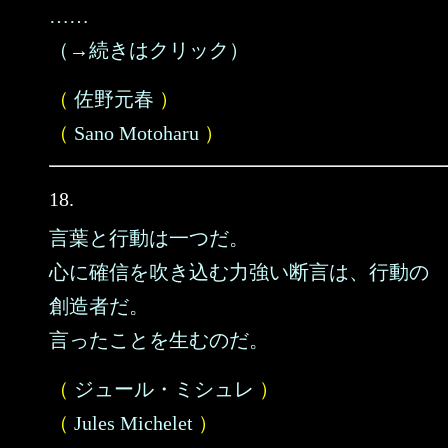
……
（→続きはクリック）
（
佐野元春
）
（
Sano Motoharu
）
18.
言葉と行動は一つだ。
心に確信を吹き込む力強い断言は、行動の
創造者だ。
言ったことを生むのだ。
（
ジュール・ミシュレ
）
（
Jules Michelet
）