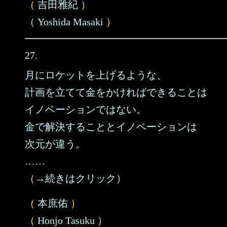
（
吉田雅紀
）
（
Yoshida Masaki
）
27.
月にロケットを上げるような、
計画を立てて金をかければできることは
イノベーションではない。
金で解決することとイノベーションは
次元が違う。
……
（→続きはクリック）
（
本庶佑
）
（
Honjo Tasuku
）