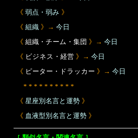
《
弱点・弱み
》
《
組織
》→
今日
《
組織・チーム・集団
》→
今日
《
ビジネス・経営
》→
今日
《
ピーター・ドラッカー
》→
今日
* * * * * * * * * *
《
星座別名言と運勢
》
《
血液型別名言と運勢
》
［ 類似名言・関連名言 ］