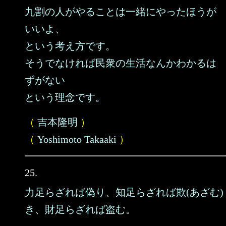
九割の人がやることは一緒にやったほうが
いいよ、
という考え方です。
そうでなければ民衆の生活なんかわかるは
ずがない
という理念です。
（
吉本隆明
）
（
Yoshimoto Takaaki
）
25.
力足らざれば偽り、知足らざれば欺(あざむ)
き、財足らざれば盗む。