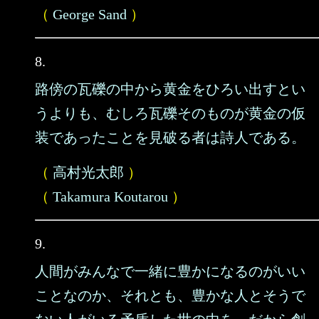
（
George Sand
）
8.
路傍の瓦礫の中から黄金をひろい出すとい
うよりも、むしろ瓦礫そのものが黄金の仮
装であったことを見破る者は詩人である。
（
高村光太郎
）
（
Takamura Koutarou
）
9.
人間がみんなで一緒に豊かになるのがいい
ことなのか、それとも、豊かな人とそうで