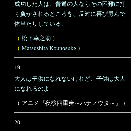
成功した人は、普通の人ならその困難に打
ち負かされるところを、反対に喜び勇んで
体当たりしている。
（
松下幸之助
）
（
Matsushita Kounosuke
）
19.
大人は子供になれないけれど、子供は大人
になれるのよ。
（ アニメ『夜桜四重奏～ハナノウタ～』 ）
20.