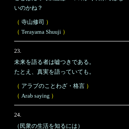
いのかね？
（
寺山修司
）
（
Terayama Shuuji
）
23.
未来を語る者は嘘つきである。
たとえ、真実を語っていても。
（
アラブのことわざ・格言
）
（
Arab saying
）
24.
（民衆の生活を知るには）