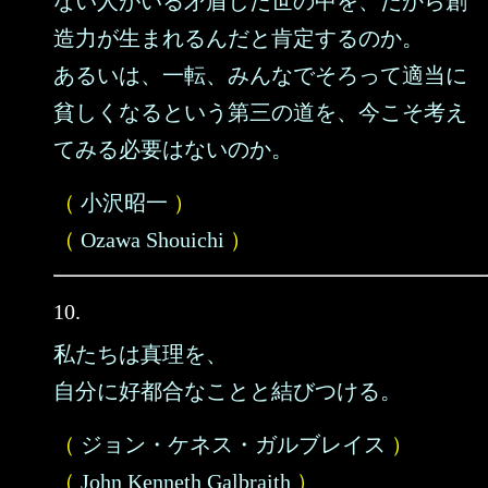
ない人がいる矛盾した世の中を、だから創
造力が生まれるんだと肯定するのか。
あるいは、一転、みんなでそろって適当に
貧しくなるという第三の道を、今こそ考え
てみる必要はないのか。
（
小沢昭一
）
（
Ozawa Shouichi
）
10.
私たちは真理を、
自分に好都合なことと結びつける。
（
ジョン・ケネス・ガルブレイス
）
（
John Kenneth Galbraith
）