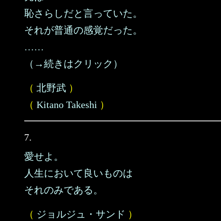
恥さらしだと言っていた。
それが普通の感覚だった。
……
（→続きはクリック）
（
北野武
）
（
Kitano Takeshi
）
7.
愛せよ。
人生において良いものは
それのみである。
（
ジョルジュ・サンド
）