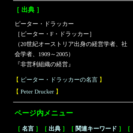
［ 出典 ］
ピーター・ドラッカー
［ピーター・F・ドラッカー］
（20世紀オーストリア出身の経営学者、社
会学者、1909～2005）
『非営利組織の経営』
【
ピーター・ドラッカーの名言
】
【
Peter Drucker
】
ページ内メニュー
［
名言
］［
出典
］［
関連キーワード
］［