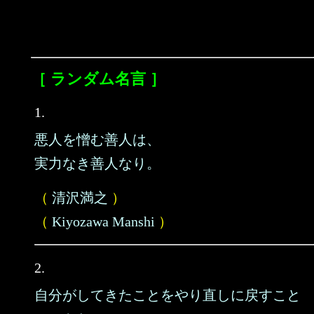
［ ランダム名言 ］
1.
悪人を憎む善人は、
実力なき善人なり。
（
清沢満之
）
（
Kiyozawa Manshi
）
2.
自分がしてきたことをやり直しに戻すこと