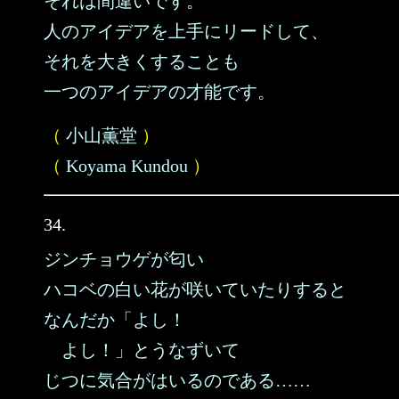
それは間違いです。
人のアイデアを上手にリードして、
それを大きくすることも
一つのアイデアの才能です。
（
小山薫堂
）
（
Koyama Kundou
）
34.
ジンチョウゲが匂い
ハコベの白い花が咲いていたりすると
なんだか「よし！
よし！」とうなずいて
じつに気合がはいるのである……