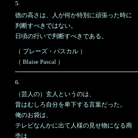
5.
徳の高さは、人が何か特別に頑張った時に
判断すべきではない。
日頃の行いで判断すべきである。
（
ブレーズ・パスカル
）
（
Blaise Pascal
）
6.
（芸人の）玄人というのは、
昔はむしろ自分を卑下する言葉だった。
俺のお袋は、
テレビなんかに出て人様の見せ物になる商
売は