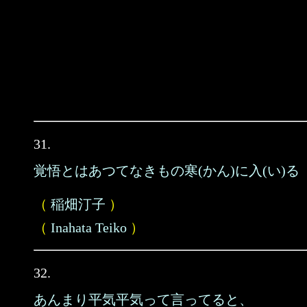
31.
覚悟とはあつてなきもの寒(かん)に入(い)る
（
稲畑汀子
）
（
Inahata Teiko
）
32.
あんまり平気平気って言ってると、