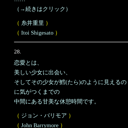
（→続きはクリック）
（
糸井重里
）
（
Itoi Shigesato
）
28.
恋愛とは、
美しい少女に出会い、
そしてその少女が鱈(たら)のように見えるの
に気がつくまでの
中間にある甘美な休憩時間です。
（
ジョン・バリモア
）
（
John Barrymore
）