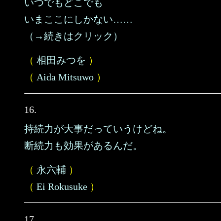
いつでもどこでも
いまここにしかない……
（→続きはクリック）
（
相田みつを
）
（
Aida Mitsuwo
）
16.
持続力が大事だっていうけどね。
断続力も効果があるんだ。
（
永六輔
）
（
Ei Rokusuke
）
17.