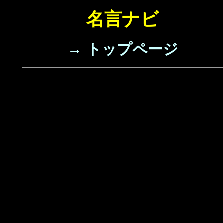
名言ナビ
→ トップページ