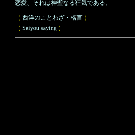
恋愛、それは神聖なる狂気である。
（
西洋のことわざ・格言
）
（
Seiyou saying
）