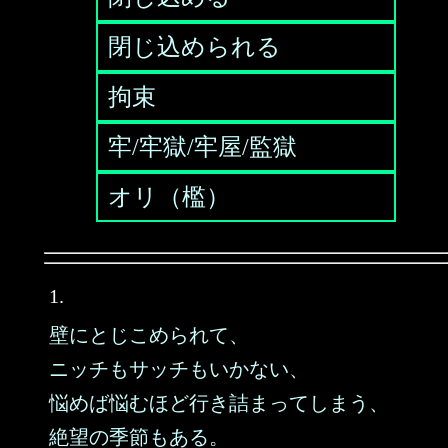
閉じ込められる
拘束
牢/牢獄/牢屋/監獄
オリ（檻）
1.
壁にとじこめられて、
ニッチもサッチもいかない、
悩めば悩むほど行き詰まってしまう、
絶望の季節もある。