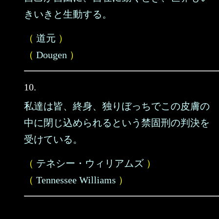
きいきと生動する。
（
道元
）
（
Dougen
）
10.
私達は皆、終身、独りぼっちでこの皮膚の
中に閉じ込められるという禁固刑の判決を
受けている。
（
テネシー・ウィリアムズ
）
（
Tennessee Williams
）