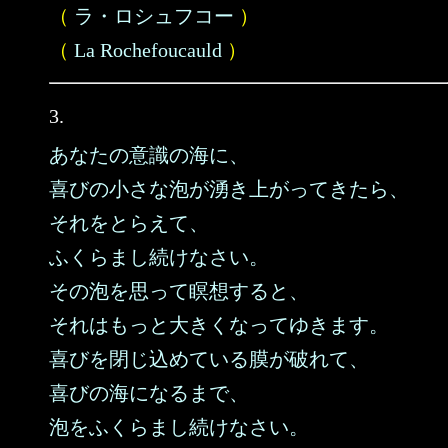
（
ラ・ロシュフコー
）
（
La Rochefoucauld
）
3.
あなたの意識の海に、
喜びの小さな泡が湧き上がってきたら、
それをとらえて、
ふくらまし続けなさい。
その泡を思って瞑想すると、
それはもっと大きくなってゆきます。
喜びを閉じ込めている膜が破れて、
喜びの海になるまで、
泡をふくらまし続けなさい。