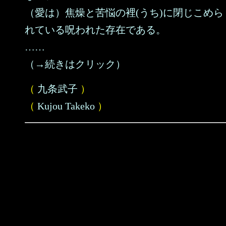
（愛は）焦燥と苦悩の裡(うち)に閉じこめら
れている呪われた存在である。
……
（→続きはクリック）
（
九条武子
）
（
Kujou Takeko
）