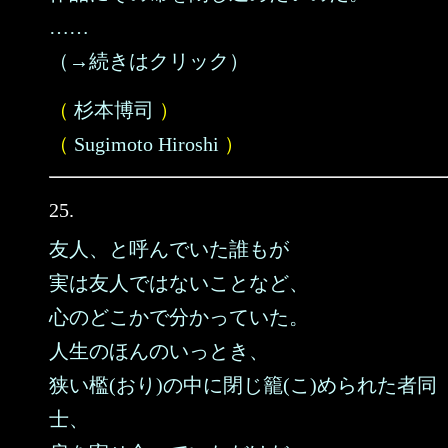
……
（→続きはクリック）
（
杉本博司
）
（
Sugimoto Hiroshi
）
25.
友人、と呼んでいた誰もが
実は友人ではないことなど、
心のどこかで分かっていた。
人生のほんのいっとき、
狭い檻(おり)の中に閉じ籠(こ)められた者同
士、