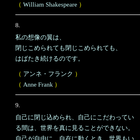
（
William Shakespeare
）
8.
私の想像の翼は、
閉じこめられても閉じこめられても、
はばたき続けるのです。
（
アンネ・フランク
）
（
Anne Frank
）
9.
自己に閉じ込められ、自己にこだわってい
る間は、世界を真に見ることができない。
自己が自由に、自在に動くとき、世界もい