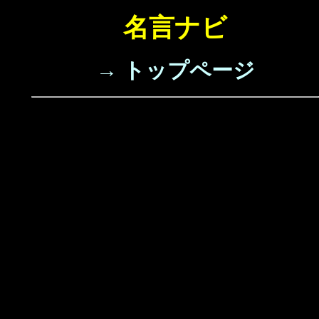
名言ナビ
→ トップページ