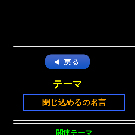
テーマ
閉じ込めるの名言
関連テーマ