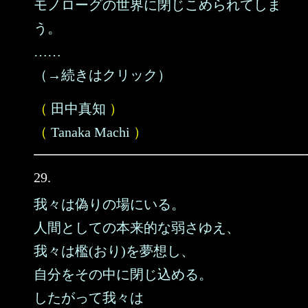
モノローグの世界に閉じこめられてしま
う。
……
（→続きはクリック）
（
田中真知
）
（
Tanaka Machi
）
29.
我々は偽りの場にいる。
人間としての本来的な弱さゆえ、
我々は檻(おり)を夢想し、
自分をその中に閉じ込める。
したがって我々は