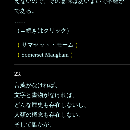
えないので、その意味はあいまいで不確か
である。
……
（→続きはクリック）
（
サマセット・モーム
）
（
Somerset Maugham
）
23.
言葉がなければ、
文字と書物がなければ、
どんな歴史も存在しないし、
人類の概念も存在しない。
そして誰かが、