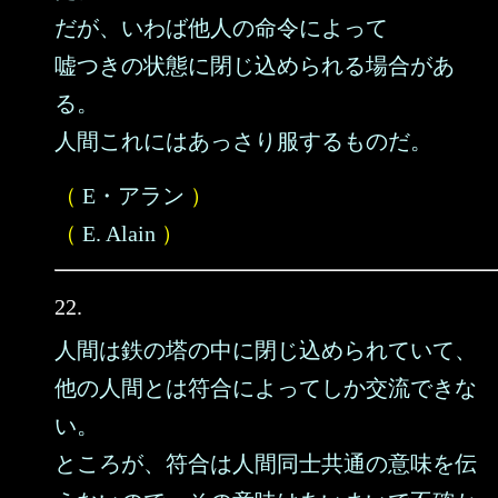
だが、いわば他人の命令によって
嘘つきの状態に閉じ込められる場合があ
る。
人間これにはあっさり服するものだ。
（
E・アラン
）
（
E. Alain
）
22.
人間は鉄の塔の中に閉じ込められていて、
他の人間とは符合によってしか交流できな
い。
ところが、符合は人間同士共通の意味を伝