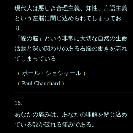
現代人は悪しき合理主義、知性、言語主義
という左脳に閉じ込められてしまってお
り、
「愛の脳」という非常に大切な自然の生命
活動と深い関わりのある右脳の働きを忘れ
てしまっている。
（
ポール・ショシャール
）
（
Paul Chauchard
）
16.
あなたの痛みは、あなたの理解を閉じ込め
ている殻が破れる痛みである。