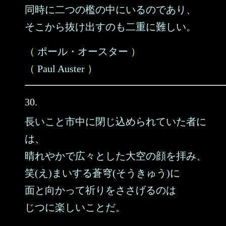
同時に二つの檻の中にいるのであり、
そこから抜け出すのも二重に難しい。
（
ポール・オースター
）
（
Paul Auster
）
30.
長いこと市中に閉じ込められていた者に
は、
晴れやかで広々とした大空の顔を拝み、
笑(え)まいする蒼穹(そうきゅう)に
面と向かって祈りをささげるのは
じつに楽しいことだ。