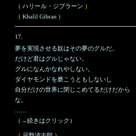
（
ハリール・ジブラーン
）
（
Khalil Gibran
）
17.
夢を実現させる奴はその夢のグルだ。
だけど君はグルじゃない。
グルになんかなれやしない。
ダイヤモンドを磨こうともしないし
自分だけの世界に閉じこめてるだけだから
な。
……
（→続きはクリック）
（
忌野清志郎
）