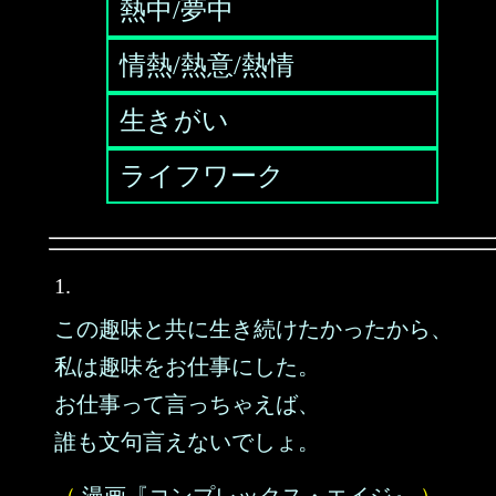
熱中/夢中
情熱/熱意/熱情
生きがい
ライフワーク
1.
この趣味と共に生き続けたかったから、
私は趣味をお仕事にした。
お仕事って言っちゃえば、
誰も文句言えないでしょ。