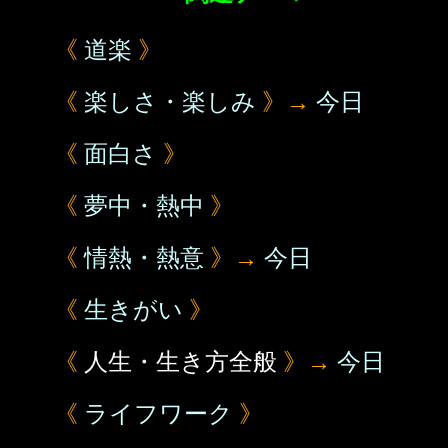
《
道楽
》
《
楽しさ・楽しみ
》→
今日
《
面白さ
》
《
夢中・熱中
》
《
情熱・熱意
》→
今日
《
生きがい
》
《
人生・生き方全般
》→
今日
《
ライフワーク
》