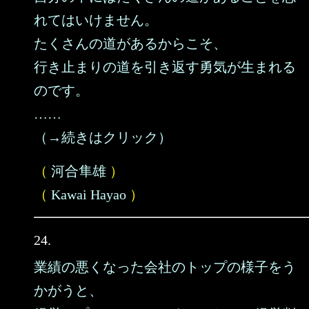
れてはいけません。
たくさんの道があるからこそ、
行き止まりの道を引き返す勇気が生まれる
のです。
……
（→続きはクリック）
（
河合隼雄
）
（
Kawai Hayao
）
24.
業績の悪くなった会社のトップの様子をう
かがうと、