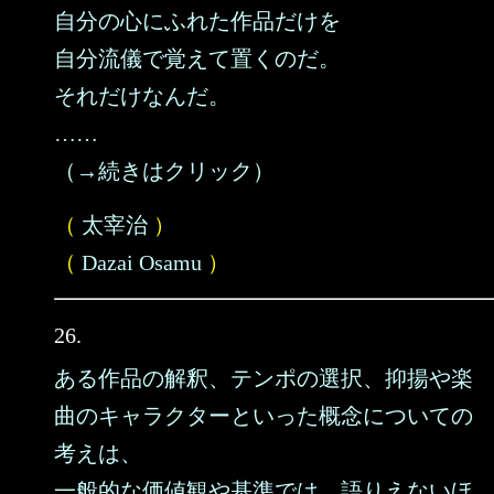
自分の心にふれた作品だけを
自分流儀で覚えて置くのだ。
それだけなんだ。
……
（→続きはクリック）
（
太宰治
）
（
Dazai Osamu
）
26.
ある作品の解釈、テンポの選択、抑揚や楽
曲のキャラクターといった概念についての
考えは、
一般的な価値観や基準では、語りえないほ