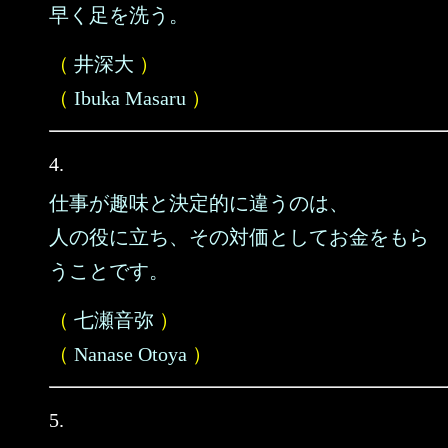
早く足を洗う。
（
井深大
）
（
Ibuka Masaru
）
4.
仕事が趣味と決定的に違うのは、
人の役に立ち、その対価としてお金をもら
うことです。
（
七瀬音弥
）
（
Nanase Otoya
）
5.