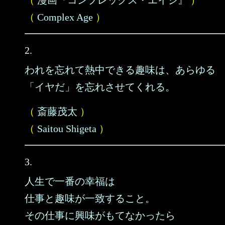
（
漫画『コンプレックス・エイジ』
）
（
Complex Age
）
2.
われを忘れて熱中できる趣味は、あらゆる
「イヤだ」を忘れさせてくれる。
（
斎藤茂太
）
（
Saitou Shigeta
）
3.
人生で一番の幸福は
仕事と趣味が一致すること。
その仕事に興味がもてなかったら