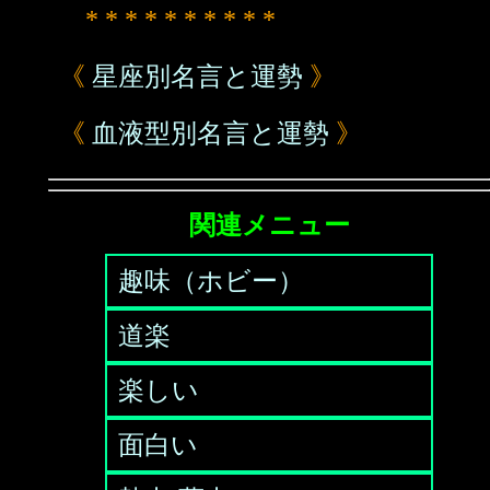
* * * * * * * * * *
《
星座別名言と運勢
》
《
血液型別名言と運勢
》
関連メニュー
趣味（ホビー）
道楽
楽しい
面白い