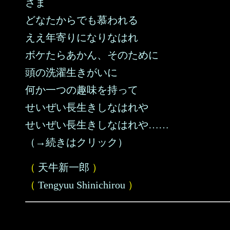
さま
どなたからでも慕われる
ええ年寄りになりなはれ
ボケたらあかん、そのために
頭の洗濯生きがいに
何か一つの趣味を持って
せいぜい長生きしなはれや
せいぜい長生きしなはれや……
（→続きはクリック）
（
天牛新一郎
）
（
Tengyuu Shinichirou
）