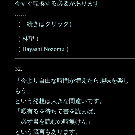
今すぐ転換する必要があります。
……
（→続きはクリック）
（
林望
）
（
Hayashi Nozomu
）
32.
「今より自由な時間が増えたら趣味を楽し
もう」
という発想は大きな間違いです。
「暇有るを待ちて書を読まば、
必ず書を読むの時無けん」
という箴言もあります。