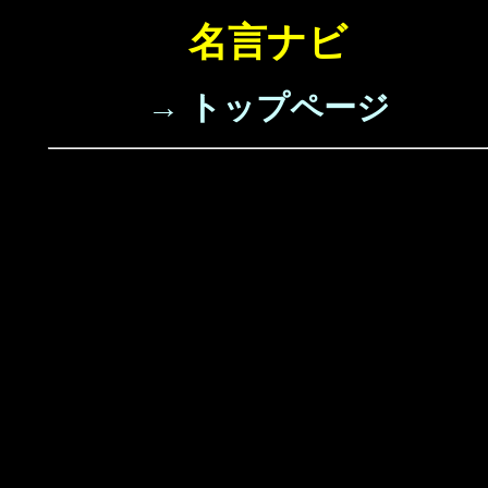
名言ナビ
→ トップページ