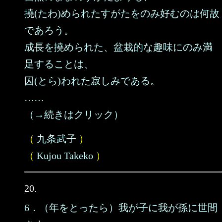
撓(たわ)められたすがたをのみ好むのは何故
であろう。
成長を撓められた、盆栽的な趣味にのみ満
足することは、
囚(とら)われた寂しみである。
……
（→続きはクリック）
（
九条武子
）
（
Kujou Takeko
）
20.
6．（年をとったら）我が子に我が孫に世間