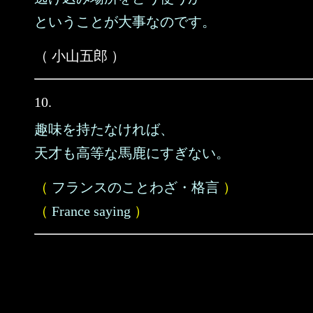
ということが大事なのです。
（ 小山五郎 ）
10.
趣味を持たなければ、
天才も高等な馬鹿にすぎない。
（
フランスのことわざ・格言
）
（
France saying
）