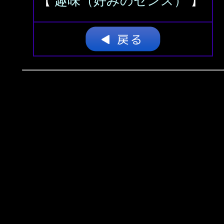
【
趣味（好みのセンス）
】