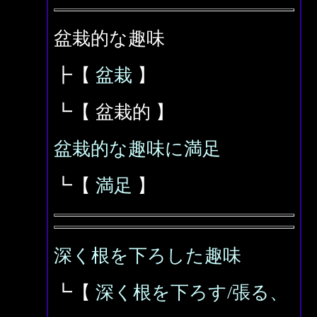
盆栽的な趣味
┣【
盆栽
】
┗【 盆栽的 】
盆栽的な趣味に満足
┗【
満足
】
深く根を下ろした趣味
┗【
深く根を下ろす/張る、