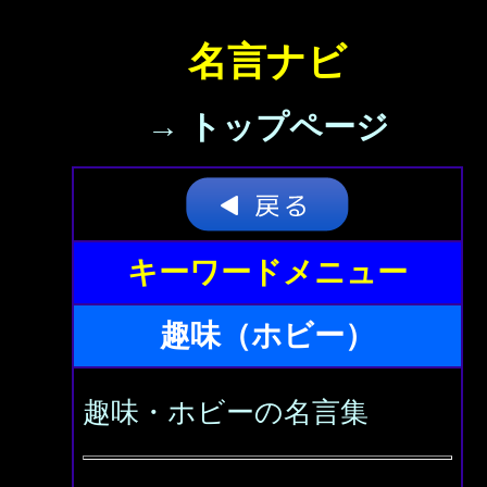
名言ナビ
→ トップページ
キーワードメニュー
趣味（ホビー）
趣味・ホビーの名言集