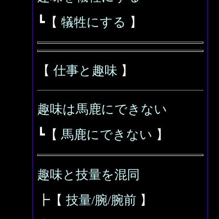
┗【
犠牲にする
】
【
仕事と趣味
】
趣味は馬鹿にできない
┗【
馬鹿にできない
】
趣味と技量を混同
┣【
技量/腕/腕前
】