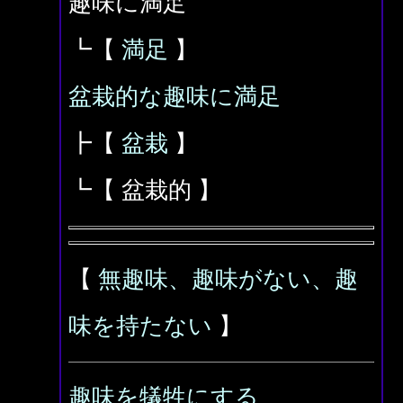
趣味に満足
┗【
満足
】
盆栽的な趣味に満足
┣【
盆栽
】
┗【 盆栽的 】
【
無趣味、趣味がない、趣
味を持たない
】
趣味を犠牲にする