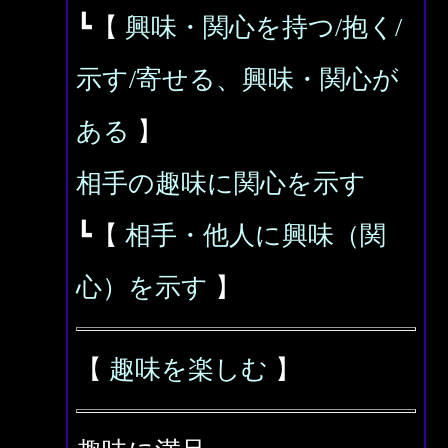
┗【
興味・関心を持つ/抱く/
示す/寄せる、興味・関心が
ある
】
相手の趣味に関心を示す
┗【
相手・他人に興味（関
心）を示す
】
【
趣味を楽しむ
】