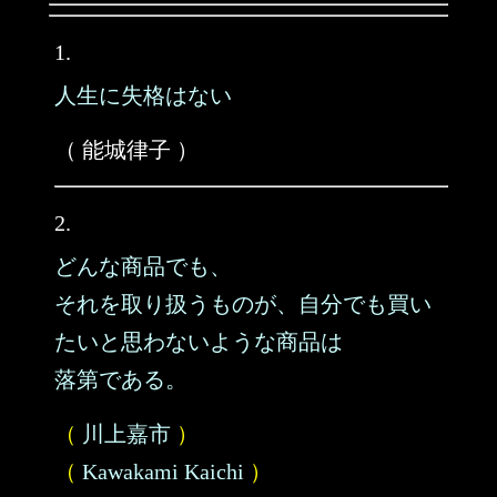
1.
人生に失格はない
（ 能城律子 ）
2.
どんな商品でも、
それを取り扱うものが、自分でも買い
たいと思わないような商品は
落第である。
（
川上嘉市
）
（
Kawakami Kaichi
）