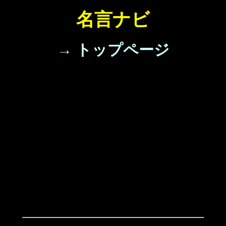
名言ナビ
→ トップページ