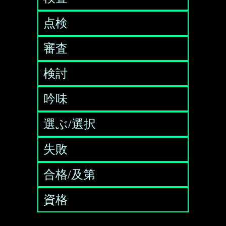
点検
審査
検討
吟味
選ぶ/選択
失敗
合格/及第
資格