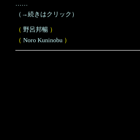
……
（→続きはクリック）
（
野呂邦暢
）
（
Noro Kuninobu
）