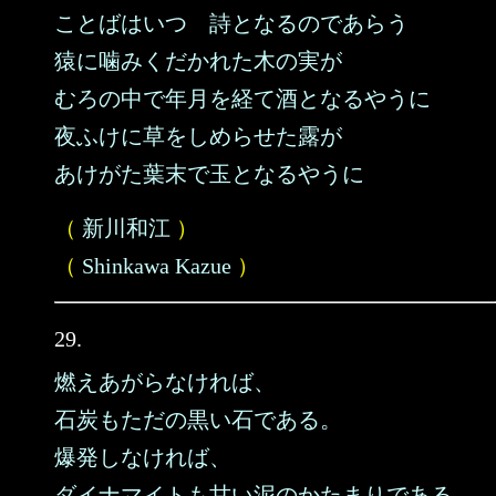
ことばはいつ 詩となるのであらう
猿に噛みくだかれた木の実が
むろの中で年月を経て酒となるやうに
夜ふけに草をしめらせた露が
あけがた葉末で玉となるやうに
（
新川和江
）
（
Shinkawa Kazue
）
29.
燃えあがらなければ、
石炭もただの黒い石である。
爆発しなければ、
ダイナマイトも甘い泥のかたまりである。