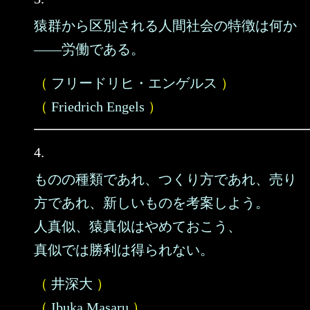
猿群から区別される人間社会の特徴は何か
――労働である。
（
フリードリヒ・エンゲルス
）
（
Friedrich Engels
）
4.
ものの種類であれ、つくり方であれ、売り
方であれ、新しいものを考案しよう。
人真似、猿真似はやめておこう、
真似では勝利は得られない。
（
井深大
）
（
Ibuka Masaru
）