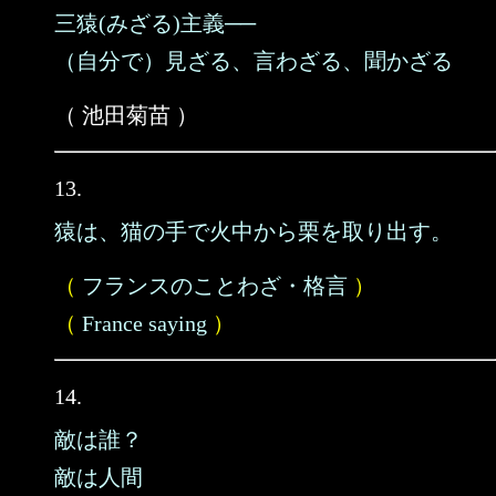
三猿(みざる)主義──
（自分で）見ざる、言わざる、聞かざる
（ 池田菊苗 ）
13.
猿は、猫の手で火中から栗を取り出す。
（
フランスのことわざ・格言
）
（
France saying
）
14.
敵は誰？
敵は人間