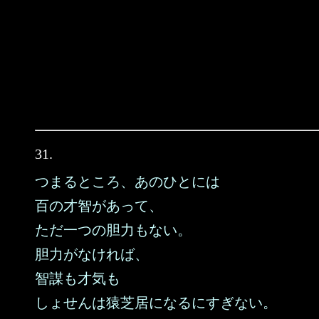
31.
つまるところ、あのひとには
百の才智があって、
ただ一つの胆力もない。
胆力がなければ、
智謀も才気も
しょせんは猿芝居になるにすぎない。