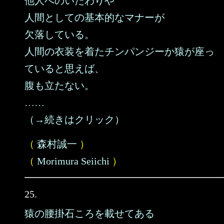
他人へのいたわりや
人間としての基本的なマナーが
欠落している。
人間の衣装を着たチンパンジーか猿が座っ
ていると思えば、
腹も立たない。
……
（→続きはクリック）
（
森村誠一
）
（
Morimura Seiichi
）
25.
猿の腰掛石ころを載せてある