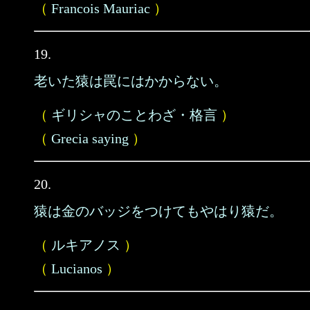
（
Francois Mauriac
）
19.
老いた猿は罠にはかからない。
（
ギリシャのことわざ・格言
）
（
Grecia saying
）
20.
猿は金のバッジをつけてもやはり猿だ。
（
ルキアノス
）
（
Lucianos
）