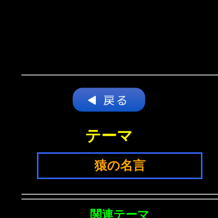
テーマ
猿の名言
関連テーマ