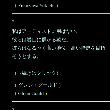
（
Fukuzawa Yukichi
）
2.
私はアーティストに用はない。
彼らは岩山に群がる猿だ。
彼らはなるべく高い地位、高い階層を目指
そうとする。
……
（→続きはクリック）
（
グレン・グールド
）
（
Glenn Gould
）
3.