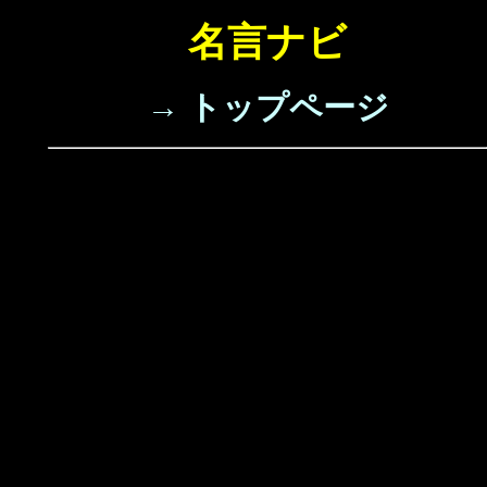
名言ナビ
→ トップページ