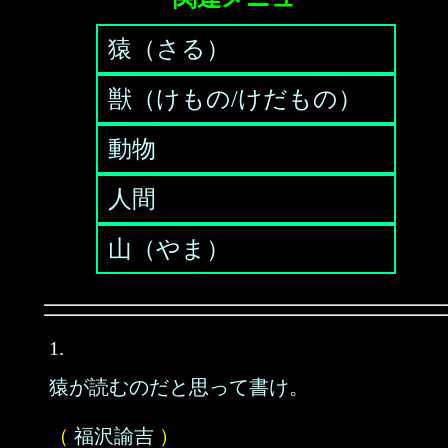
猿（さる）
獣（けもの/けだもの）
動物
人間
山（やま）
1.
猿が読むのだと思って書け。
（
福沢諭吉
）