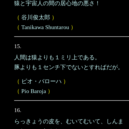
猿と宇宙人の間の居心地の悪さ！
（
谷川俊太郎
）
（
Tanikawa Shuntarou
）
15.
人間は猿よりも１ミリ上である。
豚よりも１センチ下でないとすればだが。
（
ピオ・バローハ
）
（
Pio Baroja
）
16.
らっきょうの皮を、むいてむいて、しんま