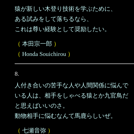
猿が新しい木登り技術を学ぶために、
ある試みをして落ちるなら、
これは尊い経験として奨励したい。
（
本田宗一郎
）
（
Honda Souichirou
）
8.
人付き合いの苦手な人や人間関係に悩んで
いる人は、相手をしゃべる猿とか九官鳥だ
と思えばいいのさ。
動物相手に悩むなんて馬鹿らしいぜ。
（
七瀬音弥
）