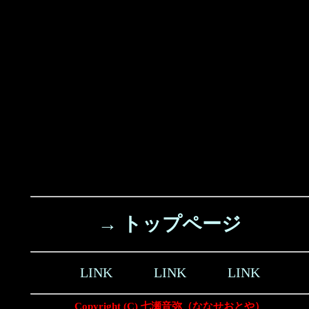
→ トップページ
LINK
LINK
LINK
Copyright (C) 七瀬音弥（ななせおとや）