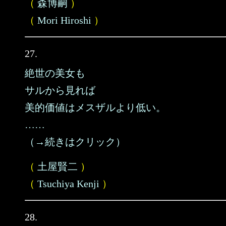
（
森博嗣
）
（
Mori Hiroshi
）
27.
絶世の美女も
サルから見れば
美的価値はメスザルより低い。
……
（→続きはクリック）
（
土屋賢二
）
（
Tsuchiya Kenji
）
28.