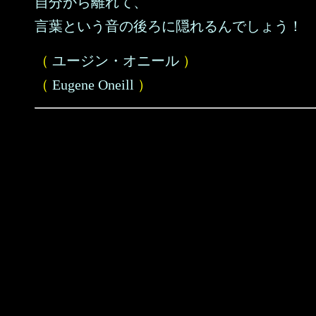
自分から離れて、
言葉という音の後ろに隠れるんでしょう！
（
ユージン・オニール
）
（
Eugene Oneill
）