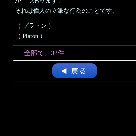
が一つあります。
それは偉人の立派な行為のことです。
（
プラトン
）
（
Platon
）
全部で、33件