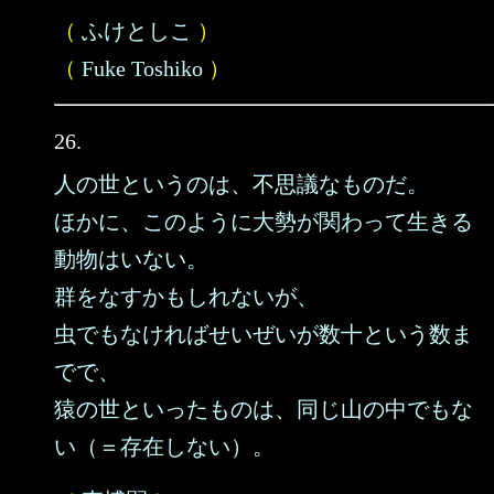
（
ふけとしこ
）
（
Fuke Toshiko
）
26.
人の世というのは、不思議なものだ。
ほかに、このように大勢が関わって生きる
動物はいない。
群をなすかもしれないが、
虫でもなければせいぜいが数十という数ま
でで、
猿の世といったものは、同じ山の中でもな
い（＝存在しない）。