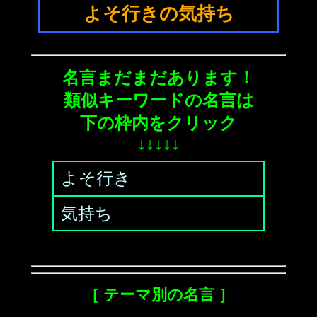
よそ行きの気持ち
名言まだまだあります！
類似キーワードの名言は
下の枠内をクリック
↓↓↓↓↓
よそ行き
気持ち
［ テーマ別の名言 ］