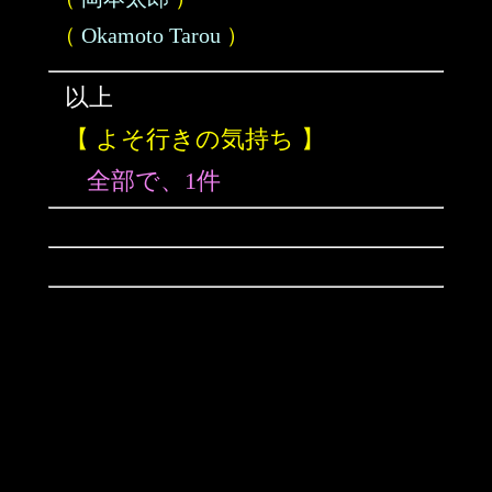
（
Okamoto Tarou
）
以上
【 よそ行きの気持ち 】
全部で、1件