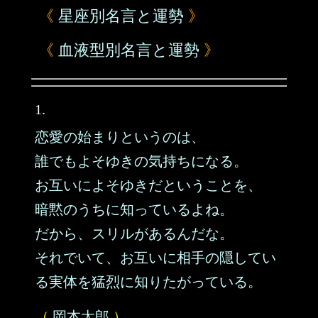
《
星座別名言と運勢
》
《
血液型別名言と運勢
》
1.
恋愛の始まりというのは、
誰でもよそゆきの気持ちになる。
お互いによそゆきだということを、
暗黙のうちに知っているよね。
だから、スリルがあるんだな。
それでいて、お互いに相手の隠してい
る実体を猛烈に知りたがっている。
（
岡本太郎
）