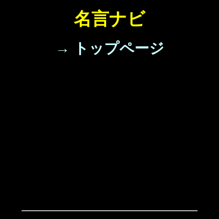
名言ナビ
→ トップページ