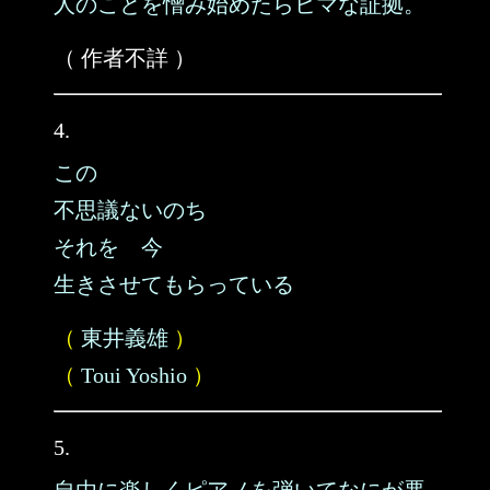
人のことを憎み始めたらヒマな証拠。
（ 作者不詳 ）
4.
この
不思議ないのち
それを 今
生きさせてもらっている
（
東井義雄
）
（
Toui Yoshio
）
5.