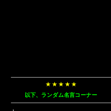
★ ★ ★ ★ ★
以下、ランダム名言コーナー