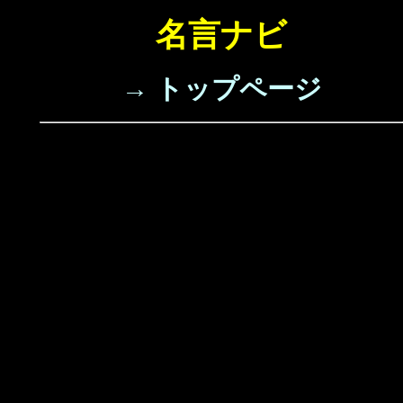
名言ナビ
→ トップページ