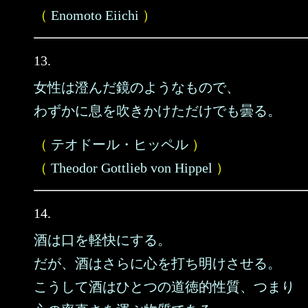
（
Enomoto Eiichi
）
13.
女性は澄んだ鏡のようなもので、
わずかに息を吹きかけただけでも曇る。
（
テオドール・ヒッペル
）
（
Theodor Gottlieb von Hippel
）
14.
酒は口を軽快にする。
だが、酒はさらに心を打ち明けさせる。
こうして酒はひとつの道徳的性質、つまり