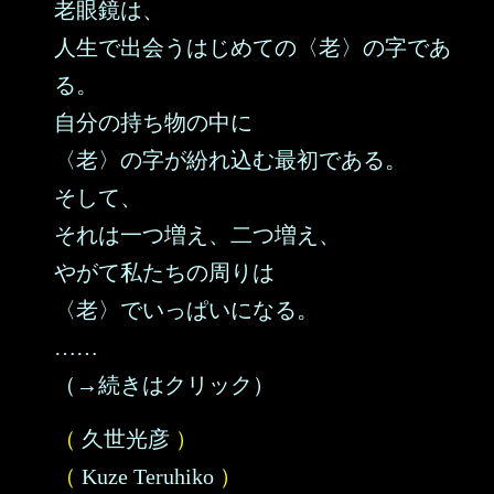
老眼鏡は、
人生で出会うはじめての〈老〉の字であ
る。
自分の持ち物の中に
〈老〉の字が紛れ込む最初である。
そして、
それは一つ増え、二つ増え、
やがて私たちの周りは
〈老〉でいっぱいになる。
……
（→続きはクリック）
（
久世光彦
）
（
Kuze Teruhiko
）