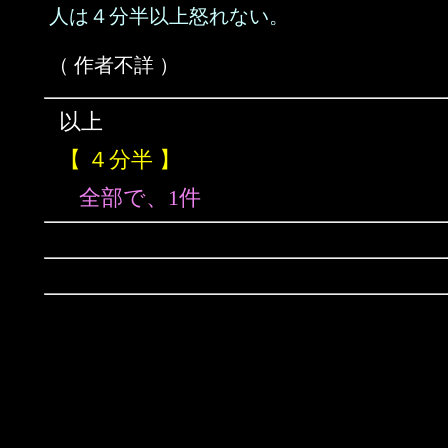
人は４分半以上怒れない。
（ 作者不詳 ）
以上
【 ４分半 】
全部で、1件