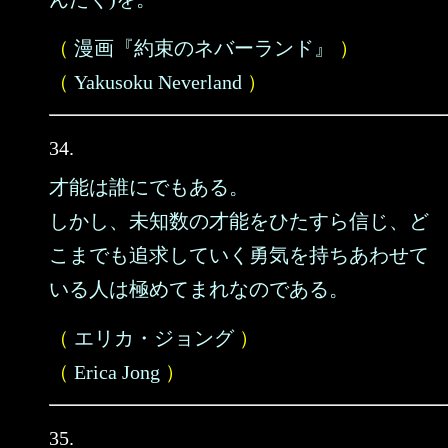
（
漫画『約束のネバーランド』
）
（
Yakusoku Neverland
）
34.
才能は誰にでもある。
しかし、未知数の才能をひたすら信じ、ど
こまでも追求していく勇気を持ちあわせて
いる人は極めてまれなのである。
（
エリカ・ジョング
）
（
Erica Jong
）
35.