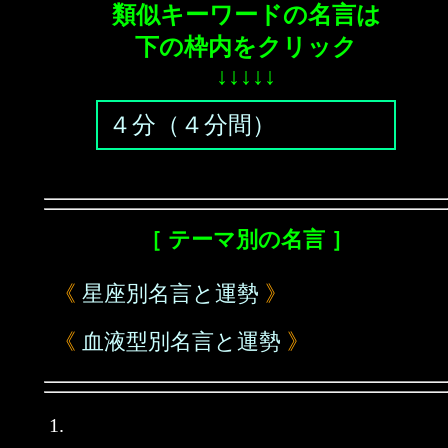
類似キーワードの名言は
下の枠内をクリック
↓↓↓↓↓
４分（４分間）
［ テーマ別の名言 ］
《
星座別名言と運勢
》
《
血液型別名言と運勢
》
1.