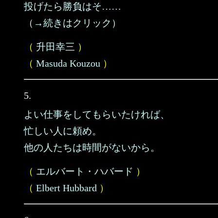
投げたら勝負はそ……
（→続きはクリック）
（
升田幸三
）
（
Masuda Kouzou
）
5.
よい仕事をしてもらいたければ、
忙しい人に頼め。
他の人たちは時間がないから。
（
エルバート・ハバード
）
（
Elbert Hubbard
）