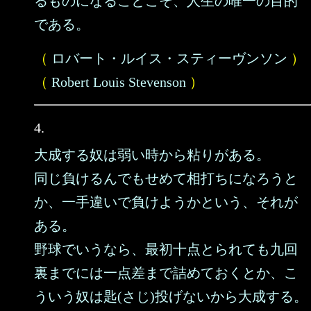
るものになることこそ、人生の唯一の目的
である。
（
ロバート・ルイス・スティーヴンソン
）
（
Robert Louis Stevenson
）
4.
大成する奴は弱い時から粘りがある。
同じ負けるんでもせめて相打ちになろうと
か、一手違いで負けようかという、それが
ある。
野球でいうなら、最初十点とられても九回
裏までには一点差まで詰めておくとか、こ
ういう奴は匙(さじ)投げないから大成する。