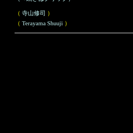
（
寺山修司
）
（
Terayama Shuuji
）