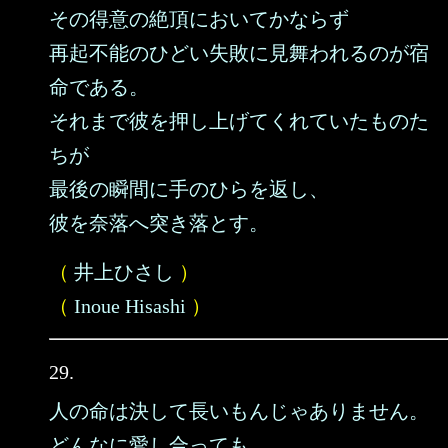
その得意の絶頂においてかならず
再起不能のひどい失敗に見舞われるのが宿
命である。
それまで彼を押し上げてくれていたものた
ちが
最後の瞬間に手のひらを返し、
彼を奈落へ突き落とす。
（
井上ひさし
）
（
Inoue Hisashi
）
29.
人の命は決して長いもんじゃありません。
どんなに愛し合っても、