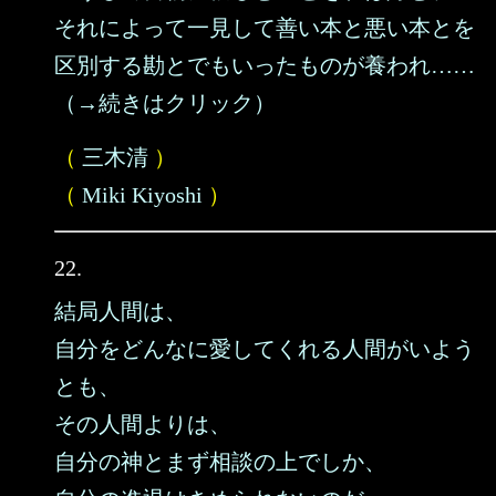
それによって一見して善い本と悪い本とを
区別する勘とでもいったものが養われ……
（→続きはクリック）
（
三木清
）
（
Miki Kiyoshi
）
22.
結局人間は、
自分をどんなに愛してくれる人間がいよう
とも、
その人間よりは、
自分の神とまず相談の上でしか、