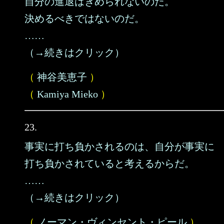
自分の進退はきめられないのだ。
決めるべきではないのだ。
……
（→続きはクリック）
（
神谷美恵子
）
（
Kamiya Mieko
）
23.
事実に打ち負かされるのは、自分が事実に
打ち負かされていると考えるからだ。
……
（→続きはクリック）
（
ノーマン・ヴィンセント・ピール
）