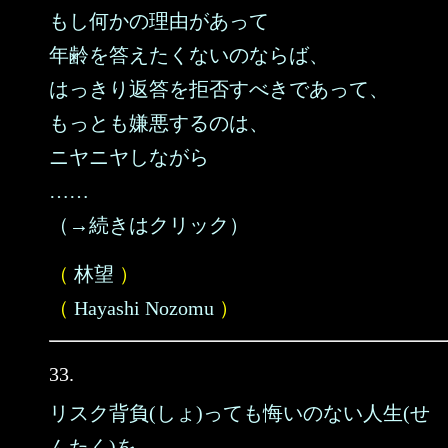
もし何かの理由があって
年齢を答えたくないのならば、
はっきり返答を拒否すべきであって、
もっとも嫌悪するのは、
ニヤニヤしながら
……
（→続きはクリック）
（
林望
）
（
Hayashi Nozomu
）
33.
リスク背負(しょ)っても悔いのない人生(せ
んたく)を。