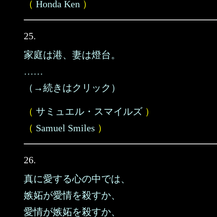
（
Honda Ken
）
25.
家庭は港、妻は燈台。
……
（→続きはクリック）
（
サミュエル・スマイルズ
）
（
Samuel Smiles
）
26.
真に愛する心の中では、
嫉妬が愛情を殺すか、
愛情が嫉妬を殺すか、