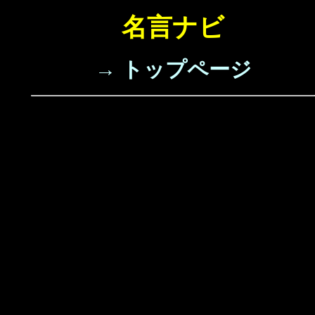
名言ナビ
→ トップページ