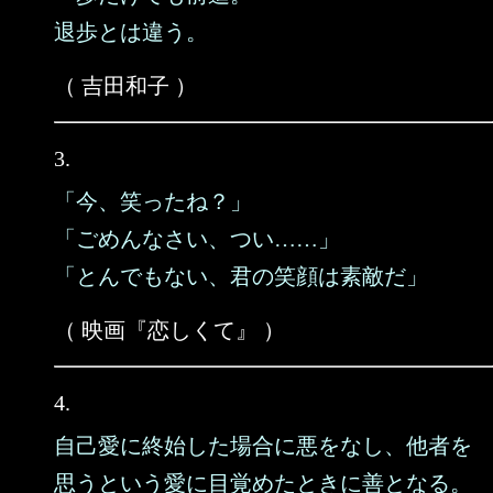
退歩とは違う。
（ 吉田和子 ）
3.
「今、笑ったね？」
「ごめんなさい、つい……」
「とんでもない、君の笑顔は素敵だ」
（ 映画『恋しくて』 ）
4.
自己愛に終始した場合に悪をなし、他者を
思うという愛に目覚めたときに善となる。