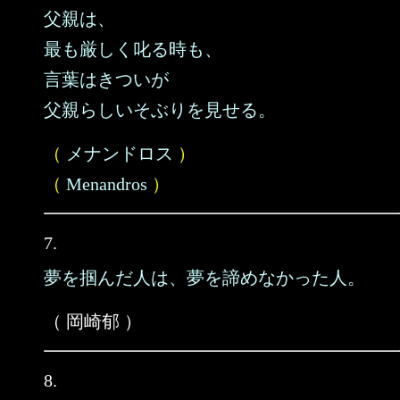
父親は、
最も厳しく叱る時も、
言葉はきついが
父親らしいそぶりを見せる。
（
メナンドロス
）
（
Menandros
）
7.
夢を掴んだ人は、夢を諦めなかった人。
（ 岡崎郁 ）
8.