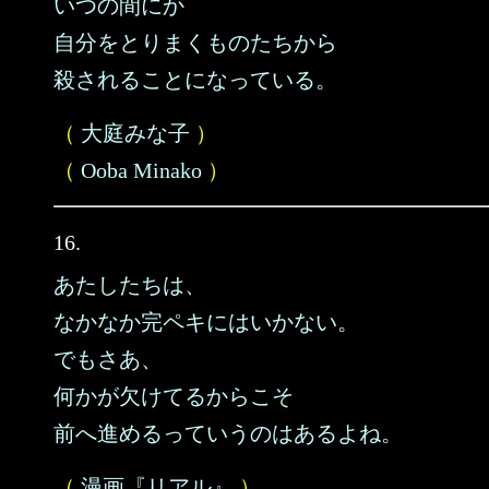
いつの間にか
自分をとりまくものたちから
殺されることになっている。
（
大庭みな子
）
（
Ooba Minako
）
16.
あたしたちは、
なかなか完ペキにはいかない。
でもさあ、
何かが欠けてるからこそ
前へ進めるっていうのはあるよね。
（
漫画『リアル』
）