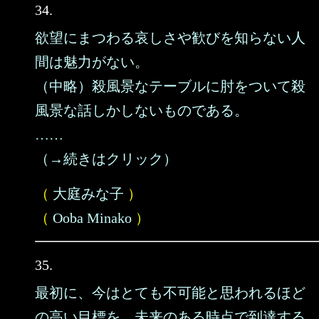
34.
欲望にまつわる哀しさや歓びを知らない人
間は魅力がない。
（中略）殺風景なテーブルに肘をついて殺
風景な話しかしないものである。
……
（→続きはクリック）
（
大庭みな子
）
（
Ooba Minako
）
35.
最初に、今はとても不可能と思われるほど
の高い目標を、未来のある時点で到達する