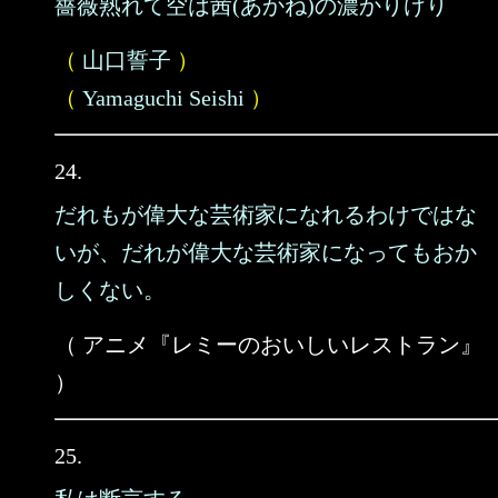
薔薇熟れて空は茜(あかね)の濃かりけり
（
山口誓子
）
（
Yamaguchi Seishi
）
24.
だれもが偉大な芸術家になれるわけではな
いが、だれが偉大な芸術家になってもおか
しくない。
（ アニメ『レミーのおいしいレストラン』
）
25.