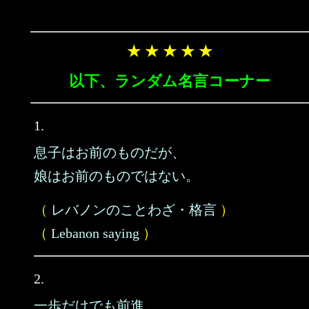
★ ★ ★ ★ ★
以下、ランダム名言コーナー
1.
息子はお前のものだが、
娘はお前のものではない。
（
レバノンのことわざ・格言
）
（
Lebanon saying
）
2.
一歩だけでも前進。