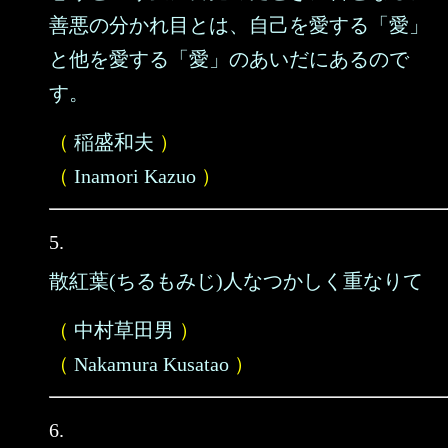
善悪の分かれ目とは、自己を愛する「愛」
と他を愛する「愛」のあいだにあるので
す。
（
稲盛和夫
）
（
Inamori Kazuo
）
5.
散紅葉(ちるもみじ)人なつかしく重なりて
（
中村草田男
）
（
Nakamura Kusatao
）
6.