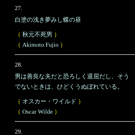
27.
白塗の浅き夢みし蝶の昼
（
秋元不死男
）
（
Akimoto Fujio
）
28.
男は善良な夫だと恐ろしく退屈だし、そう
でないときは、ひどくうぬぼれている。
（
オスカー・ワイルド
）
（
Oscar Wilde
）
29.