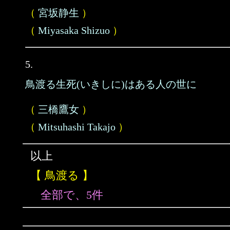
（
宮坂静生
）
（
Miyasaka Shizuo
）
5.
鳥渡る生死(いきしに)はある人の世に
（
三橋鷹女
）
（
Mitsuhashi Takajo
）
以上
【 鳥渡る 】
全部で、5件