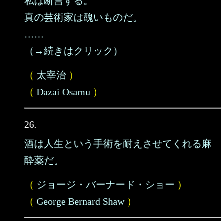
私は断言する。
真の芸術家は醜いものだ。
……
（→続きはクリック）
（
太宰治
）
（
Dazai Osamu
）
26.
酒は人生という手術を耐えさせてくれる麻
酔薬だ。
（
ジョージ・バーナード・ショー
）
（
George Bernard Shaw
）