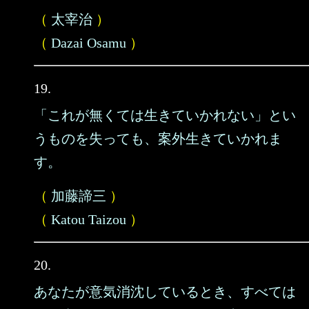
（
太宰治
）
（
Dazai Osamu
）
19.
「これが無くては生きていかれない」とい
うものを失っても、案外生きていかれま
す。
（
加藤諦三
）
（
Katou Taizou
）
20.
あなたが意気消沈しているとき、すべては