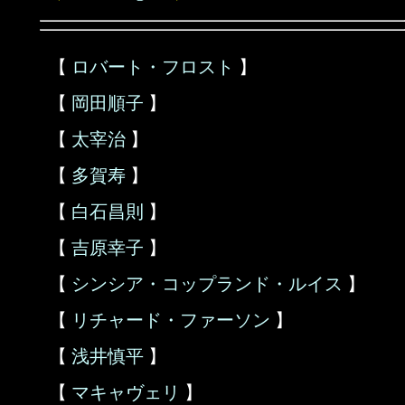
【
ロバート・フロスト
】
【
岡田順子
】
【
太宰治
】
【
多賀寿
】
【
白石昌則
】
【
吉原幸子
】
【
シンシア・コップランド・ルイス
】
【
リチャード・ファーソン
】
【
浅井慎平
】
【
マキャヴェリ
】