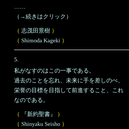
……
（→続きはクリック）
（
志茂田景樹
）
（
Shimoda Kageki
）
5.
私がなすのはこの一事である。
過去のことを忘れ、未来に手を差しのべ、
栄誉の目標を目指して前進すること、これ
なのである。
（
『新約聖書』
）
（
Shinyaku Seisho
）