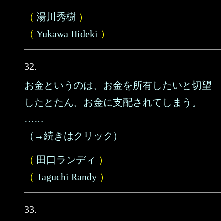
（
湯川秀樹
）
（
Yukawa Hideki
）
32.
お金というのは、お金を所有したいと切望
したとたん、お金に支配されてしまう。
……
（→続きはクリック）
（
田口ランディ
）
（
Taguchi Randy
）
33.