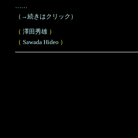
……
（→続きはクリック）
（
澤田秀雄
）
（
Sawada Hideo
）