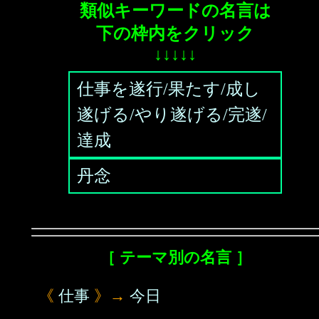
類似キーワードの名言は
下の枠内をクリック
↓↓↓↓↓
仕事を遂行/果たす/成し
遂げる/やり遂げる/完遂/
達成
丹念
［ テーマ別の名言 ］
《
仕事
》→
今日