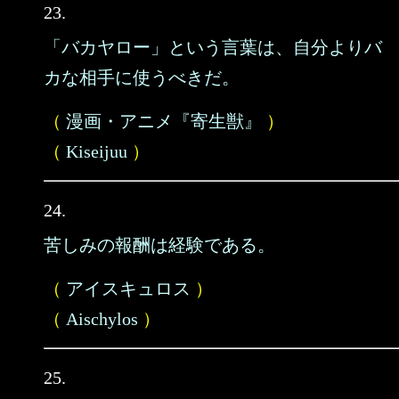
23.
「バカヤロー」という言葉は、自分よりバ
カな相手に使うべきだ。
（
漫画・アニメ『寄生獣』
）
（
Kiseijuu
）
24.
苦しみの報酬は経験である。
（
アイスキュロス
）
（
Aischylos
）
25.