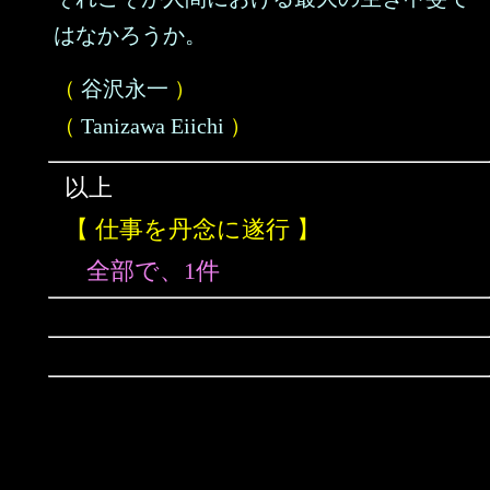
はなかろうか。
（
谷沢永一
）
（
Tanizawa Eiichi
）
以上
【 仕事を丹念に遂行 】
全部で、1件