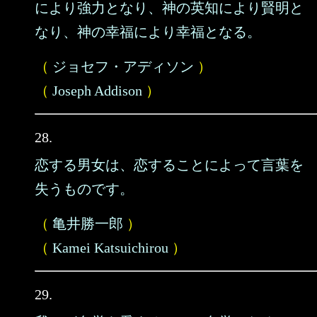
により強力となり、神の英知により賢明と
なり、神の幸福により幸福となる。
（
ジョセフ・アディソン
）
（
Joseph Addison
）
28.
恋する男女は、恋することによって言葉を
失うものです。
（
亀井勝一郎
）
（
Kamei Katsuichirou
）
29.