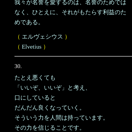
我々が名誉を愛するのは、名誉のためでは
なく、ひとえに、それがもたらす利益のた
めである。
（
エルヴェシウス
）
（
Elvetius
）
30.
たとえ悪くても
「いいぞ、いいぞ」と考え、
口にしていると
だんだん良くなっていく。
そういう力を人間は持っています。
その力を信じることです。