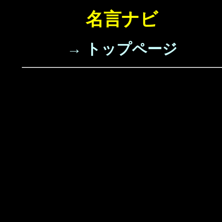
名言ナビ
→ トップページ