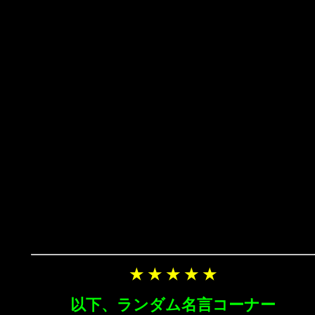
★ ★ ★ ★ ★
以下、ランダム名言コーナー