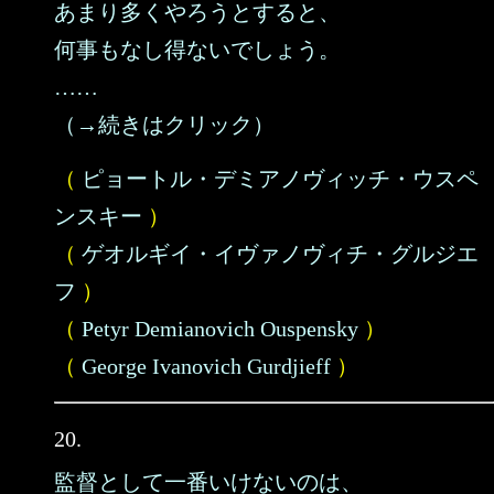
あまり多くやろうとすると、
何事もなし得ないでしょう。
……
（→続きはクリック）
（
ピョートル・デミアノヴィッチ・ウスペ
ンスキー
）
（
ゲオルギイ・イヴァノヴィチ・グルジエ
フ
）
（
Petyr Demianovich Ouspensky
）
（
George Ivanovich Gurdjieff
）
20.
監督として一番いけないのは、