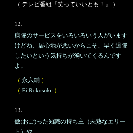
（ テレビ番組『笑っていいとも！』 ）
12.
病院のサービスをいろいろいう人がいます
けどね、居心地が悪いからこそ、早く退院
したいという気持ちが湧いてくるんです
よ。
（
永六輔
）
（
Ei Rokusuke
）
13.
傲(おご)った知識の持ち主（未熟なエリー
ト）や