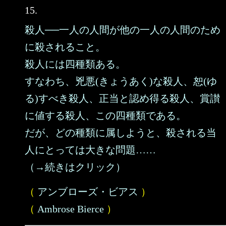
15.
殺人──一人の人間が他の一人の人間のため
に殺されること。
殺人には四種類ある。
すなわち、兇悪(きょうあく)な殺人、恕(ゆ
る)すべき殺人、正当と認め得る殺人、賞讃
に値する殺人、この四種類である。
だが、どの種類に属しようと、殺される当
人にとっては大きな問題……
（→続きはクリック）
（
アンブローズ・ビアス
）
（
Ambrose Bierce
）