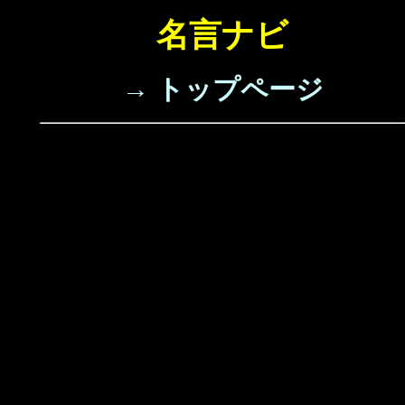
名言ナビ
→ トップページ