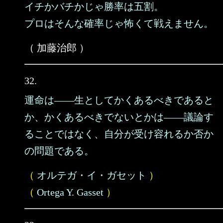
イチかバチかじゃ勝率は五割。
プロはそんな確率じゃ怖くて戦えません。
（ 加藤治郎 ）
32.
運命は――生としてかくあるべきであると
か、かくあるべきでないとかは――議論す
ることではなく、自分が受け容れるか否か
の問題である。
（
オルテガ・イ・ガセット
）
（
Ortega Y. Gasset
）