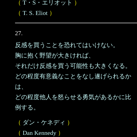
（
T・S・エリオット
）
（
T. S. Eliot
）
27.
反感を買うことを恐れてはいけない。
胸に抱く野望が大きければ、
それだけ反感を買う可能性も大きくなる。
どの程度有意義なことをなし遂げられるか
は、
どの程度他人を怒らせる勇気があるかに比
例する。
（
ダン・ケネディ
）
（
Dan Kennedy
）