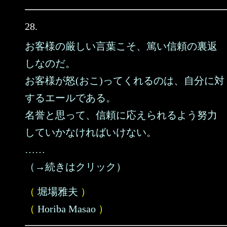
28.
お客様の厳しい言葉こそ、篤い信頼の裏返
しなのだ。
お客様が怒(おこ)ってくれるのは、自分に対
するエールである。
名誉と思って、信頼に応えられるよう努力
していかなければいけない。
……
（→続きはクリック）
（
堀場雅夫
）
（
Horiba Masao
）