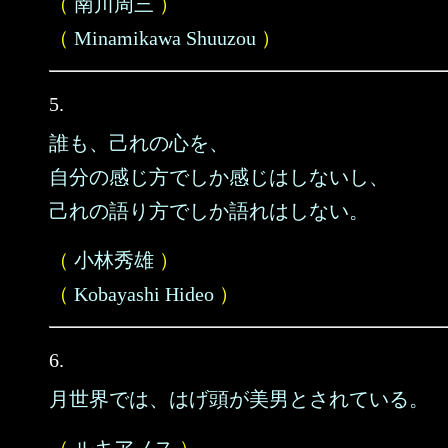
（
南川周三
）
（
Minamikawa Shuuzou
）
5.
誰も、己れの心を、
自分の感じ方でしか感じはしないし、
己れの語り方でしか語れはしない。
（
小林秀雄
）
（
Kobayashi Hideo
）
6.
月世界では、はげ頭が美男とされている。