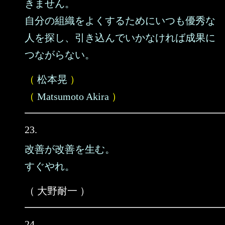
きません。
自分の組織をよくするためにいつも優秀な
人を探し、引き込んでいかなければ成果に
つながらない。
（
松本晃
）
（
Matsumoto Akira
）
23.
改善が改善を生む。
すぐやれ。
（ 大野耐一 ）
24.