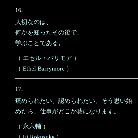
16.
大切なのは、
何かを知ったその後で、
学ぶことである。
（
エセル・バリモア
）
（
Ethel Barrymore
）
17.
褒められたい、認められたい、そう思い始
めたら、仕事がどこか嘘になります。
（
永六輔
）
（
Ei Rokusuke
）