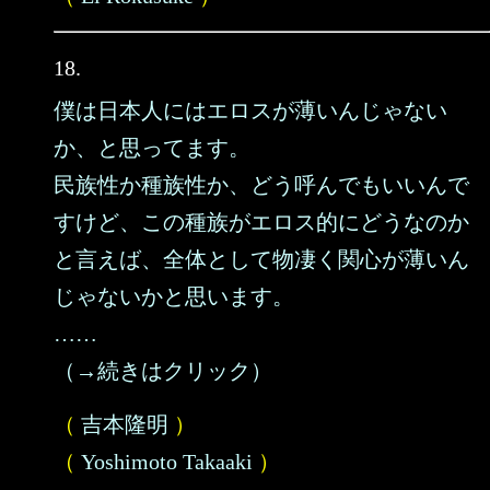
18.
僕は日本人にはエロスが薄いんじゃない
か、と思ってます。
民族性か種族性か、どう呼んでもいいんで
すけど、この種族がエロス的にどうなのか
と言えば、全体として物凄く関心が薄いん
じゃないかと思います。
……
（→続きはクリック）
（
吉本隆明
）
（
Yoshimoto Takaaki
）