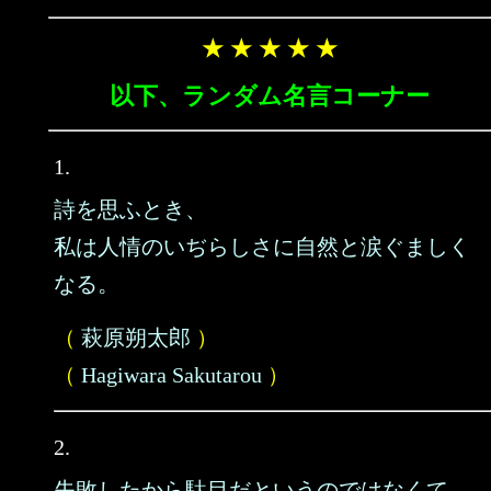
★ ★ ★ ★ ★
以下、ランダム名言コーナー
1.
詩を思ふとき、
私は人情のいぢらしさに自然と涙ぐましく
なる。
（
萩原朔太郎
）
（
Hagiwara Sakutarou
）
2.
失敗したから駄目だというのではなくて、