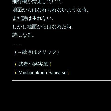
飛行機が滑走していて、
地面からはなれられないような時、
まだ詩は生れない。
しかし地面からはなれた時、
詩になる。
……
（→続きはクリック）
（
武者小路実篤
）
（
Mushanokouji Saneatsu
）