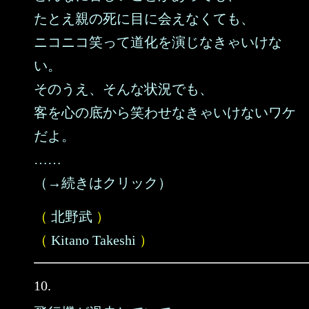
たとえ親の死に目に会えなくても、
ニコニコ笑って道化を演じなきゃいけな
い。
そのうえ、そんな状況でも、
客を心の底から笑わせなきゃいけないワケ
だよ。
……
（→続きはクリック）
（
北野武
）
（
Kitano Takeshi
）
10.