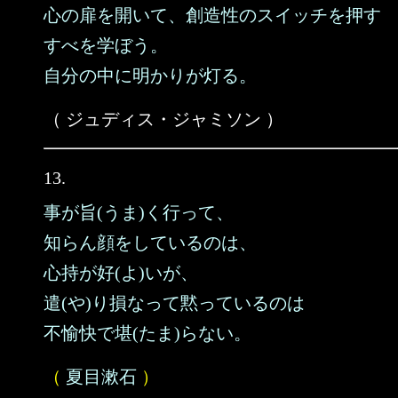
心の扉を開いて、創造性のスイッチを押す
すべを学ぼう。
自分の中に明かりが灯る。
（ ジュディス・ジャミソン ）
13.
事が旨(うま)く行って、
知らん顔をしているのは、
心持が好(よ)いが、
遣(や)り損なって黙っているのは
不愉快で堪(たま)らない。
（
夏目漱石
）