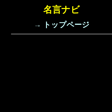
名言ナビ
→ トップページ