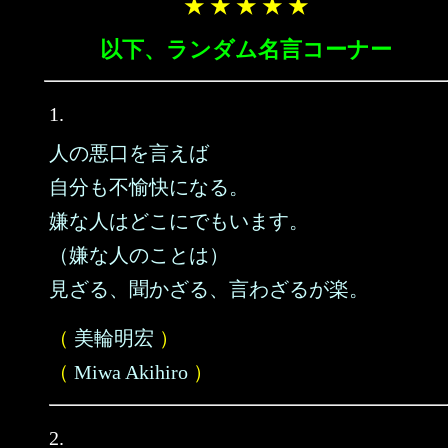
★ ★ ★ ★ ★
以下、ランダム名言コーナー
1.
人の悪口を言えば
自分も不愉快になる。
嫌な人はどこにでもいます。
（嫌な人のことは）
見ざる、聞かざる、言わざるが楽。
（
美輪明宏
）
（
Miwa Akihiro
）
2.