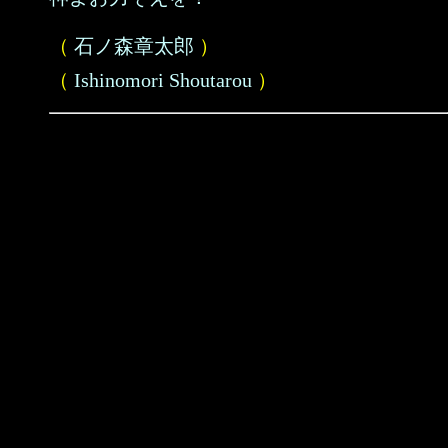
（
石ノ森章太郎
）
（
Ishinomori Shoutarou
）