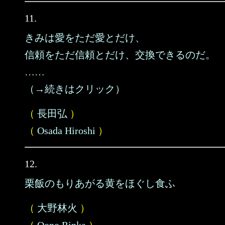
11.
きみは愛をただ愛とだけ、
信頼をただ信頼とだけ、交換できるのだ。
……
（→続きはクリック）
（
長田弘
）
（
Osada Hiroshi
）
12.
栗飯のもりあがる黄をほぐし食ふ
（
大野林火
）