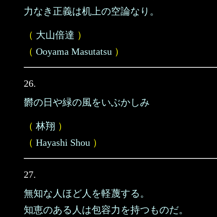
力なき正義は机上の空論なり。
（
大山倍達
）
（
Ooyama Masutatsu
）
26.
欝の日や緑の風をいぶかしみ
（
林翔
）
（
Hayashi Shou
）
27.
無知な人ほど人を軽蔑する。
知恵のある人は包容力を持つものだ。