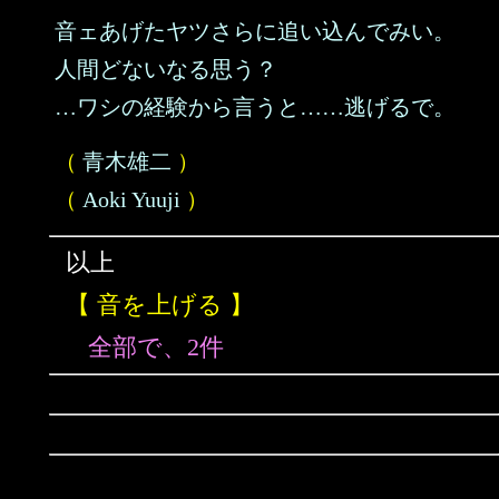
音ェあげたヤツさらに追い込んでみい。
人間どないなる思う？
…ワシの経験から言うと……逃げるで。
（
青木雄二
）
（
Aoki Yuuji
）
以上
【 音を上げる 】
全部で、2件