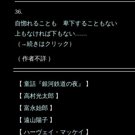
36.
自惚れることも 卑下することもない
上もなければ下もない……
（→続きはクリック）
（ 作者不詳 ）
【
童話『銀河鉄道の夜』
】
【
高村光太郎
】
【
富永始郎
】
【
遠山陽子
】
【
ハーヴェイ・マッケイ
】