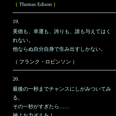
（
Thomas Edison
）
19.
美徳も、幸運も、誇りも、誰も与えてはく
れない。
他ならぬ自分自身で生み出すしかない。
（ フランク・ロビンソン ）
20.
最後の一秒までチャンスにしがみついてみ
る。
その一秒がすぎたら……
神よお力ぞえを！