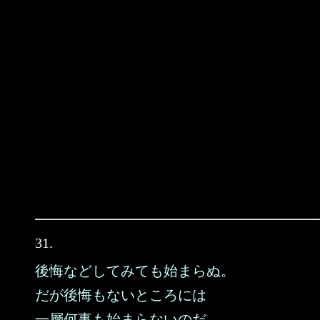
31.
後悔などしてみても始まらぬ。
だが後悔もないところには
一層何事も始まらないのだ。