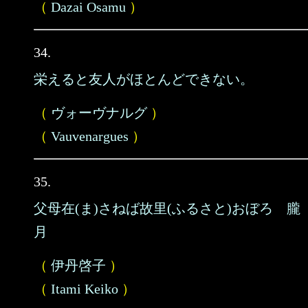
（
Dazai Osamu
）
34.
栄えると友人がほとんどできない。
（
ヴォーヴナルグ
）
（
Vauvenargues
）
35.
父母在(ま)さねば故里(ふるさと)おぼろ 朧
月
（
伊丹啓子
）
（
Itami Keiko
）