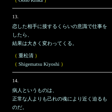
（
Oono Rinka
）
13.
恋した相手に接するくらいの意識で仕事を
したら、
結果は大きく変わってくる。
（
重松清
）
（
Shigematsu Kiyoshi
）
14.
病人というものは、
正常な人よりも己れの魂により近く迫るも
のだ。