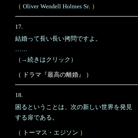
（
Oliver Wendell Holmes Sr.
）
17.
結婚って長い長い拷問ですよ。
……
（→続きはクリック）
（ ドラマ『最高の離婚』 ）
18.
困るということは、次の新しい世界を発見
する扉である。
（
トーマス・エジソン
）