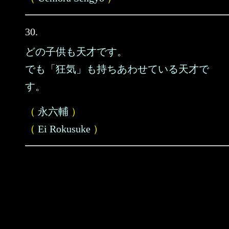
30.
どの子供も天才です。
でも「狂気」も持ちあわせている天才で
す。
（
永六輔
）
（
Ei Rokusuke
）