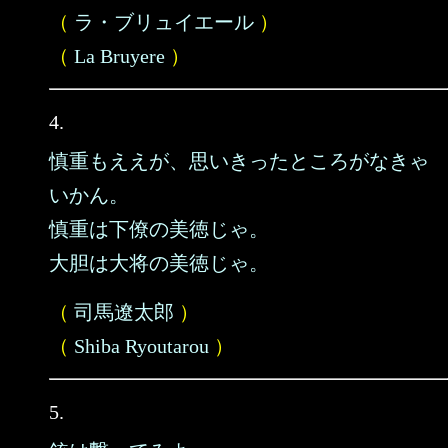
（
ラ・ブリュイエール
）
（
La Bruyere
）
4.
慎重もええが、思いきったところがなきゃ
いかん。
慎重は下僚の美徳じゃ。
大胆は大将の美徳じゃ。
（
司馬遼太郎
）
（
Shiba Ryoutarou
）
5.