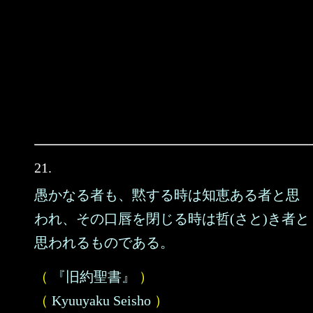
21.
愚かなる者も、黙する時は知恵ある者と思
われ、その口唇を閉じる時は哲(さと)き者と
思われるものである。
（
『旧約聖書』
）
（
Kyuuyaku Seisho
）