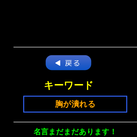
キーワード
胸が潰れる
名言まだまだあります！