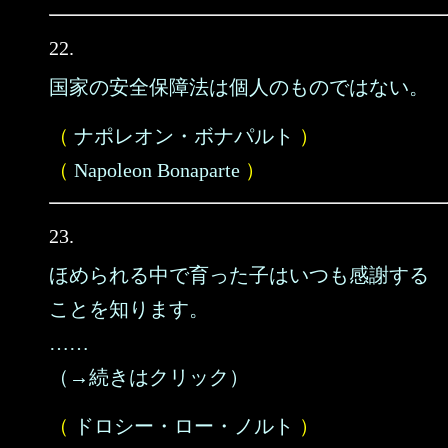
22.
国家の安全保障法は個人のものではない。
（
ナポレオン・ボナパルト
）
（
Napoleon Bonaparte
）
23.
ほめられる中で育った子はいつも感謝する
ことを知ります。
……
（→続きはクリック）
（
ドロシー・ロー・ノルト
）