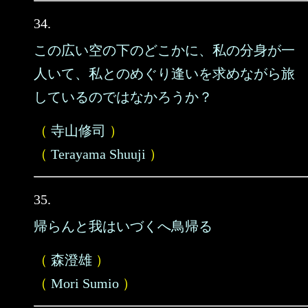
34.
この広い空の下のどこかに、私の分身が一
人いて、私とのめぐり逢いを求めながら旅
しているのではなかろうか？
（
寺山修司
）
（
Terayama Shuuji
）
35.
帰らんと我はいづくへ鳥帰る
（
森澄雄
）
（
Mori Sumio
）