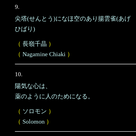
9.
尖塔(せんとう)になほ空のあり揚雲雀(あげ
ひばり)
（
長嶺千晶
）
（
Nagamine Chiaki
）
10.
陽気な心は、
薬のように人のためになる。
（
ソロモン
）
（
Solomon
）