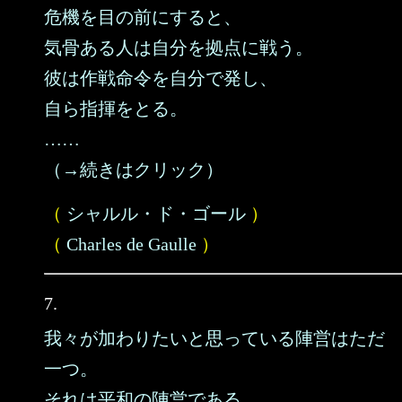
危機を目の前にすると、
気骨ある人は自分を拠点に戦う。
彼は作戦命令を自分で発し、
自ら指揮をとる。
……
（→続きはクリック）
（
シャルル・ド・ゴール
）
（
Charles de Gaulle
）
7.
我々が加わりたいと思っている陣営はただ
一つ。
それは平和の陣営である。