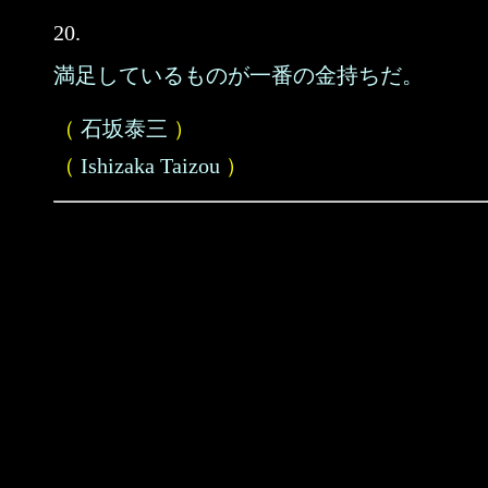
20.
満足しているものが一番の金持ちだ。
（
石坂泰三
）
（
Ishizaka Taizou
）