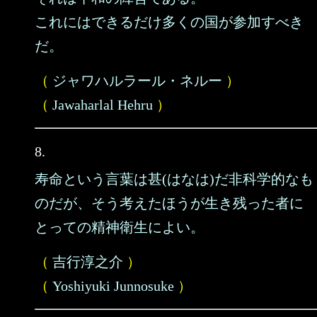
これにはできるだけ多くの国が参加すべき
だ。
（
ジャワハルラール・ネルー
）
（
Jawaharlal Hehru
）
8.
寿命という言葉は甚(はなは)だ非科学的なも
のだが、そう考えたほうが生き残った者に
とっての精神衛生によい。
（
吉行淳之介
）
（
Yoshiyuki Junnosuke
）