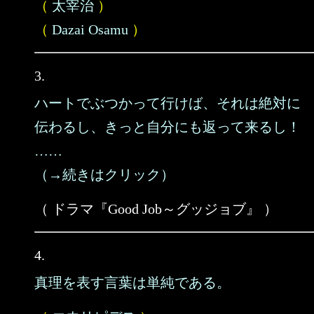
（
太宰治
）
（
Dazai Osamu
）
3.
ハートでぶつかって行けば、それは絶対に
伝わるし、きっと自分にも返って来るし！
……
（→続きはクリック）
（ ドラマ『Good Job～グッジョブ』 ）
4.
真理を表す言葉は単純である。