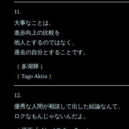
11.
大事なことは、
進歩向上の比較を
他人とするのではなく、
過去の自分とすることです。
（
多湖輝
）
（
Tago Akira
）
12.
優秀な人間が相談して出した結論なんて、
ロクなもんじゃないんだよ。