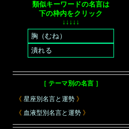
類似キーワードの名言は
下の枠内をクリック
↓↓↓↓↓
胸（むね）
潰れる
［ テーマ別の名言 ］
《
星座別名言と運勢
》
《
血液型別名言と運勢
》