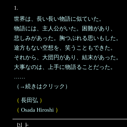
1.
世界は、長い長い物語に似ていた。
物語には、主人公がいた。困難があり、
悲しみがあった。胸つぶれる思いもした。
途方もない空想を、笑うこともできた。
それから、大団円があり、結末があった。
大事なのは、上手に物語ることだった。
……
（→続きはクリック）
（
長田弘
）
（
Osada Hiroshi
）
以上