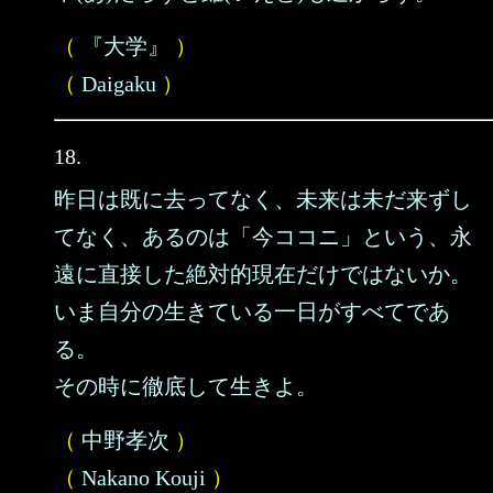
（
『大学』
）
（
Daigaku
）
18.
昨日は既に去ってなく、未来は未だ来ずし
てなく、あるのは「今ココニ」という、永
遠に直接した絶対的現在だけではないか。
いま自分の生きている一日がすべてであ
る。
その時に徹底して生きよ。
（
中野孝次
）
（
Nakano Kouji
）