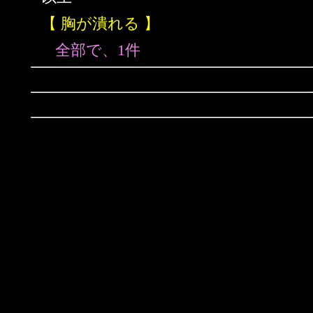
【 胸が潰れる 】
全部で、1件