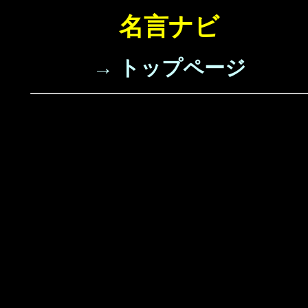
名言ナビ
→ トップページ