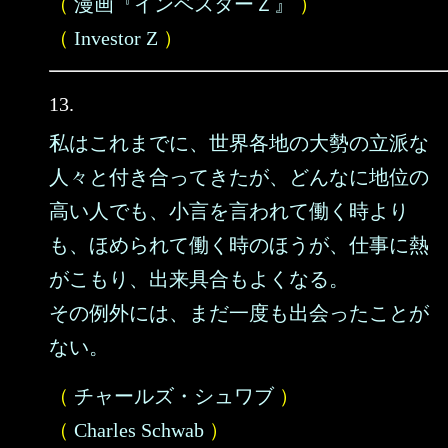
（
漫画『インベスターＺ』
）
（
Investor Z
）
13.
私はこれまでに、世界各地の大勢の立派な
人々と付き合ってきたが、どんなに地位の
高い人でも、小言を言われて働く時より
も、ほめられて働く時のほうが、仕事に熱
がこもり、出来具合もよくなる。
その例外には、まだ一度も出会ったことが
ない。
（
チャールズ・シュワブ
）
（
Charles Schwab
）