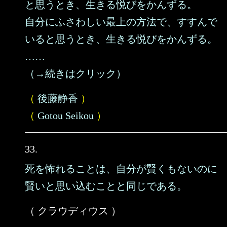
と思うとき、生きる悦びをかんずる。
自分にふさわしい最上の方法で、すすんで
いると思うとき、生きる悦びをかんずる。
……
（→続きはクリック）
（
後藤静香
）
（
Gotou Seikou
）
33.
死を怖れることは、自分が賢くもないのに
賢いと思い込むことと同じである。
（ クラウディウス ）