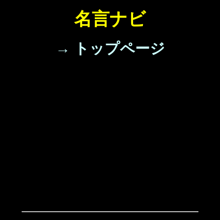
名言ナビ
→ トップページ