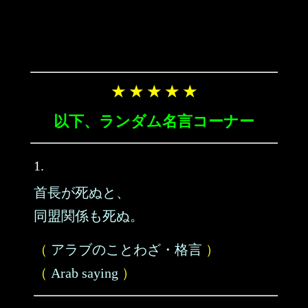
★ ★ ★ ★ ★
以下、ランダム名言コーナー
1.
首長が死ぬと、
同盟関係も死ぬ。
（
アラブのことわざ・格言
）
（
Arab saying
）