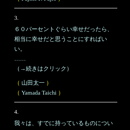
3.
６０パーセントぐらい幸せだったら、
相当に幸せだと思うことにすればい
い。
……
（→続きはクリック）
（
山田太一
）
（
Yamada Taichi
）
4.
我々は、すでに持っているものについ