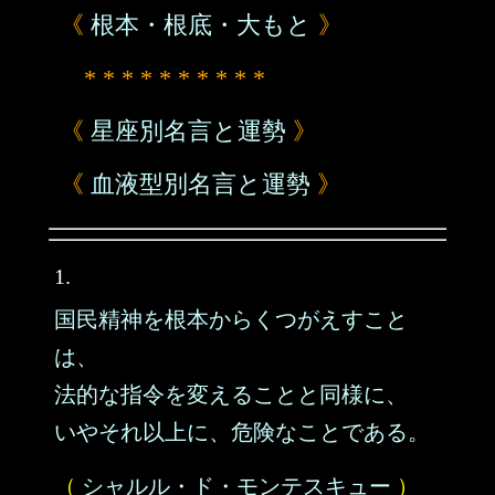
《
根本・根底・大もと
》
* * * * * * * * * *
《
星座別名言と運勢
》
《
血液型別名言と運勢
》
1.
国民精神を根本からくつがえすこと
は、
法的な指令を変えることと同様に、
いやそれ以上に、危険なことである。
（
シャルル・ド・モンテスキュー
）