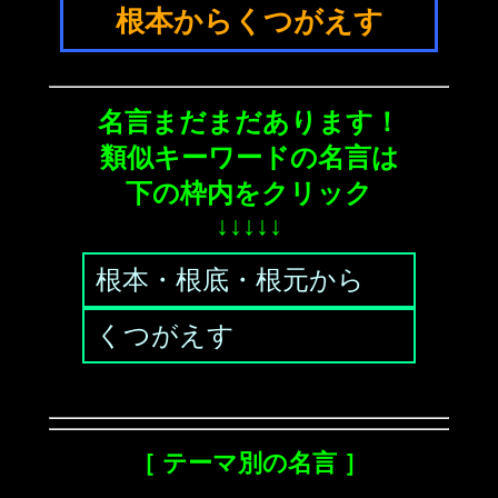
根本からくつがえす
名言まだまだあります！
類似キーワードの名言は
下の枠内をクリック
↓↓↓↓↓
根本・根底・根元から
くつがえす
［ テーマ別の名言 ］