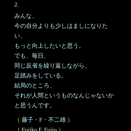
2.
みんな、
今の自分よりも少しはましになりた
い、
もっと向上したいと思う。
でも、毎日、
同じ反省を繰り返しながら、
足踏みをしている。
結局のところ、
それが人間というものなんじゃないか
と思うんです。
（
藤子・F・不二雄
）
（
Fujiko F. Fujio
）