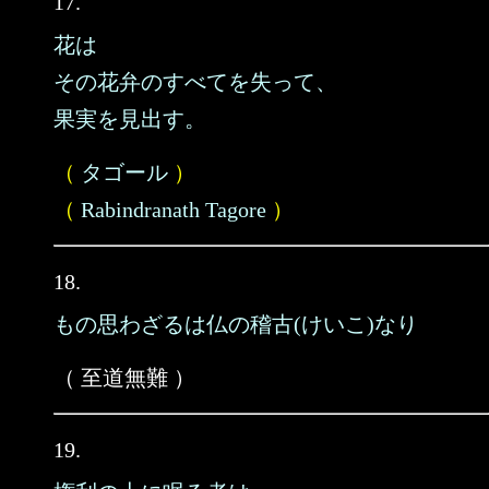
17.
花は
その花弁のすべてを失って、
果実を見出す。
（
タゴール
）
（
Rabindranath Tagore
）
18.
もの思わざるは仏の稽古(けいこ)なり
（ 至道無難 ）
19.