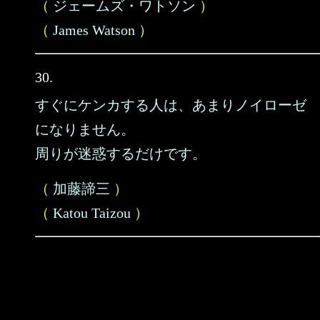
（
ジェームズ・ワトソン
）
（
James Watson
）
30.
すぐにケンカする人は、あまりノイローゼ
になりません。
周りが迷惑するだけです。
（
加藤諦三
）
（
Katou Taizou
）