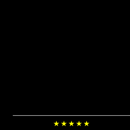
★ ★ ★ ★ ★