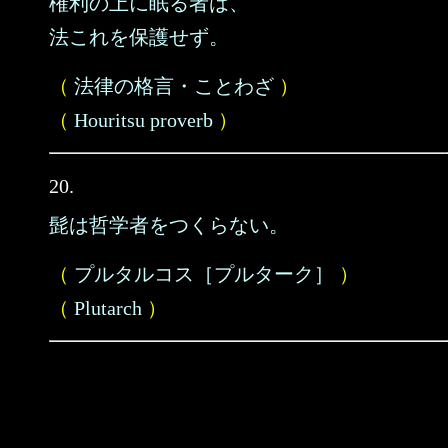
権利の上に眠る者は、
法これを保護せず。
（
法律の格言・ことわざ
）
（
Houritsu proverb
）
20.
髭は哲学者をつくらない。
（
プルタルコス［プルターク］
）
（
Plutarch
）