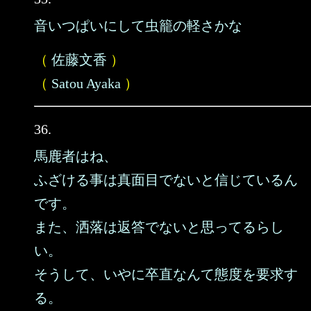
音いつぱいにして虫籠の軽さかな
（
佐藤文香
）
（
Satou Ayaka
）
36.
馬鹿者はね、
ふざける事は真面目でないと信じているん
です。
また、洒落は返答でないと思ってるらし
い。
そうして、いやに卒直なんて態度を要求す
る。