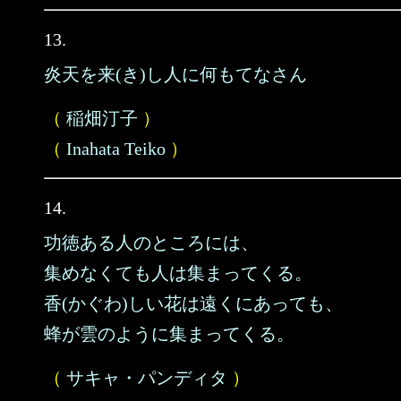
13.
炎天を来(き)し人に何もてなさん
（
稲畑汀子
）
（
Inahata Teiko
）
14.
功徳ある人のところには、
集めなくても人は集まってくる。
香(かぐわ)しい花は遠くにあっても、
蜂が雲のように集まってくる。
（
サキャ・パンディタ
）