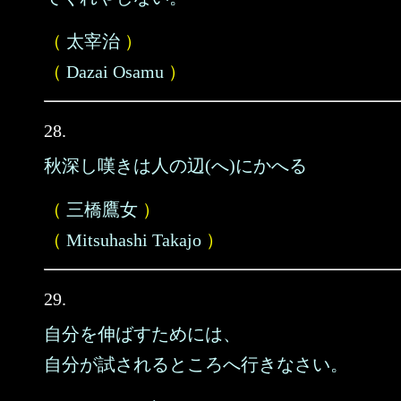
（
太宰治
）
（
Dazai Osamu
）
28.
秋深し嘆きは人の辺(へ)にかへる
（
三橋鷹女
）
（
Mitsuhashi Takajo
）
29.
自分を伸ばすためには、
自分が試されるところへ行きなさい。