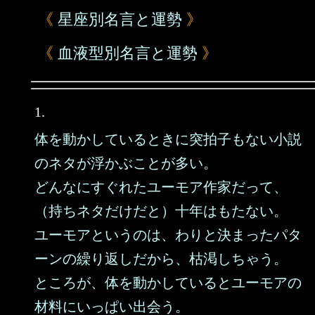
《
星座別名言と運勢
》
《
血液型別名言と運勢
》
1.
体を動かしているときに突拍子もない小説
のネタが浮かぶことが多い。
どんなにすぐれたユーモア作家だって、
（持ちネタだけだと）十年はもたない。
ユーモアというのは、わりと決まったパタ
ーンの繰り返しだから、枯渇しちゃう。
ところが、体を動かしているとユーモアの
材料にいっぱい出会う。