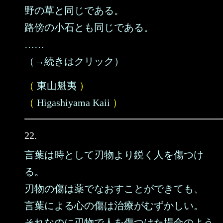
野の草と同じである。
路傍の小石とも同じである。
……
（→続きはクリック）
（
東山魁夷
）
（
Higashiyama Kaii
）
22.
言葉は時として刃物より鋭く人を傷つけ
る。
刃物の傷は薬でなおすことができても、
言葉による心の傷は治療がむずかしい。
それなのに刃物で人を傷つけた場合のよう