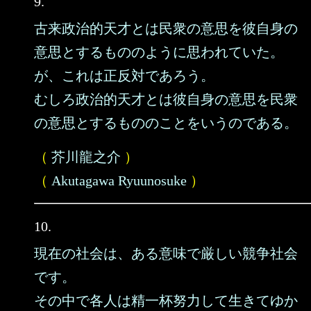
9.
古来政治的天才とは民衆の意思を彼自身の
意思とするもののように思われていた。
が、これは正反対であろう。
むしろ政治的天才とは彼自身の意思を民衆
の意思とするもののことをいうのである。
（
芥川龍之介
）
（
Akutagawa Ryuunosuke
）
10.
現在の社会は、ある意味で厳しい競争社会
です。
その中で各人は精一杯努力して生きてゆか