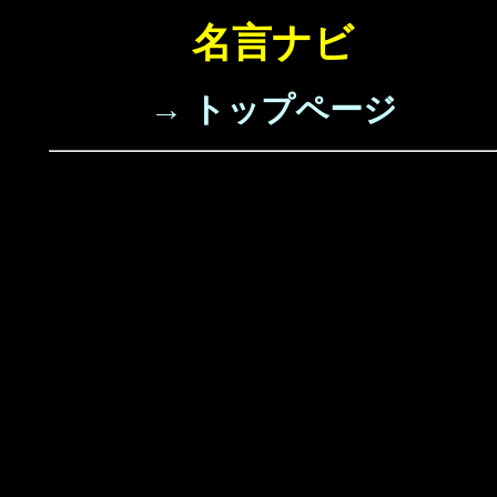
名言ナビ
→ トップページ