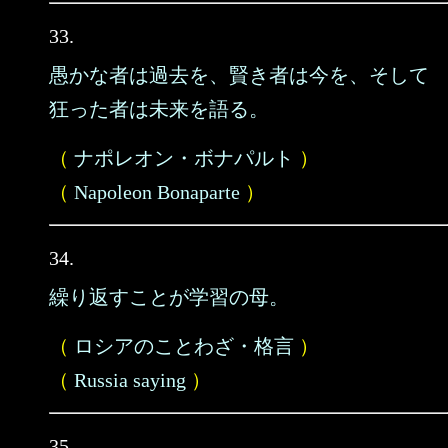
33.
愚かな者は過去を、賢き者は今を、そして
狂った者は未来を語る。
（
ナポレオン・ボナパルト
）
（
Napoleon Bonaparte
）
34.
繰り返すことが学習の母。
（
ロシアのことわざ・格言
）
（
Russia saying
）
35.