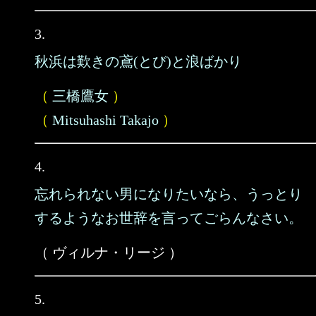
3.
秋浜は歎きの鳶(とび)と浪ばかり
（
三橋鷹女
）
（
Mitsuhashi Takajo
）
4.
忘れられない男になりたいなら、うっとり
するようなお世辞を言ってごらんなさい。
（ ヴィルナ・リージ ）
5.