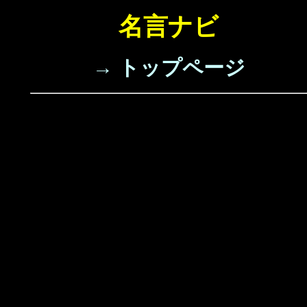
名言ナビ
→ トップページ