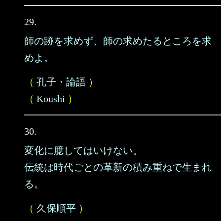
29.
師の跡を求めず、師の求めたるところを求
めよ。
（
孔子・論語
）
（
Koushi
）
30.
変化に臆してはいけない。
伝統は時代ごとの革新の積み重ねで生まれ
る。
（
久保順平
）