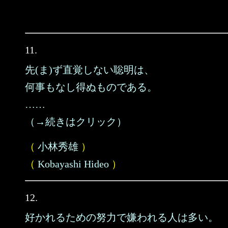
11.
先(ま)ず直覚しない聡明は、
何事もなし得ぬものである。
……
（→続きはクリック）
（
小林秀雄
）
（
Kobayashi Hideo
）
12.
好かれるための努力で嫌われる人は多い。