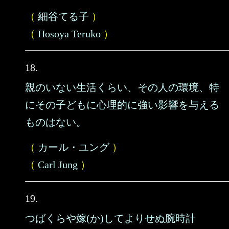
（
細谷てる子
）
（
Hosoya Teruko
）
18.
親のいない生活くらい、その人の環境、特
にその子どもに心理的に強い影響を与える
ものはない。
（
カール・ユング
）
（
Carl Jung
）
19.
つばくらや嫁(か)してよりせぬ腕時計