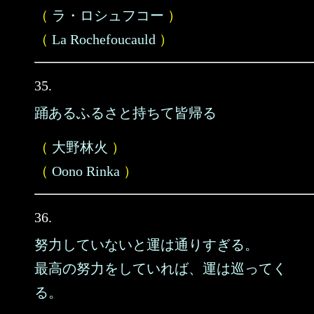
（
ラ・ロシュフコー
）
（
La Rochefoucauld
）
35.
踊あるふるさと持ちて皆帰る
（
大野林火
）
（
Oono Rinka
）
36.
努力していないと運は通りすぎる。
最高の努力をしていれば、運は巡ってく
る。