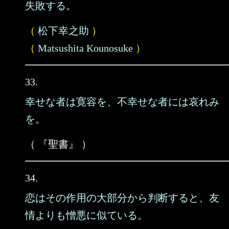
失敗する。
（
松下幸之助
）
（
Matsushita Kounosuke
）
33.
幸せな者は寛容を、不幸せな者には哀れみ
を。
（ 『聖書』 ）
34.
恋はその作用の大部分から判断すると、友
情よりも憎悪に似ている。