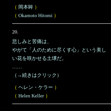
（
岡本眸
）
（
Okamoto Hitomi
）
20.
悲しみと苦痛は、
やがて「人のために尽くす心」という美し
い花を咲かせる土壌だ。
……
（→続きはクリック）
（
ヘレン・ケラー
）
（
Helen Keller
）