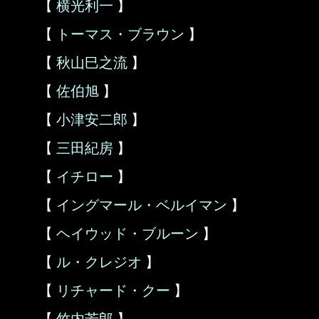
【
横光利一
】
【
トーマス・ブラウン
】
【
秋山巳之流
】
【
佐伯旭
】
【
小津安二郎
】
【
三田紀房
】
【
イチロー
】
【
イングマール・ベルイマン
】
【
ヘイウッド・ブルーン
】
【
ル・クレジオ
】
【
リチャード・クー
】