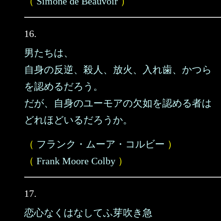
（
Simone de Beauvoir
）
16.
男たちは、
自身の反逆、殺人、放火、入れ歯、かつら
を認めるだろう。
だが、自身のユーモアの欠如を認める者は
どれほどいるだろうか。
（
フランク・ムーア・コルビー
）
（
Frank Moore Colby
）
17.
恋心なくはなしてふ芽吹き急