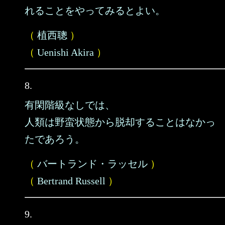
れることをやってみるとよい。
（
植西聰
）
（
Uenishi Akira
）
8.
有閑階級なしでは、
人類は野蛮状態から脱却することはなかっ
たであろう。
（
バートランド・ラッセル
）
（
Bertrand Russell
）
9.