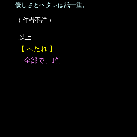
優しさとヘタレは紙一重。
（ 作者不詳 ）
以上
【 へたれ 】
全部で、1件