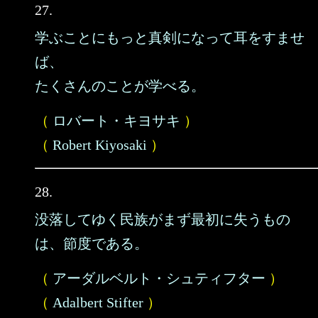
27.
学ぶことにもっと真剣になって耳をすませ
ば、
たくさんのことが学べる。
（
ロバート・キヨサキ
）
（
Robert Kiyosaki
）
28.
没落してゆく民族がまず最初に失うもの
は、節度である。
（
アーダルベルト・シュティフター
）
（
Adalbert Stifter
）