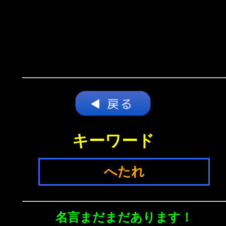
キーワード
へたれ
名言まだまだあります！