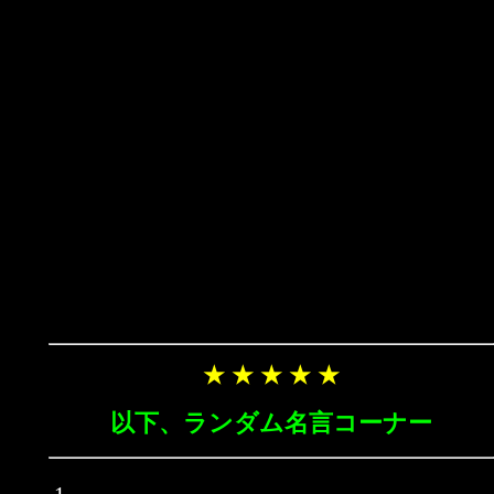
★ ★ ★ ★ ★
以下、ランダム名言コーナー