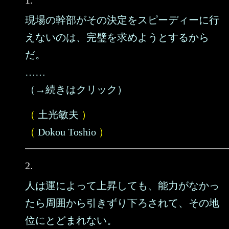
1.
現場の幹部がその決定をスピーディーに行
えないのは、完璧を求めようとするから
だ。
……
（→続きはクリック）
（
土光敏夫
）
（
Dokou Toshio
）
2.
人は運によって上昇しても、能力がなかっ
たら周囲から引きずり下ろされて、その地
位にとどまれない。