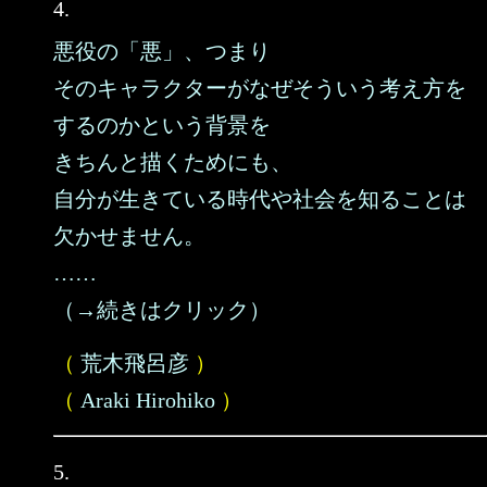
4.
悪役の「悪」、つまり
そのキャラクターがなぜそういう考え方を
するのかという背景を
きちんと描くためにも、
自分が生きている時代や社会を知ることは
欠かせません。
……
（→続きはクリック）
（
荒木飛呂彦
）
（
Araki Hirohiko
）
5.