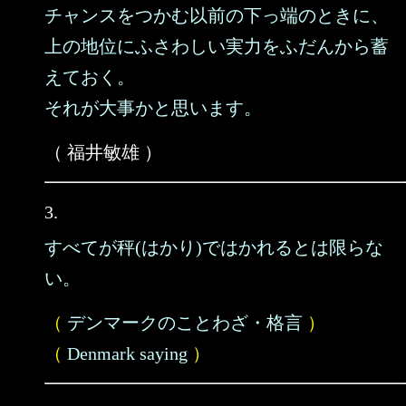
チャンスをつかむ以前の下っ端のときに、
上の地位にふさわしい実力をふだんから蓄
えておく。
それが大事かと思います。
（ 福井敏雄 ）
3.
すべてが秤(はかり)ではかれるとは限らな
い。
（
デンマークのことわざ・格言
）
（
Denmark saying
）