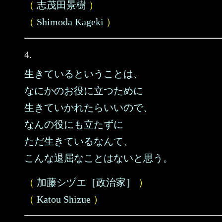
（
志茂田景樹
）
（
Shimoda Kageki
）
4.
生きているということは、
なにかのお役に立つために
生きていかれたらいいので、
なんの役にも立たずに
ただ生きているなんて、
こんな退屈なことはないと思う。
（
加藤シヅエ［政治家］
）
（
Katou Shizue
）