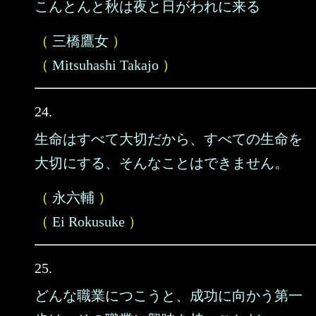
こんとんと秋は夜と日がわれに来る
（
三橋鷹女
）
（
Mitsuhashi Takajo
）
24.
生命はすべて大切だから、すべての生命を
大切にする、そんなことはできません。
（
永六輔
）
（
Ei Rokusuke
）
25.
どんな職業につこうと、成功に向かう第一