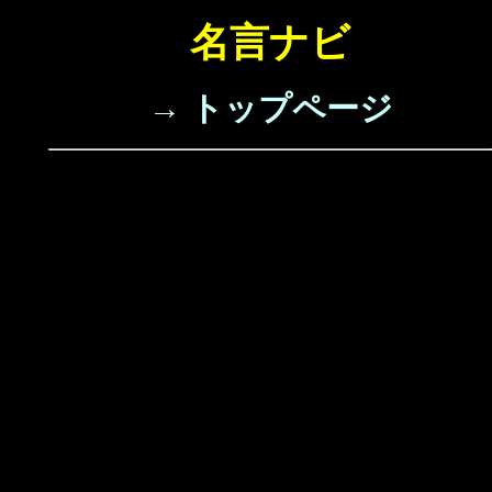
名言ナビ
→ トップページ