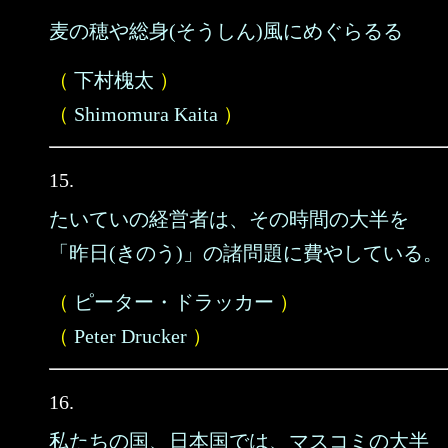
麦の穂や総身(そうしん)風にめぐらるる
（
下村槐太
）
（
Shimomura Kaita
）
15.
たいていの経営者は、その時間の大半を
「昨日(きのう)」の諸問題に費やしている。
（
ピーター・ドラッカー
）
（
Peter Drucker
）
16.
私たちの国、日本国では、マスコミの大半