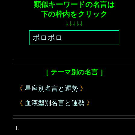
類似キーワードの名言は
下の枠内をクリック
↓↓↓↓↓
ボロボロ
［ テーマ別の名言 ］
《
星座別名言と運勢
》
《
血液型別名言と運勢
》
1.