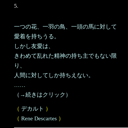
5.
一つの花、一羽の鳥、一頭の馬に対して
愛着を持ちうる。
しかし友愛は、
きわめて乱れた精神の持ち主でもない限
り、
人間に対してしか持ちえない。
……
（→続きはクリック）
（
デカルト
）
（
Rene Descartes
）