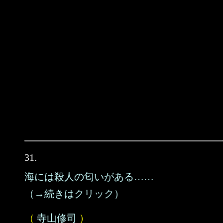
31.
海には殺人の匂いがある……
（→続きはクリック）
（
寺山修司
）