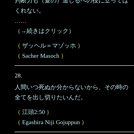
判断力も（愛の）道しるべの役に立っては
くれない。
……
（→続きはクリック）
（
ザッヘル＝マゾッホ
）
（
Sacher Masoch
）
28.
人間いつ死ぬか分からないから、その時の
全てを出し切りたいんだ。
（
江頭2:50
）
（
Egashira Niji Gojuppun
）