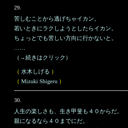
29.
苦しむことから逃げちゃイカン。
若いときにラクしようとしたらイカン。
ちょっとでも苦しい方向に行かないと。
……
（→続きはクリック）
（
水木しげる
）
（
Mizuki Shigeru
）
30.
人生の楽しさも、生き甲斐も４０からだ。
親になるなら４０までにだ。