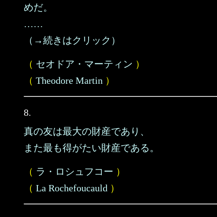
めだ。
……
（→続きはクリック）
（
セオドア・マーティン
）
（
Theodore Martin
）
8.
真の友は最大の財産であり、
また最も得がたい財産である。
（
ラ・ロシュフコー
）
（
La Rochefoucauld
）