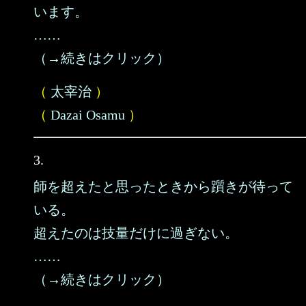
います。
……
（→続きはクリック）
（
太宰治
）
（
Dazai Osamu
）
3.
師を超えたと思ったときから躓きが待って
いる。
超えたのは技量だけに過ぎない。
……
（→続きはクリック）