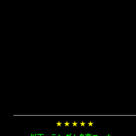
★ ★ ★ ★ ★