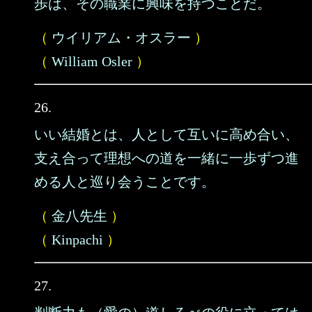
歩は、その職業に興味を持つことだ。
（
ウイリアム・オスラー
）
（
William Osler
）
26.
いい結婚とは、人として互いに高め合い、
支え合って理想への道を一緒に一歩ずつ進
める人と巡り会うことです。
（
金八先生
）
（
Kinpachi
）
27.