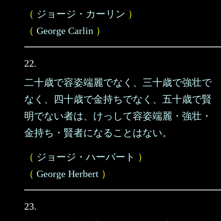
（
ジョージ・カーリン
）
（
George Carlin
）
22.
二十歳で容姿端麗でなく、三十歳で強壮で
なく、四十歳で金持ちでなく、五十歳で賢
明でない者は、けっして容姿端麗・強壮・
金持ち・賢者になることはない。
（
ジョージ・ハーバート
）
（
George Herbert
）
23.