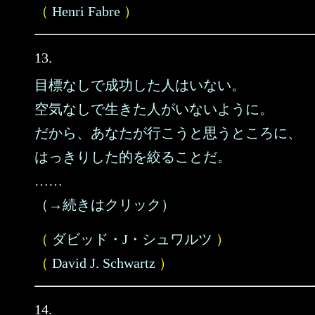
（
Henri Fabre
）
13.
目標なしで成功した人はいない。
空気なしで生きた人がいないように。
だから、あなたが行こうと思うところに、
はっきりした的を絞ることだ。
……
（→続きはクリック）
（
ダビッド・J・シュワルツ
）
（
David J. Schwartz
）
14.