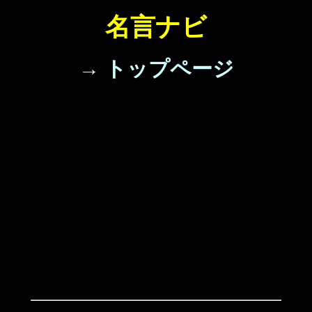
名言ナビ
→ トップページ