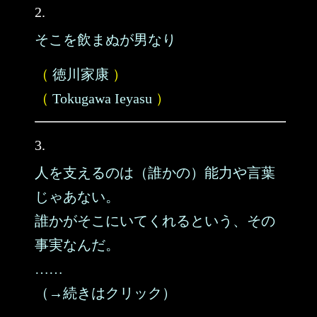
2.
そこを飲まぬが男なり
（
徳川家康
）
（
Tokugawa Ieyasu
）
3.
人を支えるのは（誰かの）能力や言葉
じゃあない。
誰かがそこにいてくれるという、その
事実なんだ。
……
（→続きはクリック）