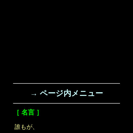
→ ページ内メニュー
［ 名言 ］
誰もが、