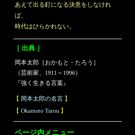
あえて出る釘になる決意をしなけれ
ば、
時代はひらかれない。
［ 出典 ］
岡本太郎［おかもと・たろう］
（芸術家、1911～1996）
『強く生きる言葉』
【
岡本太郎の名言
】
【
Okamoto Tarou
】
ページ内メニュー