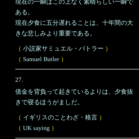
現在の一瞬はこの上なく素晴らしい一瞬で
ある。
現在夕食に五分遅れることは、十年間の大
きな悲しみより重要である。
（
小説家サミュエル・バトラー
）
（
Samuel Butler
）
27.
借金を背負って起きているよりは、夕食抜
きで寝るほうがましだ。
（
イギリスのことわざ・格言
）
（
UK saying
）