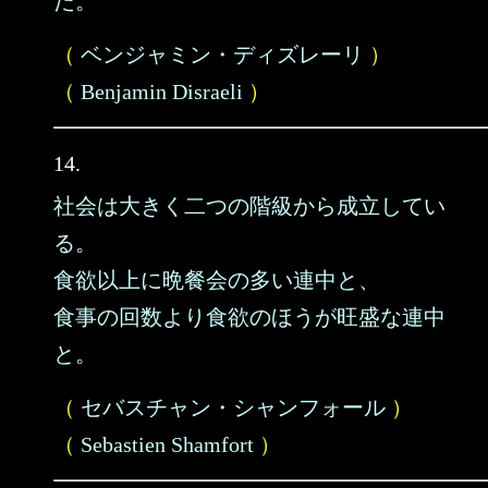
だ。
（
ベンジャミン・ディズレーリ
）
（
Benjamin Disraeli
）
14.
社会は大きく二つの階級から成立してい
る。
食欲以上に晩餐会の多い連中と、
食事の回数より食欲のほうが旺盛な連中
と。
（
セバスチャン・シャンフォール
）
（
Sebastien Shamfort
）