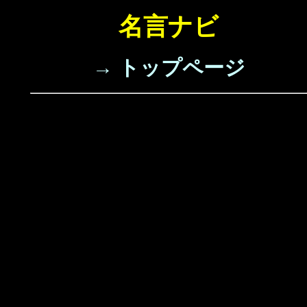
名言ナビ
→ トップページ