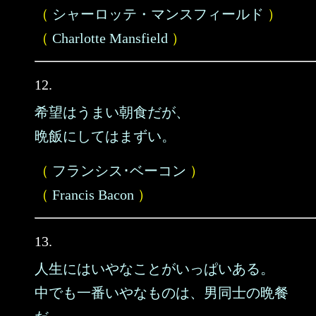
（
シャーロッテ・マンスフィールド
）
（
Charlotte Mansfield
）
12.
希望はうまい朝食だが、
晩飯にしてはまずい。
（
フランシス･ベーコン
）
（
Francis Bacon
）
13.
人生にはいやなことがいっぱいある。
中でも一番いやなものは、男同士の晩餐