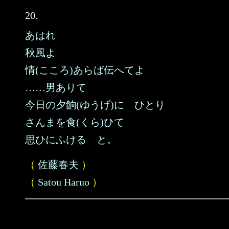
20.
あはれ
秋風よ
情(こころ)あらば伝へてよ
……男ありて
今日の夕餉(ゆうげ)に ひとり
さんまを食(くら)ひて
思ひにふける と。
（
佐藤春夫
）
（
Satou Haruo
）