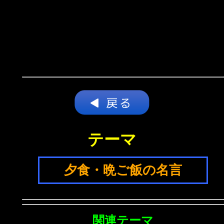
テーマ
夕食・晩ご飯の名言
関連テーマ