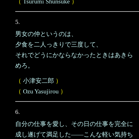
（
Tsurumi Shunsuke
）
5.
男女の仲というのは、
夕食を二人っきりで三度して、
それでどうにかならなかったときはあきら
めろ。
（
小津安二郎
）
（
Ozu Yasujirou
）
6.
自分の仕事を愛し、その日の仕事を完全に
成し遂げて満足した――こんな軽い気持ち