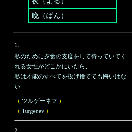
夜（よる）
晩（ばん）
1.
私のために夕食の支度をして待っていてく
れる女性がどこかにいたら、
私は才能のすべてを投げ捨てても悔いはな
い。
（
ツルゲーネフ
）
（
Turgenev
）
2.