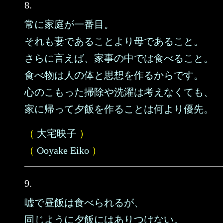
8.
常に家庭が一番目。
それも妻であることより母であること。
さらに言えば、家事の中では食べること。
食べ物は人の体と思想を作るからです。
心のこもった掃除や洗濯は考えなくても、
家に帰って夕飯を作ることは何より優先。
（
大宅映子
）
（
Ooyake Eiko
）
9.
嘘で昼飯は食べられるが、
同じように夕飯にはありつけない。