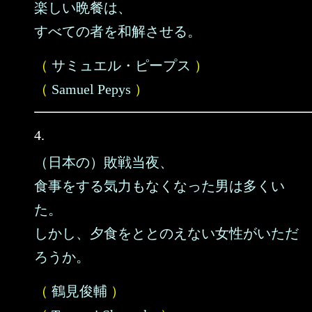
楽しい晩餐は、
すべての者を和解させる。
（
サミュエル・ピープス
）
（
Samuel Pepys
）
4.
（日本の）敗戦当夜、
食事をする気力もなくなった男は多くい
た。
しかし、夕食をととのえない女性がいただ
ろうか。
（
鶴見俊輔
）