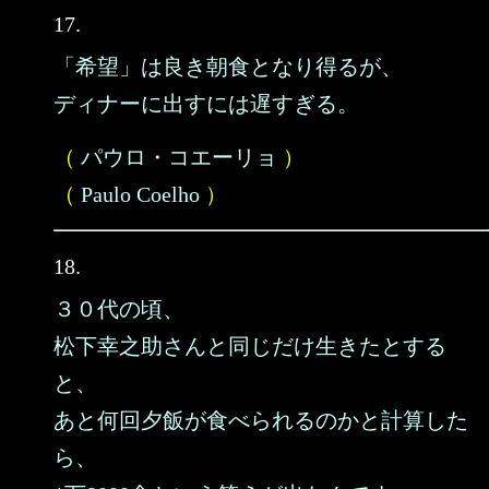
17.
「希望」は良き朝食となり得るが、
ディナーに出すには遅すぎる。
（
パウロ・コエーリョ
）
（
Paulo Coelho
）
18.
３０代の頃、
松下幸之助さんと同じだけ生きたとする
と、
あと何回夕飯が食べられるのかと計算した
ら、