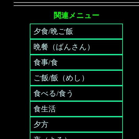
関連メニュー
夕食/晩ご飯
晩餐（ばんさん）
食事/食
ご飯/飯（めし）
食べる/食う
食生活
夕方