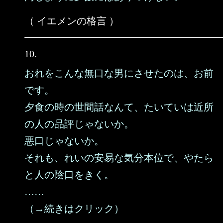
（ イエメンの格言 ）
10.
おれをこんな無口な男にさせたのは、お前
です。
夕食の時の世間話なんて、たいていは近所
の人の品評じゃないか。
悪口じゃないか。
それも、れいの安易な気分本位で、やたら
と人の陰口をきく。
……
（→続きはクリック）