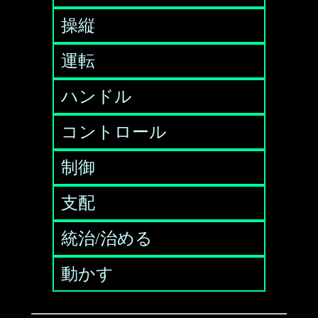
操縦
運転
ハンドル
コントロール
制御
支配
統治/治める
動かす