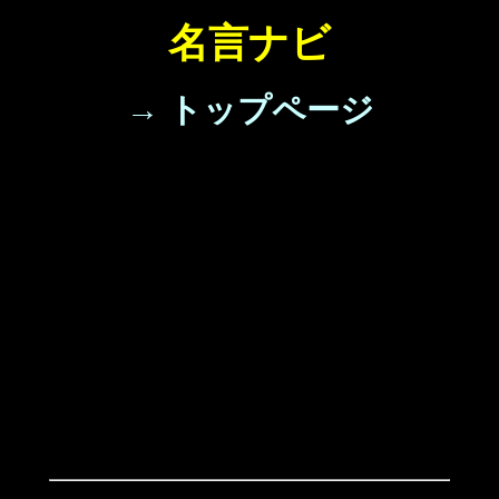
名言ナビ
→ トップページ