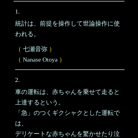
1.
統計は、前提を操作して世論操作に使
われる。
（
七瀬音弥
）
（
Nanase Otoya
）
2.
車の運転は、赤ちゃんを乗せて走ると
上達するという。
「急」のつくギクシャクとした運転で
は、
デリケートな赤ちゃんを驚かせたり泣