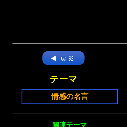
テーマ
情感の名言
関連テーマ