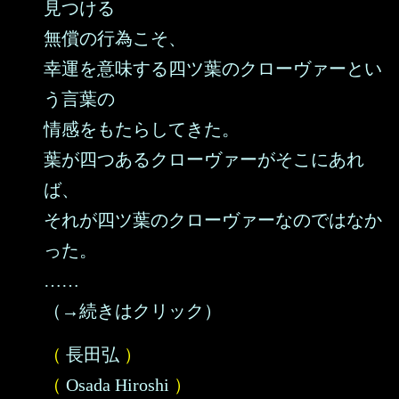
見つける
無償の行為こそ、
幸運を意味する四ツ葉のクローヴァーとい
う言葉の
情感をもたらしてきた。
葉が四つあるクローヴァーがそこにあれ
ば、
それが四ツ葉のクローヴァーなのではなか
った。
……
（→続きはクリック）
（
長田弘
）
（
Osada Hiroshi
）