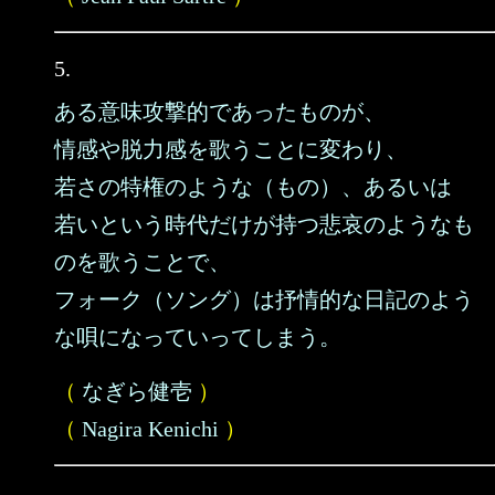
5.
ある意味攻撃的であったものが、
情感や脱力感を歌うことに変わり、
若さの特権のような（もの）、あるいは
若いという時代だけが持つ悲哀のようなも
のを歌うことで、
フォーク（ソング）は抒情的な日記のよう
な唄になっていってしまう。
（
なぎら健壱
）
（
Nagira Kenichi
）