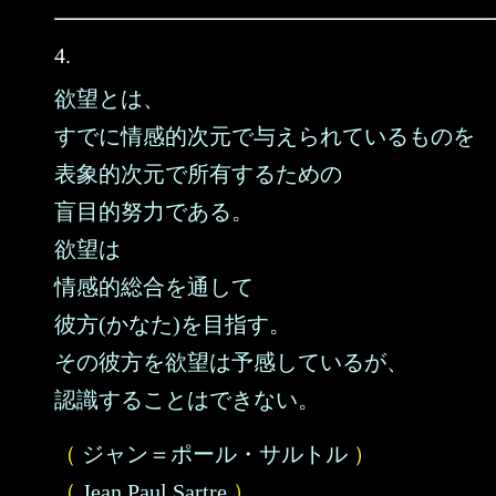
4.
欲望とは、
すでに情感的次元で与えられているものを
表象的次元で所有するための
盲目的努力である。
欲望は
情感的総合を通して
彼方(かなた)を目指す。
その彼方を欲望は予感しているが、
認識することはできない。
（
ジャン＝ポール・サルトル
）
（
Jean Paul Sartre
）