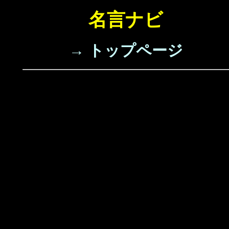
名言ナビ
→ トップページ