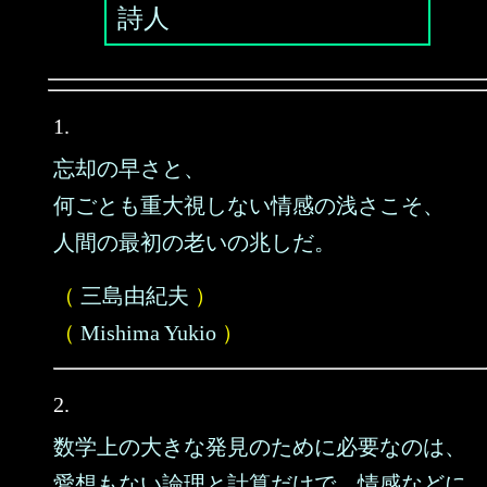
詩人
1.
忘却の早さと、
何ごとも重大視しない情感の浅さこそ、
人間の最初の老いの兆しだ。
（
三島由紀夫
）
（
Mishima Yukio
）
2.
数学上の大きな発見のために必要なのは、
愛想もない論理と計算だけで、情感などに