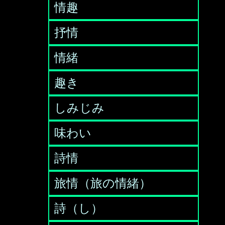
情趣
抒情
情緒
趣き
しみじみ
味わい
詩情
旅情（旅の情緒）
詩（し）