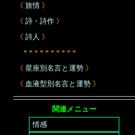
《
旅情
》
《
詩・詩作
》
《
詩人
》
* * * * * * * * * *
《
星座別名言と運勢
》
《
血液型別名言と運勢
》
関連メニュー
情感