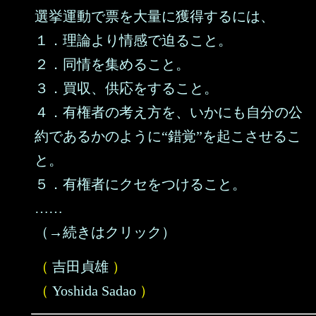
選挙運動で票を大量に獲得するには、
１．理論より情感で迫ること。
２．同情を集めること。
３．買収、供応をすること。
４．有権者の考え方を、いかにも自分の公
約であるかのように“錯覚”を起こさせるこ
と。
５．有権者にクセをつけること。
……
（→続きはクリック）
（
吉田貞雄
）
（
Yoshida Sadao
）