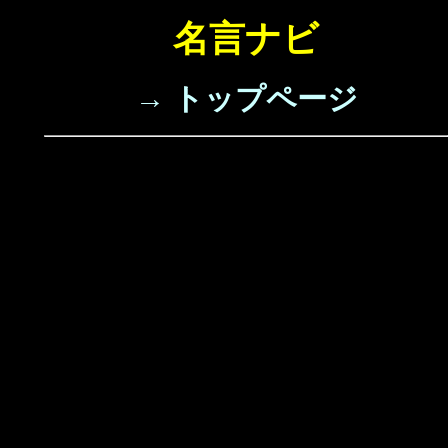
名言ナビ
→ トップページ