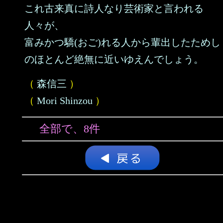
これ古来真に詩人なり芸術家と言われる
人々が、
富みかつ驕(おご)れる人から輩出したためし
のほとんど絶無に近いゆえんでしょう。
（
森信三
）
（
Mori Shinzou
）
全部で、8件