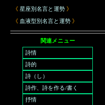
《
星座別名言と運勢
》
《
血液型別名言と運勢
》
関連メニュー
詩情
詩的
詩（し）
詩作、詩を作る/書く
抒情