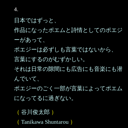
4.
日本ではずっと、
作品になったポエムと詩情としてのポエジ
ーがあって、
ポエジーは必ずしも言葉ではないから、
言葉にするのがむずかしい。
それは日常の隙間にも広告にも音楽にも潜
んでいて、
ポエジーのごく一部が言葉によってポエム
になってるに過ぎない。
（
谷川俊太郎
）
（
Tanikawa Shuntarou
）