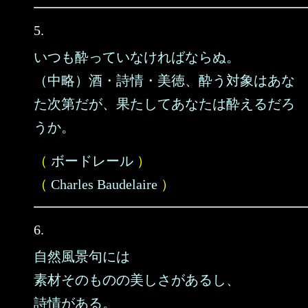
5.
いつも酔っていなければならぬ。
（中略）酒・詩情・美徳、酔う対象はあな
た次第だが、果たしてあなたは酔えるだろ
うか。
（
ボードレール
）
（
Charles Baudelaire
）
6.
自然風景句には
素材そのものの美しさがあるし、
詩情がある。