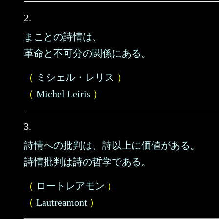
2.
まことの詩情は、
革命と不可分の関係にある。
（
ミシェル・レリス
）
（
Michel Leiris
）
3.
詩情への批判は、詩以上に価値がある。
詩情批判は詩の哲学である。
（
ロートレアモン
）
（
Lautreamont
）