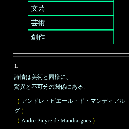
文芸
芸術
創作
1.
詩情は美術と同様に、
驚異と不可分の関係にある。
（
アンドレ・ピエール・ド・マンディアル
グ
）
（
Andre Pieyre de Mandiargues
）