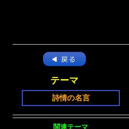
テーマ
詩情の名言
関連テーマ