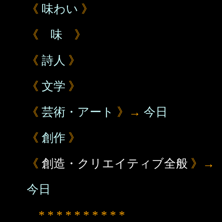
《
味わい
》
《
味
》
《
詩人
》
《
文学
》
《
芸術・アート
》→
今日
《
創作
》
《
創造・クリエイティブ全般
》→
今日
* * * * * * * * * *