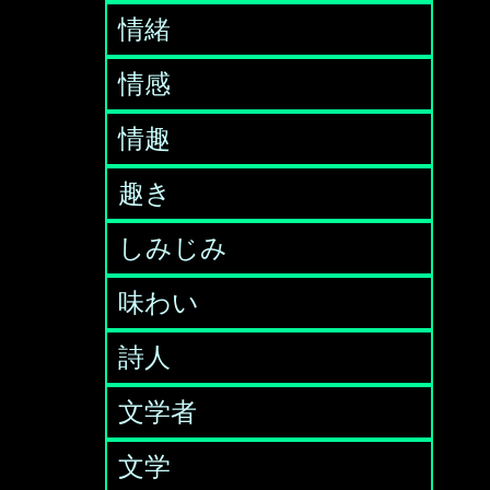
情緒
情感
情趣
趣き
しみじみ
味わい
詩人
文学者
文学