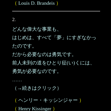
（
Louis D. Brandeis
）
2.
どんな偉大な事業も、
はじめは、すべて「夢」にすぎなかっ
たのです。
だから必要なのは勇気です。
前人未到の道をひとり征(い)くには、
勇気が必要なのです。
……
（→続きはクリック）
（
ヘンリー・キッシンジャー
）
（
Henry Kissinger
）