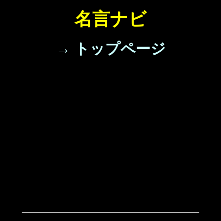
名言ナビ
→ トップページ