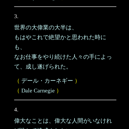
3.
世界の大偉業の大半は、
もはやこれで絶望かと思われた時に
も、
なお仕事をやり続けた人々の手によっ
て、成し遂げられた。
（
デール・カーネギー
）
（
Dale Carnegie
）
4.
偉大なことは、偉大な人間がいなけれ