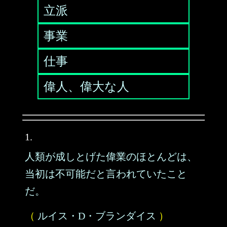
立派
事業
仕事
偉人、偉大な人
1.
人類が成しとげた偉業のほとんどは、
当初は不可能だと言われていたこと
だ。
（
ルイス・D・ブランダイス
）