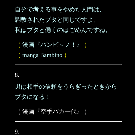
自分で考える事をやめた人間は、
調教されたブタと同じですよ。
私はブタと働くのはごめんですね。
（
漫画『バンビ～ノ！』
）
（
manga Bambino
）
8.
男は相手の信頼をうらぎったときから
ブタになる！
（ 漫画『空手バカ一代』 ）
9.