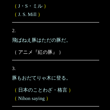
（
J・S・ミル
）
（
J. S. Mill
）
2.
飛ばねえ豚はただの豚だ。
（ アニメ『紅の豚』 ）
3.
豚もおだてりゃ木に登る。
（
日本のことわざ・格言
）
（
Nihon saying
）