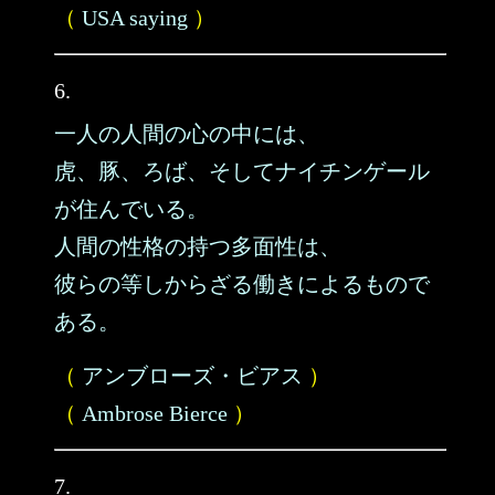
（
USA saying
）
6.
一人の人間の心の中には、
虎、豚、ろば、そしてナイチンゲール
が住んでいる。
人間の性格の持つ多面性は、
彼らの等しからざる働きによるもので
ある。
（
アンブローズ・ビアス
）
（
Ambrose Bierce
）
7.