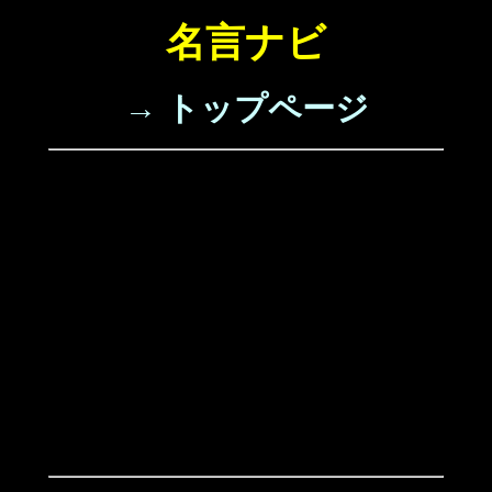
名言ナビ
→ トップページ