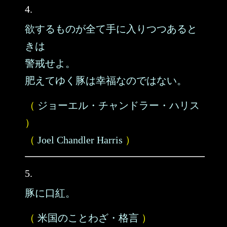
4.
欲するものが全て手に入りつつあると
きは
警戒せよ。
肥えてゆく豚は幸福なのではない。
（
ジョーエル・チャンドラー・ハリス
）
（
Joel Chandler Harris
）
5.
豚に口紅。
（
米国のことわざ・格言
）