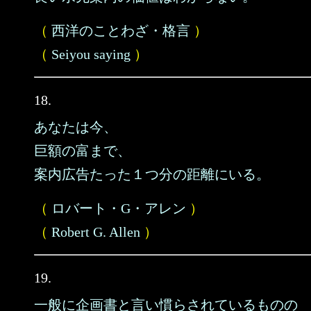
（
西洋のことわざ・格言
）
（
Seiyou saying
）
18.
あなたは今、
巨額の富まで、
案内広告たった１つ分の距離にいる。
（
ロバート・G・アレン
）
（
Robert G. Allen
）
19.
一般に企画書と言い慣らされているものの