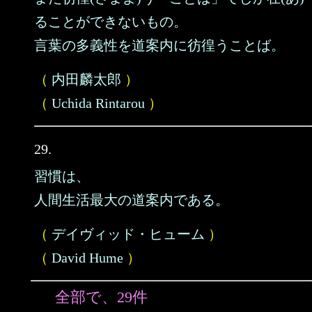
ることができないもの。
言葉の多義性を道案内に彷徨うことば。
（
内田麟太郎
）
（
Uchida Rintarou
）
29.
習慣は、
人間生活最大の道案内である。
（
デイヴィッド・ヒューム
）
（
David Hume
）
全部で、29件