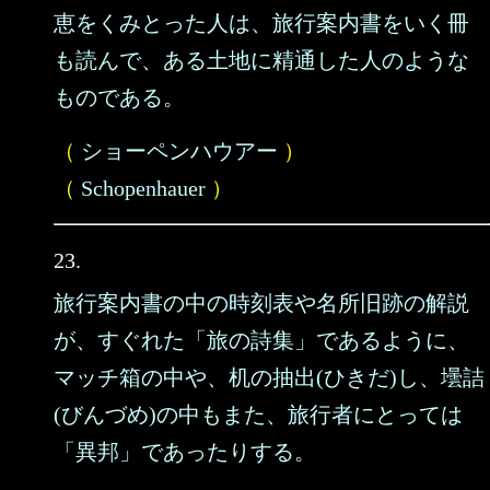
恵をくみとった人は、旅行案内書をいく冊
も読んで、ある土地に精通した人のような
ものである。
（
ショーペンハウアー
）
（
Schopenhauer
）
23.
旅行案内書の中の時刻表や名所旧跡の解説
が、すぐれた「旅の詩集」であるように、
マッチ箱の中や、机の抽出(ひきだ)し、壜詰
(びんづめ)の中もまた、旅行者にとっては
「異邦」であったりする。