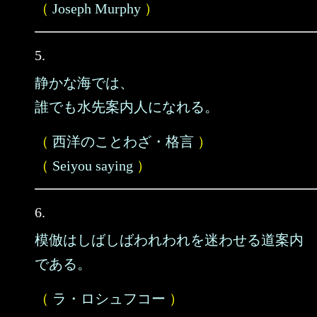
（
Joseph Murphy
）
5.
静かな海では、
誰でも水先案内人になれる。
（
西洋のことわざ・格言
）
（
Seiyou saying
）
6.
模倣はしばしばわれわれを迷わせる道案内
である。
（
ラ・ロシュフコー
）