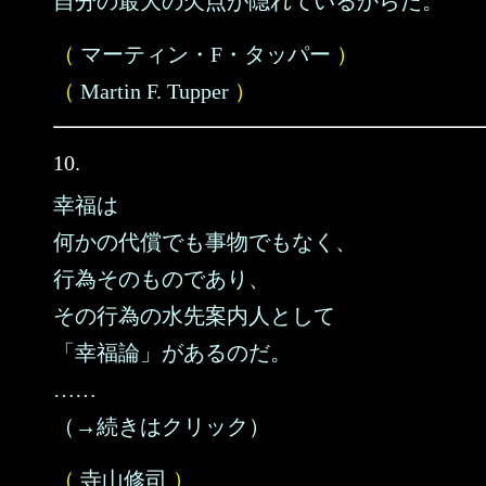
自分の最大の欠点が隠れているからだ。
（
マーティン・F・タッパー
）
（
Martin F. Tupper
）
10.
幸福は
何かの代償でも事物でもなく、
行為そのものであり、
その行為の水先案内人として
「幸福論」があるのだ。
……
（→続きはクリック）
（
寺山修司
）