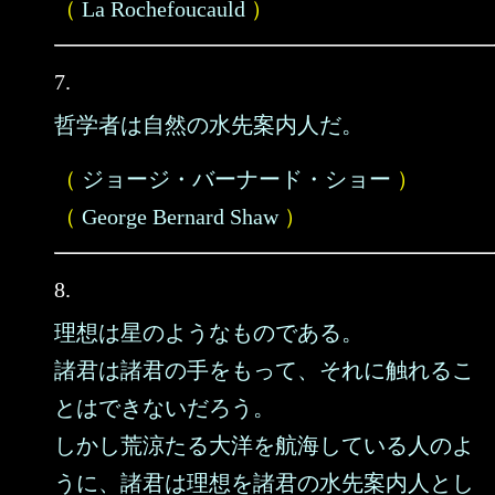
（
La Rochefoucauld
）
7.
哲学者は自然の水先案内人だ。
（
ジョージ・バーナード・ショー
）
（
George Bernard Shaw
）
8.
理想は星のようなものである。
諸君は諸君の手をもって、それに触れるこ
とはできないだろう。
しかし荒涼たる大洋を航海している人のよ
うに、諸君は理想を諸君の水先案内人とし