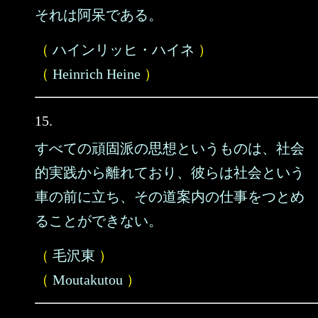
それは阿呆である。
（
ハインリッヒ・ハイネ
）
（
Heinrich Heine
）
15.
すべての頑固派の思想というものは、社会
的実践から離れており、彼らは社会という
車の前に立ち、その道案内の仕事をつとめ
ることができない。
（
毛沢東
）
（
Moutakutou
）