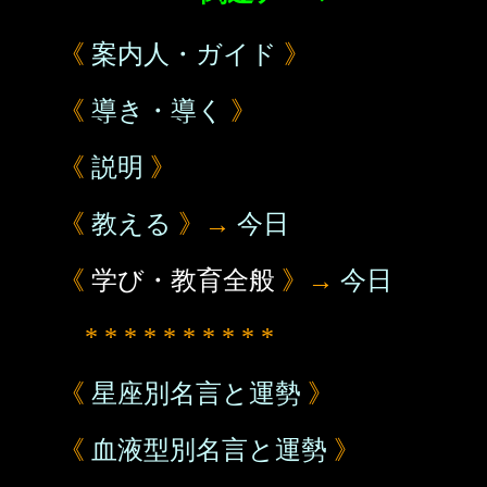
《
案内人・ガイド
》
《
導き・導く
》
《
説明
》
《
教える
》→
今日
《
学び・教育全般
》→
今日
* * * * * * * * * *
《
星座別名言と運勢
》
《
血液型別名言と運勢
》