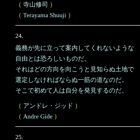
（
寺山修司
）
（
Terayama Shuuji
）
24.
義務が先に立って案内してくれないような
自由とは恐ろしいものだ。
それはどの方向を向こうと見知らぬ土地で
選定しなければならぬ一筋の道なのだ。
そこで初めて人は自分を発見するのだ。
（
アンドレ・ジッド
）
（
Andre Gide
）
25.