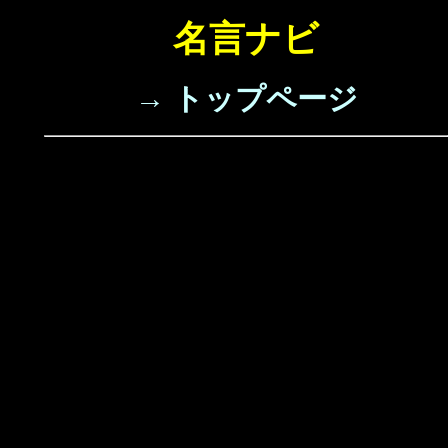
名言ナビ
→ トップページ