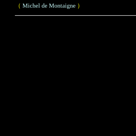
（
Michel de Montaigne
）