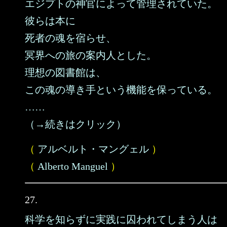
エジプトの神官によって管理されていた。
彼らは本に
死者の魂を宿らせ、
冥界への旅の案内人とした。
理想の図書館は、
この魂の導き手という機能を保っている。
……
（→続きはクリック）
（
アルベルト・マングェル
）
（
Alberto Manguel
）
27.
科学を知らずに実践に囚われてしまう人は