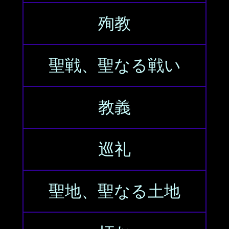
殉教
聖戦、聖なる戦い
教義
巡礼
聖地、聖なる土地