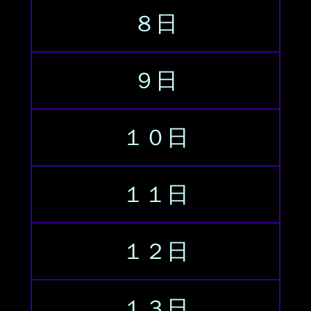
８日
９日
１０日
１１日
１２日
１３日