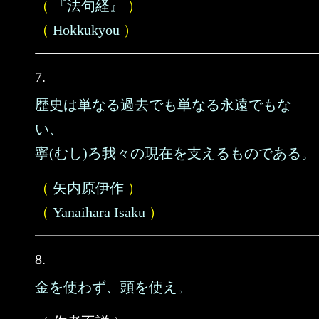
（
『法句経』
）
（
Hokkukyou
）
7.
歴史は単なる過去でも単なる永遠でもな
い、
寧(むし)ろ我々の現在を支えるものである。
（
矢内原伊作
）
（
Yanaihara Isaku
）
8.
金を使わず、頭を使え。