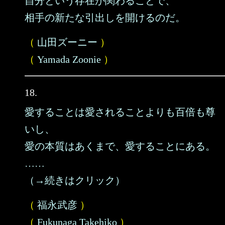
自分という存在が関わることで、
相手の新たな引出しを開けるのだ。
（
山田ズーニー
）
（
Yamada Zoonie
）
18.
愛することは愛されることよりも百倍も尊
いし、
愛の本質はあくまで、愛することにある。
……
（→続きはクリック）
（
福永武彦
）
（
Fukunaga Takehiko
）