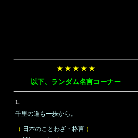
★ ★ ★ ★ ★
以下、ランダム名言コーナー
1.
千里の道も一歩から。
（
日本のことわざ・格言
）