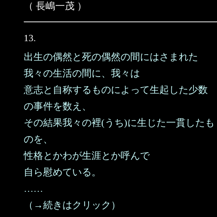
（ 長嶋一茂 ）
13.
出生の偶然と死の偶然の間にはさまれた
我々の生活の間に、我々は
意志と自称するものによって生起した少数
の事件を数え、
その結果我々の裡(うち)に生じた一貫したも
のを、
性格とかわが生涯とか呼んで
自ら慰めている。
……
（→続きはクリック）