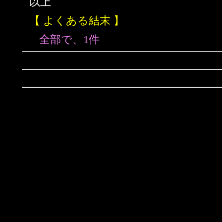
以上
【 よくある結末 】
全部で、1件