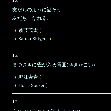
15.
友だちのように話そう。
友だちになれる。
（
斎藤茂太
）
（
Saitou Shigeta
）
16.
まつさきに雀が入る雪囲(ゆきがこい)
（
堀江爽青
）
（
Horie Sousei
）
17.