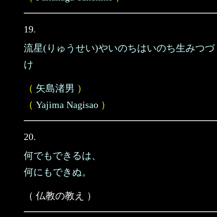
19.
流星(りゅうせい)やいのちはいのち生みつづ
け
（
矢島渚男
）
（
Yajima Nagisao
）
20.
何でもできるは、
何にもできぬ。
（ 仏教の教え ）