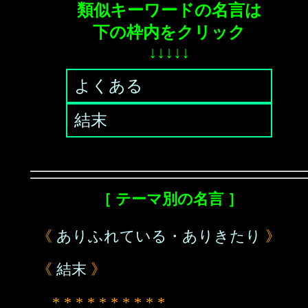
類似キーワードの名言は
下の枠内をクリック
↓↓↓↓↓
よくある
結末
［ テーマ別の名言 ］
《
ありふれている・ありきたり
》
《
結末
》
* * * * * * * * * *