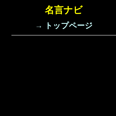
名言ナビ
→ トップページ