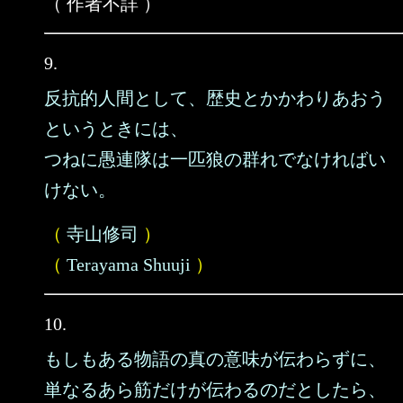
（ 作者不詳 ）
9.
反抗的人間として、歴史とかかわりあおう
というときには、
つねに愚連隊は一匹狼の群れでなければい
けない。
（
寺山修司
）
（
Terayama Shuuji
）
10.
もしもある物語の真の意味が伝わらずに、
単なるあら筋だけが伝わるのだとしたら、