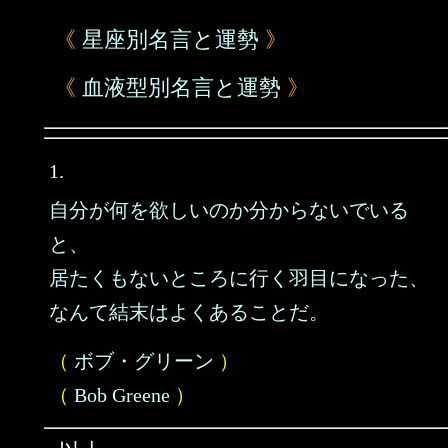
《
星座別名言と運勢
》
《
血液型別名言と運勢
》
1.
自分が何を欲しいのか分からないでいる
と、
居たくもないところに行く羽目になった、
なんて結末はよくあることだ。
（
ボブ・グリーン
）
（
Bob Greene
）