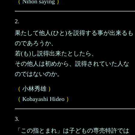
（
Nihon saying
）
2.
果たして他人(ひと)を説得する事が出来るも
のであろうか、
若(も)し説得出来たとしたら、
その他人は初めから、説得されていた人な
のではないのか。
（
小林秀雄
）
（
Kobayashi Hideo
）
3.
「この指とまれ」は子どもの専売特許では