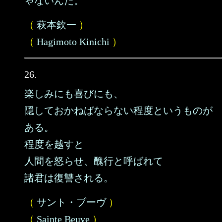
ゃないんだ。
（
萩本欽一
）
（
Hagimoto Kinichi
）
26.
楽しみにも喜びにも、
隠しておかねばならない程度というものが
ある。
程度を越すと
人間を怒らせ、醜行と呼ばれて
諸君は復讐される。
（
サント・ブーヴ
）
（
Sainte Beuve
）