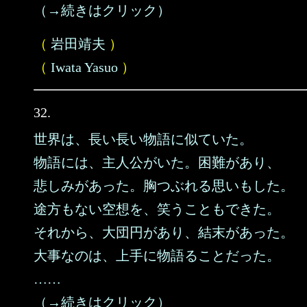
（→続きはクリック）
（
岩田靖夫
）
（
Iwata Yasuo
）
32.
世界は、長い長い物語に似ていた。
物語には、主人公がいた。困難があり、
悲しみがあった。胸つぶれる思いもした。
途方もない空想を、笑うこともできた。
それから、大団円があり、結末があった。
大事なのは、上手に物語ることだった。
……
（→続きはクリック）