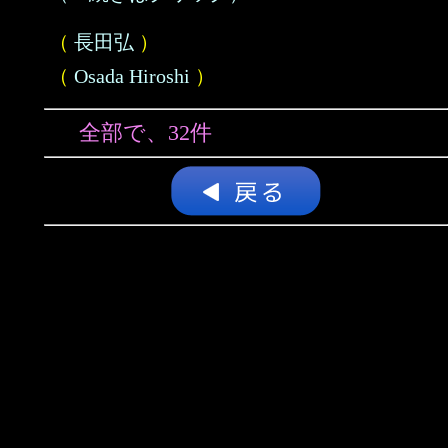
（
長田弘
）
（
Osada Hiroshi
）
全部で、32件