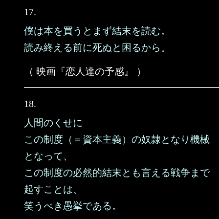
17.
僕は本を買うとまず結末を読む。
読み終える前に死ぬと困るから。
（ 映画『恋人達の予感』 ）
18.
人間のくせに
この制度（＝資本主義）の奴隷となり機械
となって、
この制度の必然的結末とも言える戦争まで
起すことは、
笑うべき愚挙である。