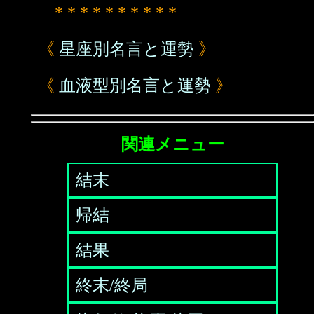
* * * * * * * * * *
《
星座別名言と運勢
》
《
血液型別名言と運勢
》
関連メニュー
結末
帰結
結果
終末/終局