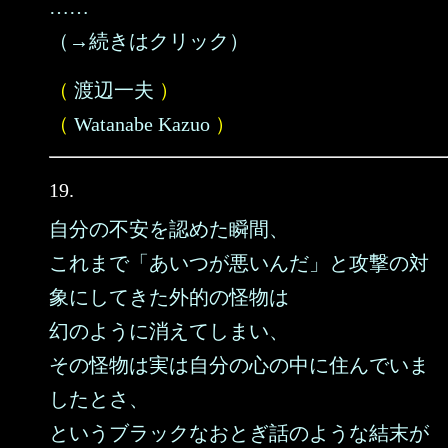
……
（→続きはクリック）
（
渡辺一夫
）
（
Watanabe Kazuo
）
19.
自分の不安を認めた瞬間、
これまで「あいつが悪いんだ」と攻撃の対
象にしてきた外的の怪物は
幻のように消えてしまい、
その怪物は実は自分の心の中に住んでいま
したとさ、
というブラックなおとぎ話のような結末が