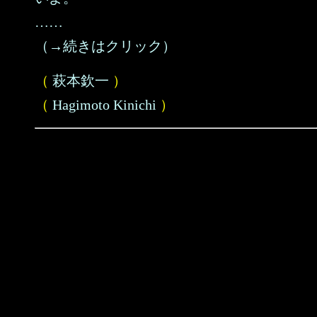
……
（→続きはクリック）
（
萩本欽一
）
（
Hagimoto Kinichi
）