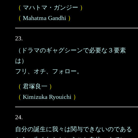
（
マハトマ・ガンジー
）
（
Mahatma Gandhi
）
23.
（ドラマのギャグシーンで必要な３要素
は）
フリ、オチ、フォロー。
（
君塚良一
）
（
Kimizuka Ryouichi
）
24.
自分の誕生に我々は関与できないのである