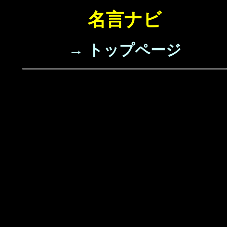
名言ナビ
→ トップページ