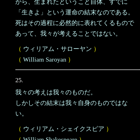
から、生まれたということ自体、すでに
「生きよ」という運命の結末なのである。
死はその過程に必然的に表れてくるもので
あって、我々が考えることではない。
（
ウィリアム・サローヤン
）
（
William Saroyan
）
25.
我々の考えは我々のものだ。
しかしその結末は我々自身のものではな
い。
（
ウィリアム・シェイクスピア
）
（
William Shakespeare
）