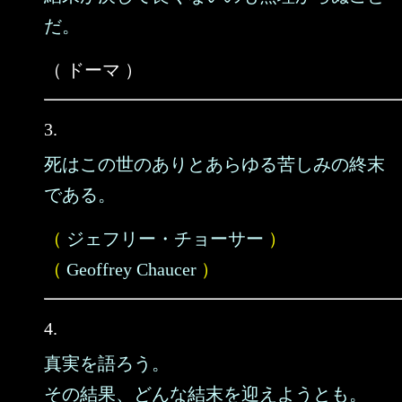
だ。
（ ドーマ ）
3.
死はこの世のありとあらゆる苦しみの終末
である。
（
ジェフリー・チョーサー
）
（
Geoffrey Chaucer
）
4.
真実を語ろう。
その結果、どんな結末を迎えようとも。