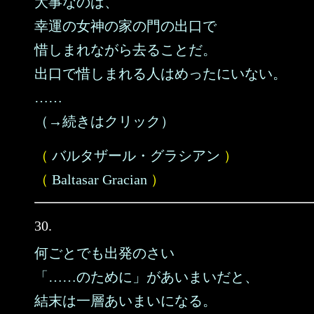
大事なのは、
幸運の女神の家の門の出口で
惜しまれながら去ることだ。
出口で惜しまれる人はめったにいない。
……
（→続きはクリック）
（
バルタザール・グラシアン
）
（
Baltasar Gracian
）
30.
何ごとでも出発のさい
「……のために」があいまいだと、
結末は一層あいまいになる。