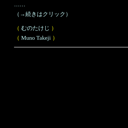
……
（→続きはクリック）
（
むのたけじ
）
（
Muno Takeji
）