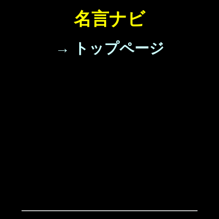
名言ナビ
→ トップページ