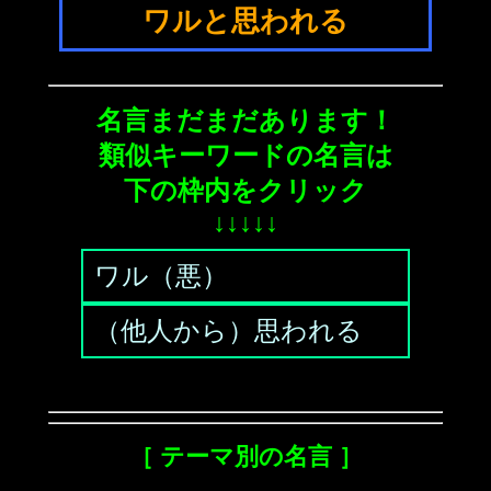
ワルと思われる
名言まだまだあります！
類似キーワードの名言は
下の枠内をクリック
↓↓↓↓↓
ワル（悪）
（他人から）思われる
［ テーマ別の名言 ］