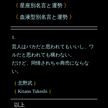
《
星座別名言と運勢
》
《
血液型別名言と運勢
》
1.
芸人はバカだと思われてもいいし、ワ
ルだと思われても構わない。
だけど、同情されちゃ商売にならな
い。
（
北野武
）
（
Kitano Takeshi
）
以上