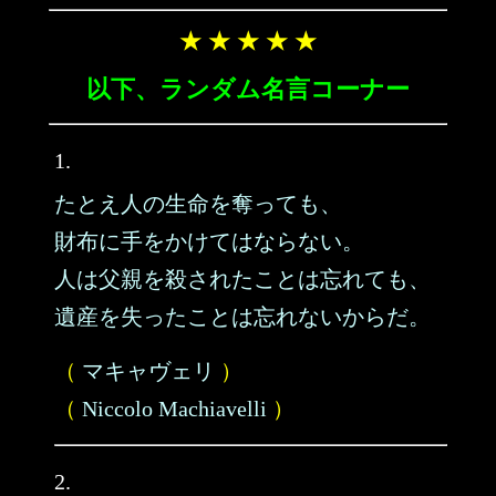
★ ★ ★ ★ ★
以下、ランダム名言コーナー
1.
たとえ人の生命を奪っても、
財布に手をかけてはならない。
人は父親を殺されたことは忘れても、
遺産を失ったことは忘れないからだ。
（
マキャヴェリ
）
（
Niccolo Machiavelli
）
2.