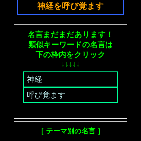
神経を呼び覚ます
名言まだまだあります！
類似キーワードの名言は
下の枠内をクリック
↓↓↓↓↓
神経
呼び覚ます
［ テーマ別の名言 ］