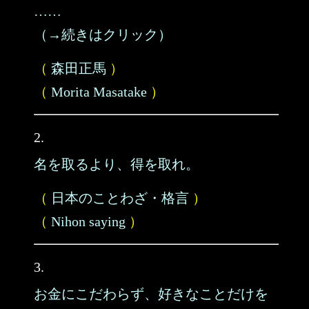
……
（→続きはクリック）
（
森田正馬
）
（
Morita Masatake
）
2.
名を取るより、得を取れ。
（
日本のことわざ・格言
）
（
Nihon saying
）
3.
お金にこだわらず、好きなことだけを