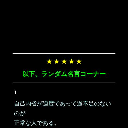
★ ★ ★ ★ ★
以下、ランダム名言コーナー
1.
自己内省が適度であって過不足のない
のが
正常な人である。