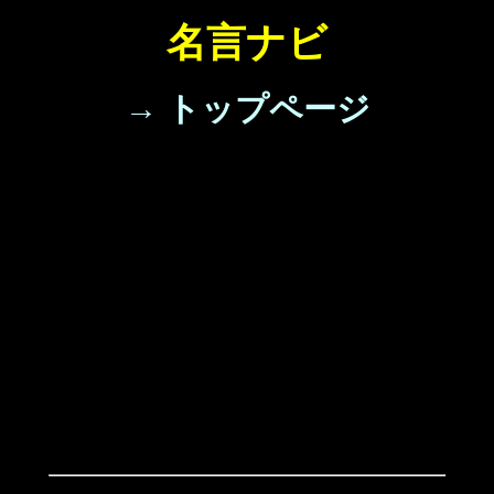
名言ナビ
→ トップページ