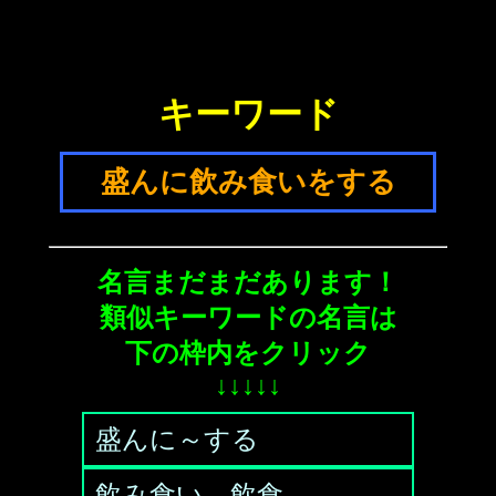
キーワード
盛んに飲み食いをする
名言まだまだあります！
類似キーワードの名言は
下の枠内をクリック
↓↓↓↓↓
盛んに～する
飲み食い、飲食