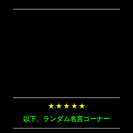
★ ★ ★ ★ ★
以下、ランダム名言コーナー