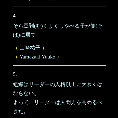
4.
そら豆剥(む)くよくしやべる子が側(そ
ば)に居て
（
山崎祐子
）
（
Yamazaki Yuuko
）
5.
組織はリーダーの人格以上に大きくは
ならない。
よって、リーダーは人間力を高めるべ
きだ。