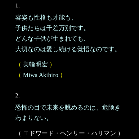
1.
容姿も性格も才能も、
子供たちは千差万別です。
どんな子供が生まれても、
大切なのは愛し続ける覚悟なのです。
（
美輪明宏
）
（
Miwa Akihiro
）
2.
恐怖の目で未来を眺めるのは、危険き
わまりない。
（ エドワード・ヘンリー・ハリマン ）