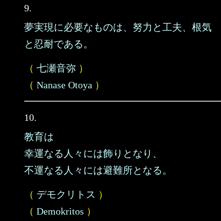
9.
夢実現に必要なものは、努力と工夫、根気
と忍耐である。
（
七瀬音弥
）
（
Nanase Otoya
）
10.
教育は
幸運なる人々には飾りとなり、
不運なる人々には避難所となる。
（
デモクリトス
）
（
Demokritos
）