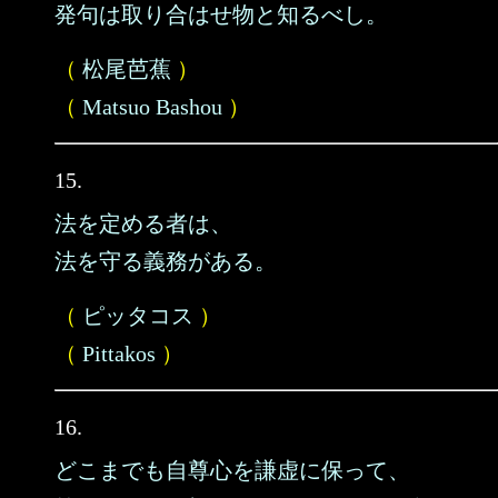
発句は取り合はせ物と知るべし。
（
松尾芭蕉
）
（
Matsuo Bashou
）
15.
法を定める者は、
法を守る義務がある。
（
ピッタコス
）
（
Pittakos
）
16.
どこまでも自尊心を謙虚に保って、