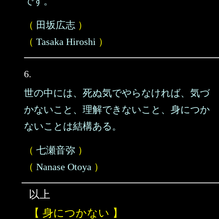
です。
（
田坂広志
）
（
Tasaka Hiroshi
）
6.
世の中には、死ぬ気でやらなければ、気づ
かないこと、理解できないこと、身につか
ないことは結構ある。
（
七瀬音弥
）
（
Nanase Otoya
）
以上
【 身につかない 】