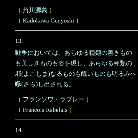
（
角川源義
）
（
Kadokawa Genyoshi
）
13.
戦争においては、あらゆる種類の善きもの
も美しきものも姿を現し、あらゆる種類の
邪(よこしま)なるものも醜いものも明るみへ
曝(さら)し出される。
（
フランソワ・ラブレー
）
（
Francois Rabelais
）
14.