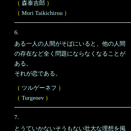
（
森泰吉郎
）
（
Mori Taikichirou
）
6.
ある一人の人間がそばにいると、他の人間
の存在など全く問題にならなくなることが
ある。
それが恋である。
（
ツルゲーネフ
）
（
Turgenev
）
7.
とうていかないそうもない壮大な理想を掲