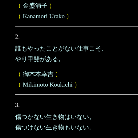
（
金盛浦子
）
（
Kanamori Urako
）
2.
誰もやったことがない仕事こそ、
やり甲斐がある。
（
御木本幸吉
）
（
Mikimoto Koukichi
）
3.
傷つかない生き物はいない。
傷つけない生き物もいない。