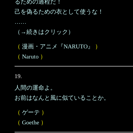
るための過程だ！
己を偽るための衣として使うな！
……
（→続きはクリック）
（
漫画・アニメ『NARUTO』
）
（
Naruto
）
19.
人間の運命よ。
お前はなんと風に似ていることか。
（
ゲーテ
）
（
Goethe
）