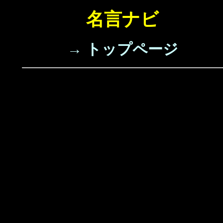
名言ナビ
→ トップページ