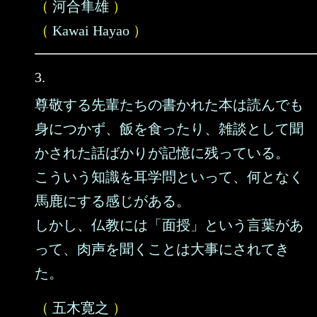
（
河合隼雄
）
（
Kawai Hayao
）
3.
尊敬する先輩たちの書かれた本は読んでも
身につかず、飯を食ったり、雑談として聞
かされた話ばかりが記憶に残っている。
こういう知識を耳学問といって、何となく
馬鹿にする感じがある。
しかし、仏教には「面授」という言葉があ
って、肉声を聞くことは大事にされてき
た。
（
五木寛之
）