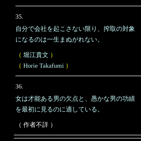
35.
自分で会社を起こさない限り、搾取の対象
になるのは一生まぬがれない。
（
堀江貴文
）
（
Horie Takafumi
）
36.
女は才能ある男の欠点と、愚かな男の功績
を最初に見るのに適している。
（ 作者不詳 ）