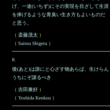
げ、一途(いちず)にその実現を目ざして生涯
を捧げるような青臭い生き方もよいものだ
と思う。
（
斎藤茂太
）
（
Saitou Shigeta
）
8.
後(あと)は誰にと心ざす物あらば、生けらん
うちにぞ譲るべき
（
吉田兼好
）
（
Yoshida Kenkou
）